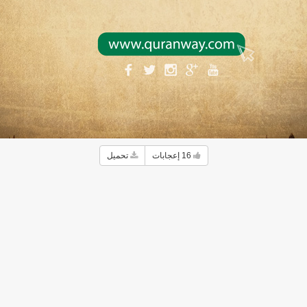
16
إعجابات
تحميل