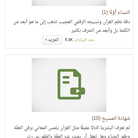
النساء أوّلًا (1)
دقة نظم القرآن ونسيجه الرقمي العجيب تذهب إلى ما هو أبعد من
الكلمة بل وأبعد من الحرف بكثير..
المزيد
عدد الزيارات:
5.3K
شهادة المسيح (10)
لم تعرف البشرية كتابًا عفيفًا مثل القرآن يلمس المعاني برقي العفّة
وطهر الحياء وهل يُعقل أن يصدر غير العفّة والطهر عن ربّ