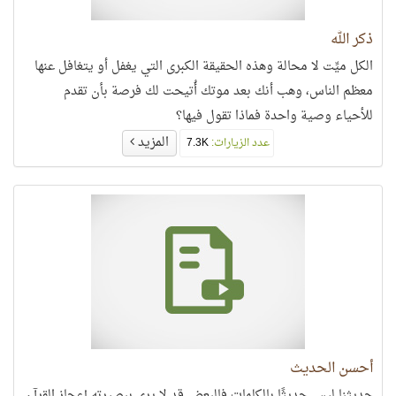
ذكر الله
الكل ميِّت لا محالة وهذه الحقيقة الكبرى التي يغفل أو يتغافل عنها
معظم الناس، وهب أنك بعد موتك أُتيحت لك فرصة بأن تقدم
للأحياء وصية واحدة فماذا تقول فيها؟
المزيد
عدد الزيارات:
7.3K
أحسن الحديث
حديثنا ليس حديثًا بالكلمات فالبعض قد لا يرى ببصيرته إعجاز القرآن