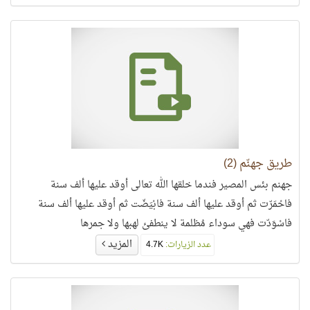
طريق جهنّم (2)
جهنم بئس المصير فندما خلقها الله تعالى أوقد عليها ألف سنة
فاحْمَرّت ثم أوقد عليها ألف سنة فابْيَضّت ثم أوقد عليها ألف سنة
فاسْوَدّت فهي سوداء مُظلمة لا ينطفئ لهبها ولا جمرها
المزيد
عدد الزيارات:
4.7K