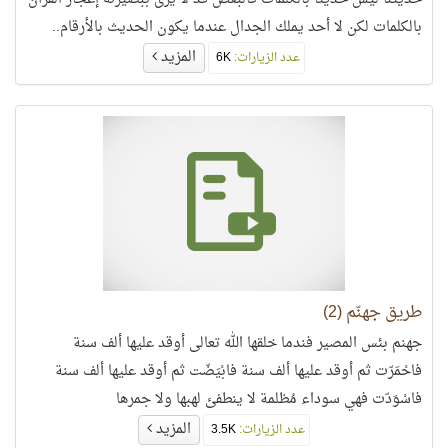
بالكلمات لكن لا أحد يملك الجدال عندما يكون الحديث بالأرقام..
المزيد
عدد الزيارات:
6K
طريق جهنّم (2)
جهنم بئس المصير فندما خلقها الله تعالى أوقد عليها ألف سنة
فاحْمَرّت ثم أوقد عليها ألف سنة فابْيَضّت ثم أوقد عليها ألف سنة
فاسْوَدّت فهي سوداء مُظلمة لا ينطفئ لهبها ولا جمرها
المزيد
عدد الزيارات:
3.5K