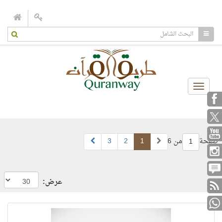
Toggle
navigation
صفحة
من 6
1
2
3
1
عرض: