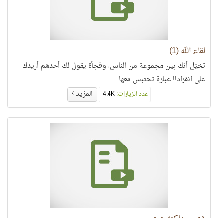
لقاء الله (1)
تخيّل أنك بين مجموعة من الناس، وفجأة يقول لك أحدهم أريدك
على انفراد!! عبارة تحتبس معها....
المزيد
عدد الزيارات:
4.4K