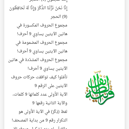
إِنَّا نَحْنُ نَزَّلْنَا الذِّكْرَ وَإِنَّا لَهُ لَحَافِظُونَ
(9) الحجر
مجموع الحروف المكسورة في
هاتين الآيتين يساوي 9 أحرف!
مجموع الحروف المضمومة في
هاتين الآيتين يساوي 9 أحرف!
مجموع الحروف المشدّدة في هاتين
الآيتين يساوي 9 أحرف!
تأمّلوا كيف توافقت حركات حروف
الآيتين على الرقم 9
الآية الأولى عدد كلماتها 9 كلمات،
والآية الثانية رقمها 9
لفظ (ذِكْرَ) في الآية الأولى هو
التكرار رقم 9 من بداية المصحف!