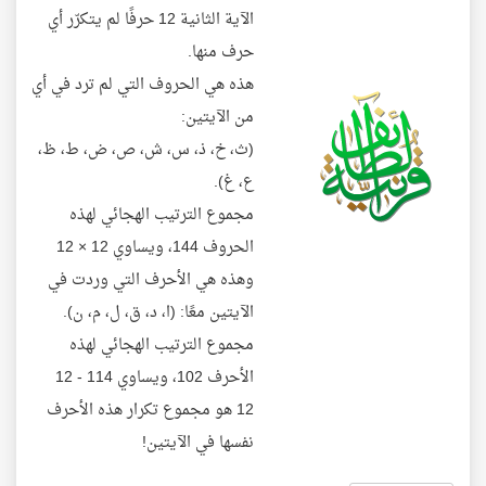
الآية الثانية 12 حرفًا لم يتكرّر أي
حرف منها.
هذه هي الحروف التي لم ترد في أي
من الآيتين:
(ث، خ، ذ، س، ش، ص، ض، ط، ظ،
ع، غ).
مجموع الترتيب الهجائي لهذه
الحروف 144، ويساوي 12 × 12
وهذه هي الأحرف التي وردت في
الآيتين معًا: (ا، د، ق، ل، م، ن).
مجموع الترتيب الهجائي لهذه
الأحرف 102، ويساوي 114 - 12
12 هو مجموع تكرار هذه الأحرف
نفسها في الآيتين!