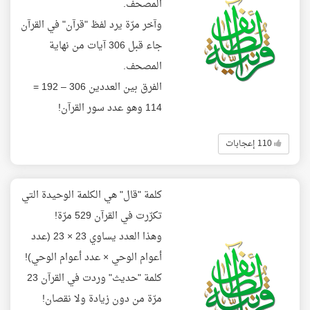
المصحف.
وآخر مرّة يرد لفظ "قرآن" في القرآن
جاء قبل 306 آيات من نهاية
المصحف.
الفرق بين العددين 306 – 192 =
114 وهو عدد سور القرآن!
110 إعجابات
كلمة "قال" هي الكلمة الوحيدة التي
تكرّرت في القرآن 529 مرّة!
وهذا العدد يساوي 23 × 23 (عدد
أعوام الوحي × عدد أعوام الوحي)!
كلمة "حديث" وردت في القرآن 23
مرّة من دون زيادة ولا نقصان!