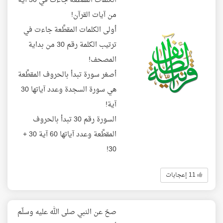
الكلمات المقطَّعة جاءت في 30 آية
من آيات القرآن!
أولى الكلمات المقطَّعة جاءت في
ترتيب الكلمة رقم 30 من بداية
المصحف!
أصغر سورة تبدأ بالحروف المقطَّعة
هي سورة السجدة وعدد آياتها 30
آية!
السورة رقم 30 تبدأ بالحروف
المقطَّعة وعدد آياتها 60 آية 30 +
30!
11 إعجابات
صحّ عن النبي صلى الله عليه وسلّم