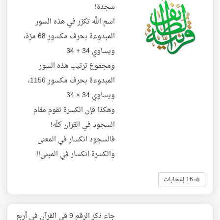
سجدة!
اسم اللَّه تكرّر في هذه السور
المبدوءة بحرف مكسور 68 مرّة،
ويساوي 34 + 34
ومجموع ترتيب هذه السور
المبدوءة بحرف مكسور 1156،
ويساوي 34 × 34
وهكذا فإن الكسرة تقوم مقام
السجود في القرآن كلّه!
فالسجود انكسار في المعنى
والكسرة انكسار في المبنى!!
16 إعجابات
جاء ذكر الرقم 9 في القرآن في أربع