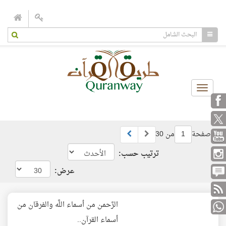
Toggle
navigation
صفحة
من 30
1
ترتيب حسب:
عرض:
الرَّحمن من أسماء اللَّه والفرقان من
أسماء القرآن..