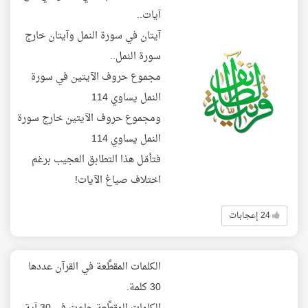
آيات..
آيتان في سورة النمل وآيتان خارج
سورة النمل..
مجموع حروف الآيتين في سورة
النمل يساوي 114
ومجموع حروف الآيتين خارج سورة
النمل يساوي 114
فتأمّل هذا التطابق العجيب برغم
اختلاف صياغ الآيات!
24 إعجابات
الكلمات المقطَّعة في القرآن عددها
30 كلمة.