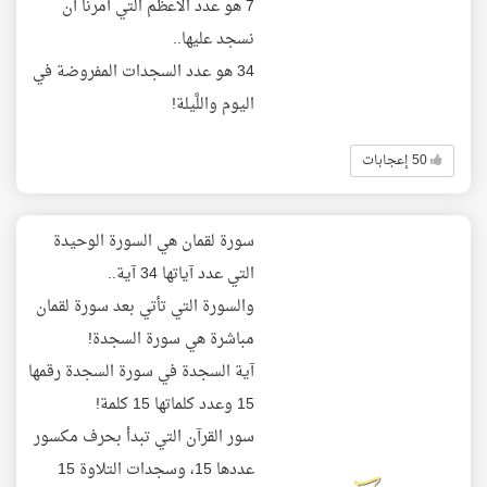
7 هو عدد الأعظم التي أُمرنا أن
نسجد عليها..
34 هو عدد السجدات المفروضة في
اليوم واللَّيلة!
50 إعجابات
سورة لقمان هي السورة الوحيدة
التي عدد آياتها 34 آية..
والسورة التي تأتي بعد سورة لقمان
مباشرة هي سورة السجدة!
آية السجدة في سورة السجدة رقمها
15 وعدد كلماتها 15 كلمة!
سور القرآن التي تبدأ بحرف مكسور
عددها 15، وسجدات التلاوة 15