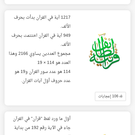
1217 آية في القرآن بدأت بحرف
الألف.
949 آية في القرآن اختتمت بحرف
الألف.
مجموع العددين يساوي 2166 وهذا
العدد هو 114 × 19
114 هو عدد سور القرآن و19 هو
عدد حروف أوّل آيات القرآن.
106 إعجابات
أوّل ما ورد لفظ "قرآن" في القرآن
جاء في الآية رقم 192 من بداية