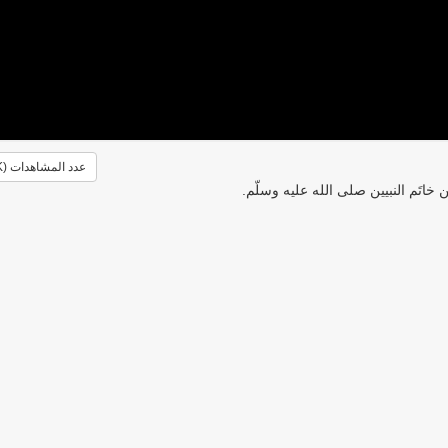
عدد المشاهدات (2.3K)
اتَم النبيين صلى الله عليه وسلّم.