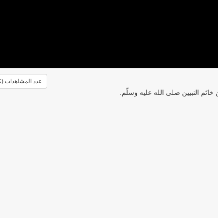
عدد المشاهدات (4.1K)
اتَم النبيين صلى الله عليه وسلّم.