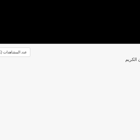
عدد المشاهدات (1.5K)
 الكريم