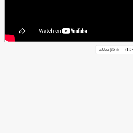
35
إعجابات