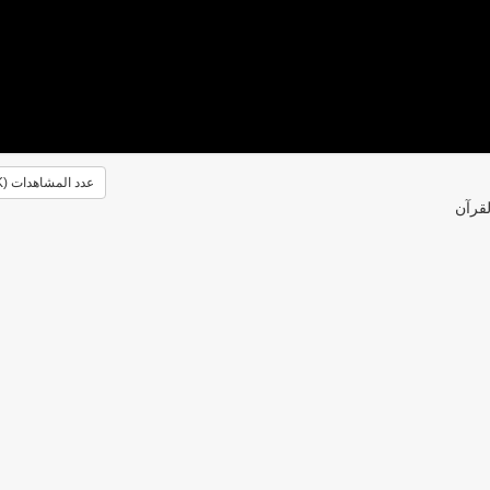
عدد المشاهدات (2.3K)
لقرآن