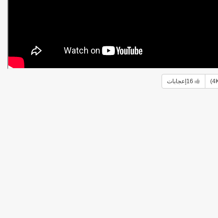
16
إعجابات