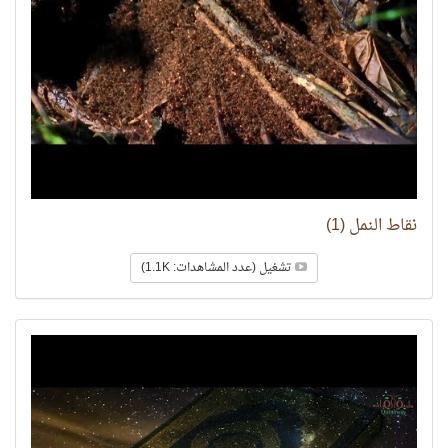
نقاط النمل (1)
تشغيل (عدد المشاهدات: 1.1K)