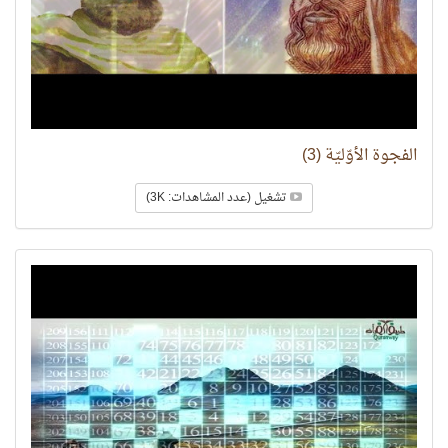
الفجوة الأوّليّة (3)
تشغيل (عدد المشاهدات: 3K)