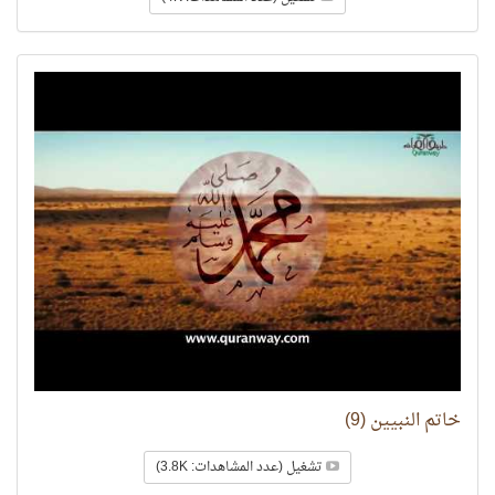
خاتم النبيين (9)
تشغيل (عدد المشاهدات: 3.8K)