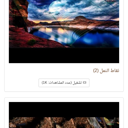
نقاط النمل (2)
تشغيل (عدد المشاهدات: 1K)