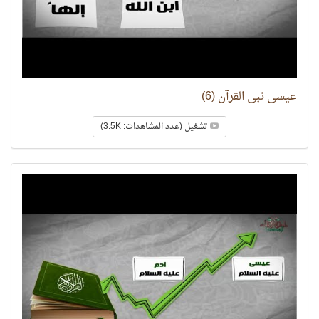
عيسى نبي القرآن (6)
تشغيل (عدد المشاهدات: 3.5K)