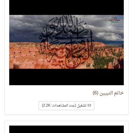
خاتم النبيين (6)
تشغيل (عدد المشاهدات: 2.2K)