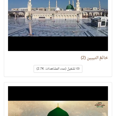
خاتَمُ النبيين (2)
تشغيل (عدد المشاهدات: 2.7K)