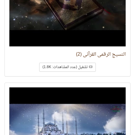
النسيج الرقمي القرآني (2)
تشغيل (عدد المشاهدات: 1.8K)