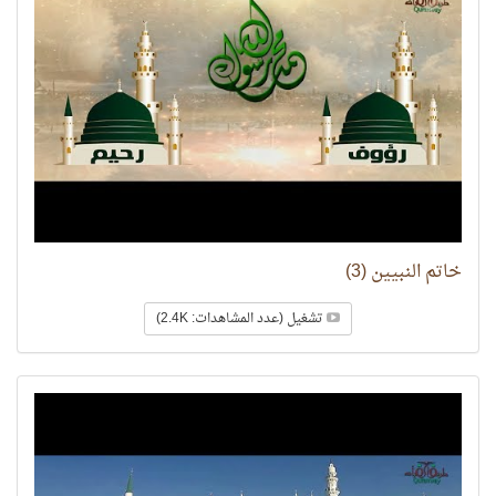
خاتم النبيين (3)
تشغيل (عدد المشاهدات: 2.4K)