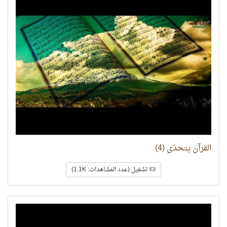
القرآن يتحدّى (4)
تشغيل (عدد المشاهدات: 1.1K)