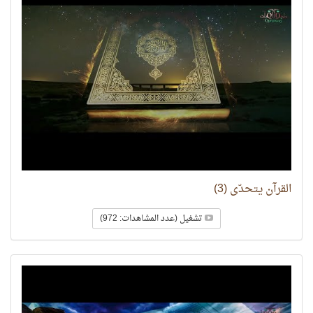
القرآن يتحدّى (3)
تشغيل (عدد المشاهدات: 972)