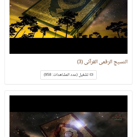
النسيج الرقمي القرآني (3)
تشغيل (عدد المشاهدات: 958)