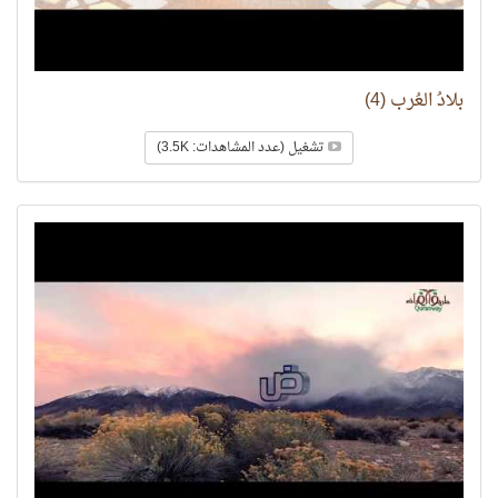
بلادُ العُرب (4)
تشغيل (عدد المشاهدات: 3.5K)