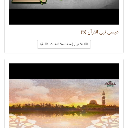
عيسى نبي القرآن (5)
تشغيل (عدد المشاهدات: 4.1K)