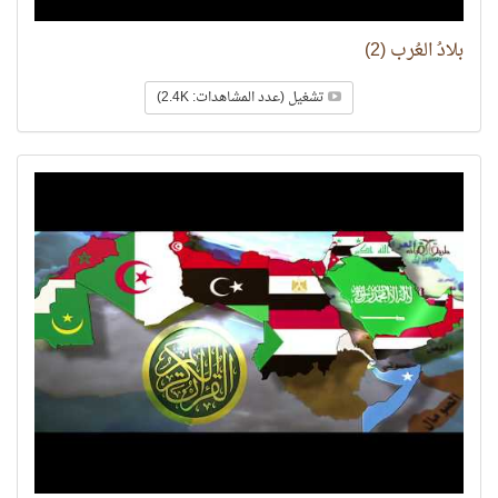
بلادُ العُرب (2)
تشغيل (عدد المشاهدات: 2.4K)