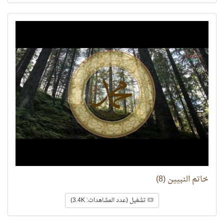
خاتم النبيين (8)
تشغيل (عدد المشاهدات: 3.4K)