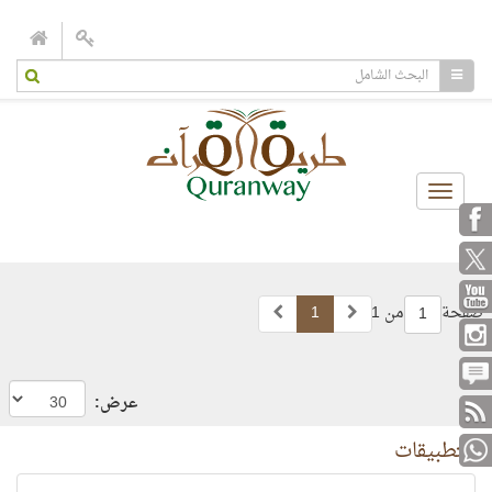
Toggle
navigation
صفحة
من 1
1
1
عرض:
التطبيقات