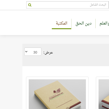
العلم
دين الحق
المكتبة
عرض: