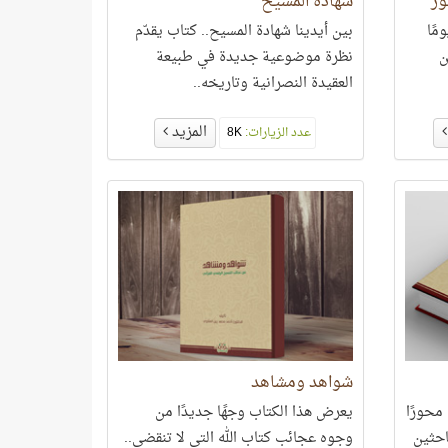
ور
شهادة المسيح
مًا
بين أيدينا شهادة المسيح.. كتاب يقدّم
ن
نظرة موضوعية جديدة في طبيعة
العقيدة النصرانية وتاريخه..
المزيد
عدد الزيارات:
8K
شواهد ومشاهد
محورًا
يعرض هذا الكتاب وجهًا جديدًا من
احثين
وجوه عجائب كتاب الله التي لا تنقضي..