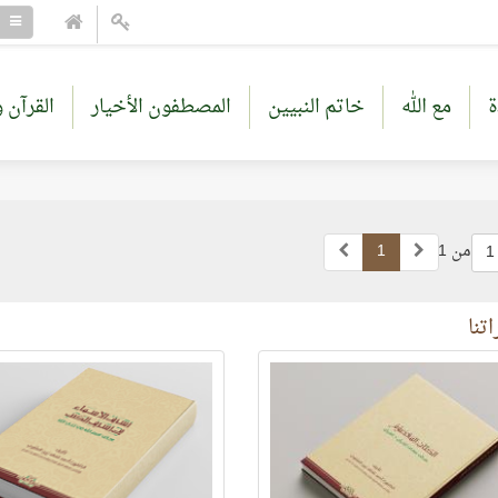
ة
مع الله
خاتم النبيين
المصطفون الأخيار
القرآن و
من 1
1
1
تنا