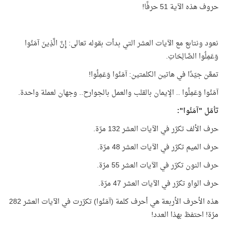
حروف هذه الآية 51 حرفًا!
نعود ونتابع مع الآيات العشر التي بدأت بقوله تعالى: إِنَّ الَّذِينَ آمَنُوا
وَعَمِلُوا الصَّالِحَاتِ.
تمعَّن جيّدًا في هاتين الكلمتين: آمَنُوا وَعَمِلُوا!
آمَنُوا وَعَمِلُوا .. الإيمان بالقلب والعمل بالجوارح.. وجهان لعملة واحدة.
تأمّل "آمَنُوا":
حرف الألف تكرّر في الآيات العشر 132 مرّة.
حرف الميم تكرّر في الآيات العشر 48 مرّة.
حرف النون تكرّر في الآيات العشر 55 مرّة.
حرف الواو تكرّر في الآيات العشر 47 مرّة.
هذه الأحرف الأربعة هي أحرف كلمة (آمَنُوا) تكرّرت في الآيات العشر 282
مرّة! احتفظ بهذا العدد!