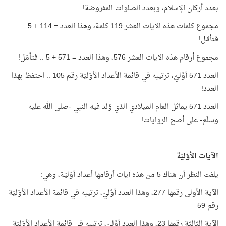
بعدد أركان الإسلام، وبعدد الصلوات المفروضة!
مجموع كلمات هذه الآيات العشر 119 كلمة، وهذا العدد = 114 + 5 ..
فتأمّل!
مجموع أرقام هذه الآيات العشر 576، وهذا العدد = 571 + 5 .. فتأمّل!
العدد 571 أوَّليّ، ترتيبه في قائمة الأعداد الأوّليّة رقم 105 .. احتفظ بهذا
العدد!
العدد 571 يماثل العام الميلادي الذي وُلد فيه النبي -صلى الله عليه
وسلّم- على أصح الروايات!
الآيات الأوّليّة
يلفت النظر أن هناك 5 من هذه آيات أرقامها أعداد أوّليّة، وهي:
الآية الأولى رقمها 277، وهذا العدد أوَّليّ، ترتيبه في قائمة الأعداد الأوّليّة
رقم 59
الآية الثالثة رقمها 23، وهذا العدد أوَّليّ، ترتيبه في قائمة الأعداد الأوّليّة