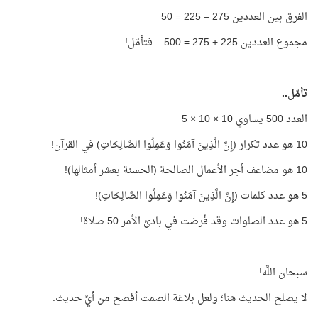
الفرق بين العددين 275 – 225 = 50
مجموع العددين 225 + 275 = 500 .. فتأمّل!
تأمّل..
العدد 500 يساوي 10 × 10 × 5
10 هو عدد تكرار (إِنَّ الَّذِينَ آمَنُوا وَعَمِلُوا الصَّالِحَاتِ) في القرآن!
10 هو مضاعف أجر الأعمال الصالحة (الحسنة بعشر أمثالها)!
5 هو عدد كلمات (إِنَّ الَّذِينَ آمَنُوا وَعَمِلُوا الصَّالِحَاتِ)!
5 هو عدد الصلوات وقد فُرضت في بادئ الأمر 50 صلاة!
سبحان اللَّه!
لا يصلح الحديث هنا؛ ولعل بلاغة الصمت أفصح من أيِّ حديث.