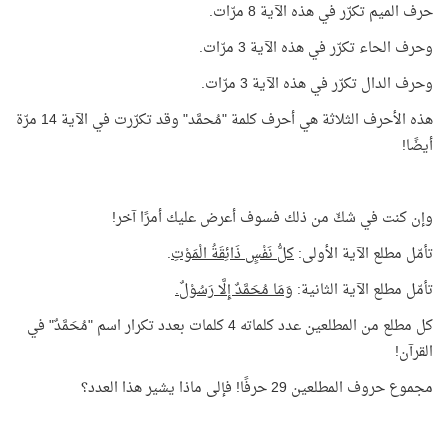
حرف الميم تكرّر في هذه الآية 8 مرّات.
وحرف الحاء تكرّر في هذه الآية 3 مرّات.
وحرف الدال تكرّر في هذه الآية 3 مرّات.
هذه الأحرف الثلاثة هي أحرف كلمة "مُحمَّد" وقد تكرّرت في الآية 14 مرّة
أيضًا!
وإن كنت في شكّ من ذلك فسوف أعرض عليك أمرًا آخر!
تأمّل مطلع الآية الأولى:
كلُّ نَفْسٍ ذَائِقَةُ الْمَوْتِ
.
تأمّل مطلع الآية الثانية:
وَمَا مُحَمَّدٌ إِلَّا رَسُوْلٌ.
كل مطلع من المطلعين عدد كلماته 4 كلمات بعدد تكرار اسم "مُحَمَّدٌ" في
القرآن!
مجموع حروف المطلعين 29 حرفًا! فإلى ماذا يشير هذا العدد؟