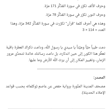
وحرف الألف تكرّر في سورة المُدَّثِّر 171 مرّة.
وحرف النون تكرّر في سورة المُدَّثِّر 78 مرّة.
وهذه هي أحرف كلمة "قرآن" تكرّرت في سورة المُدَّثِّر 342 مرّة، وهذا
العدد = 114 × 3
دمت طيباً حيَّاً وميِّتاً يا سيدي يا رسول الله، ودامت ذكراك العطرة باقية
تعطَّر هذا الكون إلى حين اندثاره، بل دامت رسالتك خالدة تتحدَّى مرور
الزمان، وتغيير المكان إلى أن يرث الله الأرض وما عليها.
--------------------------------------------------------
المصدر
:
مصحف المدينة المنَّورة برواية حفص عن عاصم (وكلماته بحسب قواعد
الإملاء الحديثة).