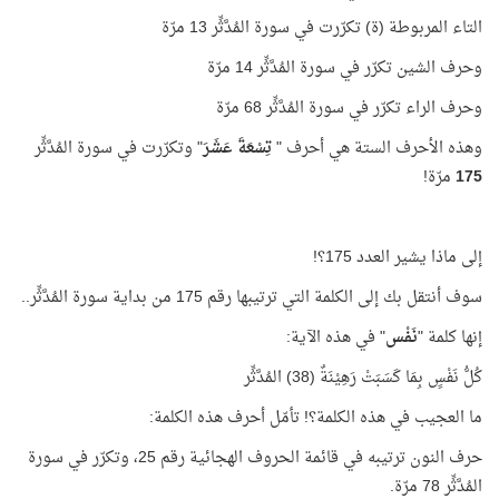
التاء المربوطة (ة) تكرّرت في سورة المُدَّثِّر 13 مرّة
وحرف الشين تكرّر في سورة المُدَّثِّر 14 مرّة
وحرف الراء تكرّر في سورة المُدَّثِّر 68 مرّة
وهذه الأحرف الستة هي أحرف "
تِسْعَةَ عَشَرَ
" وتكرّرت في سورة المُدَّثِّر
175
مرّة!
إلى ماذا يشير العدد 175؟!
سوف أنتقل بك إلى الكلمة التي ترتيبها رقم 175 من بداية سورة المُدَّثِّر..
إنها كلمة "
نَفْس
" في هذه الآية:
كُلُّ نَفْسٍ بِمَا كَسَبَتْ رَهِيْنَةٌ (38) المُدَّثِّر
ما العجيب في هذه الكلمة؟! تأمّل أحرف هذه الكلمة:
حرف النون ترتيبه في قائمة الحروف الهجائية رقم 25، وتكرّر في سورة
المُدَّثِّر 78 مرّة.