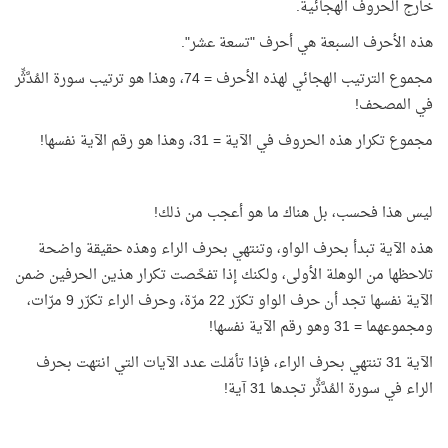
خارج الحروف الهجائية.
هذه الأحرف السبعة هي أحرف "تسعة عشر".
مجموع الترتيب الهجائي لهذه الأحرف = 74، وهذا هو ترتيب سورة المُدَّثِّر
في المصحف!
مجموع تكرار هذه الحروف في الآية = 31، وهذا هو رقم الآية نفسها!
ليس هذا فحسب، بل هناك ما هو أعجب من ذلك!
هذه الآية تبدأ بحرف الواو، وتنتهي بحرف الراء وهذه حقيقة واضحة
تلاحظها من الوهلة الأولى، ولكنك إذا تفحَّصت تكرار هذين الحرفين ضمن
الآية نفسها تجد أن حرف الواو تكرّر 22 مرّة، وحرف الراء تكرّر 9 مرّات،
ومجموعهما = 31 وهو رقم الآية نفسها!
الآية 31 تنتهي بحرف الراء، فإذا تأمّلت عدد الآيات التي انتهت بحرف
الراء في سورة المُدَّثِّر تجدها 31 آية!