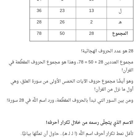
ل
13
23
36
هـ
2
26
28
المجموع
28
50
78
28 هو عدد الحروف الهجائية!
مجموع العددين 28 + 50 = 78، وهذا هو مجموع الحروف المقطَّعة في
القرآن!
وهو أيضًا مجموع حروف الآيات الخمس الأولى من سورة العلق، وهي
أول ما نزل من القرآن!
ومن بين السور التي تبدأ بالحروف المقطَّعة، ورد اسم اللَّه في 28 سورة!
الاسم الذي يتجلّى رسمه من خلال تكرار أحرفه!
تأمّل نمط تكرار أحرف اسم اللَّه (ا لـ لـ هـ).. حاول أن تمثِّلها بيانيًّا.