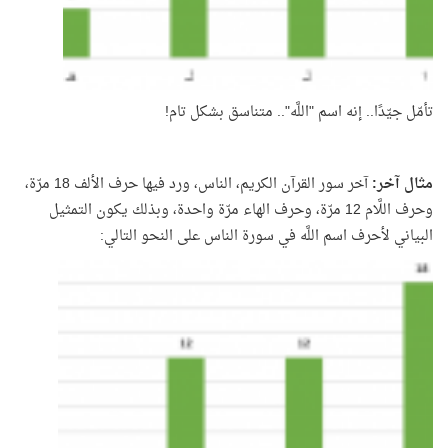
تأمّل جيّدًا.. إنه اسم "اللَّه".. متناسق بشكل تام!
مثال آخر:
آخر سور القرآن الكريم، الناس، ورد فيها حرف الألف 18 مرّة،
وحرف اللَّام 12 مرّة، وحرف الهاء مرّة واحدة، وبذلك يكون التمثيل
البياني لأحرف اسم اللَّه في سورة الناس على النحو التالي: