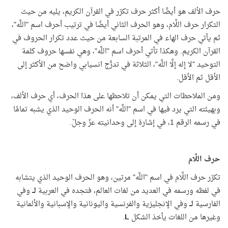
حرف الألف هو أيضًا أكثر حرف تكرّر في القرآن الكريم، يليه من حيث
التكرار حرف اللَّام، وهو الحرف الثاني أيضًا في ترتيب أحرف اسم "اللَّه"،
ثم يأتي حرف الهاء في المرتبة السابعة من حيث عدد تكرار الحروف في
القرآن الكريم. وهكذا تأتي أحرف اسم "اللَّه"، وهي نفسها حروف كلمة
التوحيد "لا إله إلَّا اللَّه"، الثلاثة في تدرُّج انسيابي واضح من الأكثر إلى
الأقل ثم الأقل.
ومن الملاحظات التي يمكن أن تلاحظها على هذا الحرف، أي حرف الألف،
وبهيئته التي يرد فيها في اسم "اللَّه" أنه الحرف الوحيد الذي يشبه تمامًا
في رسمه الرقم 1، في إشارة إلى وحدانيته عزّ وجلّ.
حرف اللَّام
تكرّر حرف اللَّام في اسم "اللَّه" مرتين، وهو الحرف الوحيد الذي يتشابه
في لفظه ورسمه في العديد من لغات العالم، فتجده في العربية
لــ
وفي
الفارسية
لــ
وفي الإنجليزية والفرنسية واليونانية والإسبانية والألمانية
وغيرها من اللغات يأخذ الشكل
L
.