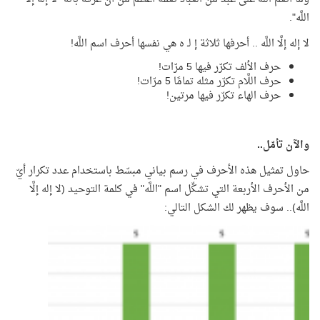
اللَّه".
لا إله إلَّا اللَّه .. أحرفها ثلاثة إ لـ ه هي نفسها أحرف اسم اللَّه!
حرف الألف تكرّر فيها 5 مرّات!
حرف اللَّام تكرّر مثله تمامًا 5 مرّات!
حرف الهاء تكرّر فيها مرتين!
والآن تأمّل..
حاول تمثيل هذه الأحرف في رسم بياني مبسّط باستخدام عدد تكرار أيّ
من الأحرف الأربعة التي تشكِّل اسم "اللَّه" في كلمة التوحيد (لا إله إلَّا
اللَّه).. سوف يظهر لك الشكل التالي: