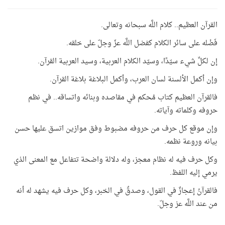
القرآن العظيم.. كلام اللَّه سبحانه وتعالى.
فَضْله على سائر الكلام كفضل اللَّه عزّ وجلّ على خلقه.
إن لكلِّ شيء سيّدًا، وسيّد الكلام العربية، وسيد العربية القرآن.
وإن أكمل الألسنة لسان العرب، وأكمل البلاغة بلاغة القرآن.
فالقرآن العظيم كتاب مُحكم في مقاصده وبنائه واتساقه.
.
في نظم
حروفه وكلماته وآياته.
وإن موقع كل حرف من حروفه مضبوط وفق موازين اتسق عليها حسن
بيانه وروعة نظمه.
وكل حرف فيه له نظام معجز، وله دلالة واضحة تتفاعل مع المعنى الذي
يرمي إليه اللفظ.
فالقرآنُ إعجازٌ في القول، وصدقٌ في الخبر، وكل حرف فيه يشهد له أنه
من عند اللَّه عز وجلّ.