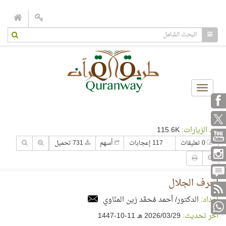
Toggle
navigation
عدد الزيارات:
115.6K
0 تعليقات
117 إعجابات
أسهم
731 تحميل
أحرف الجلال
إعداد:
الدكتور/ أحمد مُحمَّد زين المنّاوي
آخر تحديث:
29‏/03‏/2026 هـ 11-10-1447