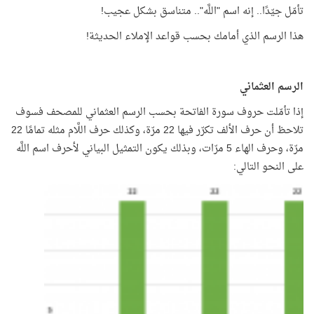
تأمّل جيّدًا.. إنه اسم "اللَّه".. متناسق بشكل عجيب!
هذا الرسم الذي أمامك بحسب قواعد الإملاء الحديثة!
الرسم العثماني
إذا تأمّلت حروف سورة الفاتحة بحسب الرسم العثماني للمصحف فسوف
تلاحظ أن حرف الألف تكرّر فيها 22 مرّة، وكذلك حرف اللَّام مثله تمامًا 22
مرّة، وحرف الهاء 5 مرّات، وبذلك يكون التمثيل البياني لأحرف اسم اللَّه
على النحو التالي: