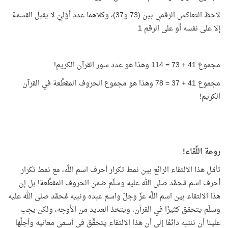
لاحظ التعاكس الرقمي بين (73 و37)، وكلاهما عدد أوّليّ لا يقبل القسمة
إلا على نفسه أو على الرقم 1
مجموع 41 + 73 = 114 وهذا هو عدد سور القرآن الكريم!
مجموع 41 + 37 = 78 وهذا هو مجموع الحروف المقطَّعة في القرآن
الكريم!
روعة اللِّقاء!
تأمّل هذا الالتقاء الرائع بين نمط تكرار أحرف اسم اللَّه، مع نمط تكرار
أحرف اسم مُحمَّد صلى الله عليه وسلّم ضمن الحروف المقطَّعة! بل إن
هذا الالتقاء بين اسم اللَّه عزّ وجلّ واسم عبده ونبيه مُحمَّد صلى الله عليه
وسلّم يتحقق كثيرًا في القرآن، ويتخذ العديد من الأوجه، ولكن يجب
علينا أن ننتبه دائمًا إلى أن هذا الالتقاء يتحقَّق في أسمى معانيه وأجلَّها