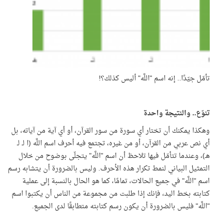
تأمّل جيّدًا.. إنه اسم "اللَّه" أليس كذلك؟!
تنوّع.. والنتيجة واحدة
وهكذا يمكنك أن تختار أي سورة من سور القرآن، أو أي آية من آياته، بل
أي نص عربي من القرآن، أو من غيره، تجتمع فيه أحرف اسم اللَّه (ا لـ لـ
هـ)، وعندما تتأمّل فيها تلاحظ أن اسم "اللَّه" يتجلّى بوضوح من خلال
التمثيل البياني لنمط تكرار هذه الأحرف. وليس بالضرورة أن يتشابه رسم
اسم "اللَّه" في جميع الحالات، تمامًا، كما هو الحال بالنسبة إلى عملية
كتابته بخط اليد، فإنك إذا طلبت من مجموعة من الناس أن يكتبوا اسم
"اللَّه" فليس بالضرورة أن يكون رسم كتابته متطابقًا لدى الجميع.