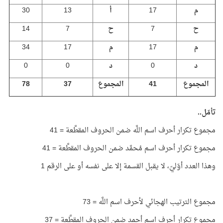
م
17
أ
13
30
ح
7
ح
7
14
م
17
م
17
34
د
0
د
0
0
المجموع
41
المجموع
37
78
تأمّل..
مجموع تكرار أحرف اسم اللَّه ضمن الحروف المقطَّعة = 41
مجموع تكرار أحرف اسم مُحمَّد ضمن الحروف المقطَّعة = 41
وهذا العدد أوّليّ، لا يقبل القسمة إلا على نفسه أو على الرقم 1
مجموع الترتيب الهجائي لأحرف اسم اللَّه = 73
مجموع تكرار أحرف اسم أحمد ضمن الحروف المقطَّعة = 37