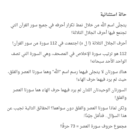
حالة استثنائية
يتجلّى اسم اللَّه من خلال نمط تكرار أحرفه في جميع سور القرآن التي
تجتمع فيها أحرف الجلال الثلاثة!
أحرف الجلال الثلاثة (ا ل ه) اجتمعت في 112 سورة من سور القرآن!
112 هو ترتيب سورة الإخلاص في المصحف، وهي السورة التي تصف
الواحد الأحد سبحانه!
هناك سورتان لا يتجلى فيهما رسم اسم "اللَّه" وهما سورتا العصر والفلق،
حيث لم يرد فيهما حرف الهاء!
السورتان الوحيدتان اللتان لم يرد فيهما حرف الهاء هما سورتا العصر
والفلق!
ولكن لماذا سورتا العصر والفلق دون سواهما؟ الحقائق التالية تجيب عن
هذا السؤال.. فتأمّل جيِّدًا:
مجموع حروف سورة العصر = 73 حرفًا!