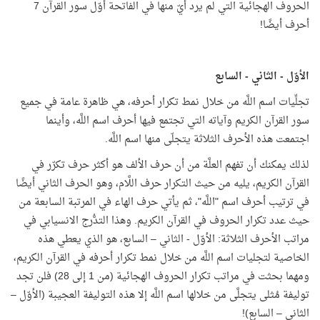
الحروف الهجائية التي لم يرد أيّ منها في الفاتحة أوّل سور القرآن 7
أحرف أيضًا!
الأوّل - الثاني - السابع
تجلِّيات اسم اللَّه من خلال نمط تكرار أحرفه، هي ظاهرة عامة في جميع
سور القرآن الكريم وآياته التي تجتمع فيها أحرف اسم اللَّه، وأينما
اجتمعت هذه الأحرف الثلاثة يتجلّى منها اسم اللَّه.
لذلك يمكنك أن تفهم العلَّة من أن حرف الألف هو أكثر حرف تكرّر في
القرآن الكريم، يليه من حيث التكرار حرف اللَّام، وهو الحرف الثاني أيضًا
في ترتيب أحرف اسم "اللَّه"، ثم يأتي حرف الهاء في المرتبة السابعة من
حيث عدد تكرار الحروف في القرآن الكريم. وهذا التدُّرج الانسيابي في
مراتب الأحرف الثلاثة: الأوّل - الثاني – السابع، هو الذي يعطي هذه
الخاصية لتجليات اسم اللَّه من خلال نمط تكرار أحرفه في القرآن الكريم،
ومهما بحثت في مراتب تكرار الحروف الهجائية (من 1 إلى 28) فلن تجد
توليفة مُثلى يتجلَّى من خلالها اسم اللَّه إلا هذه التوليفة العجيبة (الأوّل –
الثاني – السابع)!