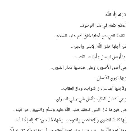
لا إله إلَّا اللَّه
أعظم كلمة في هذا الوجود..
الكلمة التي من أجلها خُلق آدم عليه السلام..
من أجلها خلق اللَّه الإنس والجن..
بها أُرسل الرسل وأُنزلت الكتب..
هي أصل الأصول، وعلى صحتها مدار القبول..
وبها توزن الأعمال..
ولأجلها أعدت دارُ الثواب، ودارُ العقاب..
وهي أفضل الذكر، وأثقل شيء في الميزان..
هي خير ما قال النبي مُحمَّد صلى الله عليه وسلّم والنبيون من قبله..
إنها كلمة التقوى والإخلاص والتوحيد وشهادةُ الحق: "لا إله إلَّا اللَّه".
وما أنعم اللَّه على عبد من العباد نعمة أعظم من أن عرَّفه بأنه "لا إله إلَّا