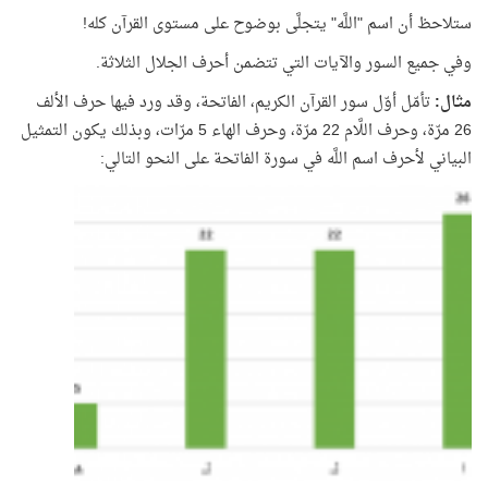
ستلاحظ أن اسم "اللَّه" يتجلَّى بوضوح على مستوى القرآن كله!
وفي جميع السور والآيات التي تتضمن أحرف الجلال الثلاثة.
مثال:
تأمّل أوّل سور القرآن الكريم، الفاتحة، وقد ورد فيها حرف الألف
26 مرّة، وحرف اللَّام 22 مرّة، وحرف الهاء 5 مرّات، وبذلك يكون التمثيل
البياني لأحرف اسم اللَّه في سورة الفاتحة على النحو التالي: