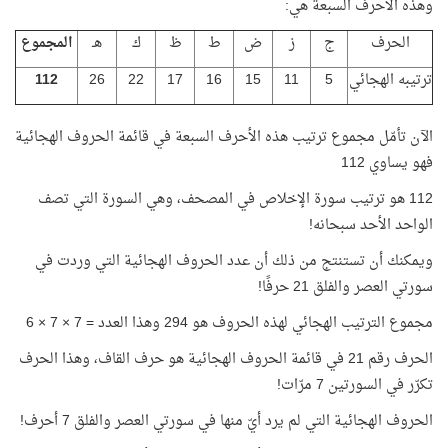
وهذه الأحرف السبعة هي:
الحرف
ج
ز
ض
ط
ظ
ك
هـ
المجموع
ترتيبه الهجائي
5
11
15
16
17
22
26
112
الآن تأمّل مجموع ترتيب هذه الأحرف السبعة في قائمة الحروف الهجائية
فهو يساوي 112
112 هو ترتيب سورة الإخلاص في المصحف، وهي السورة التي تصف
الواحد الأحد سبحانه!
ويمكنك أن تستنتج من ذلك أن عدد الحروف الهجائية التي وردت في
سورتي العصر والفلق 21 حرفًا!
مجموع الترتيب الهجائي لهذه الحروف هو 294 وهذا العدد = 7 × 7 × 6
الحرف رقم 21 في قائمة الحروف الهجائية هو حرف القاف، وهذا الحرف
تكرّر في السورتين 7 مرّات!
الحروف الهجائية التي لم يرد أيّ منها في سورتي العصر والفلق 7 أحرف!