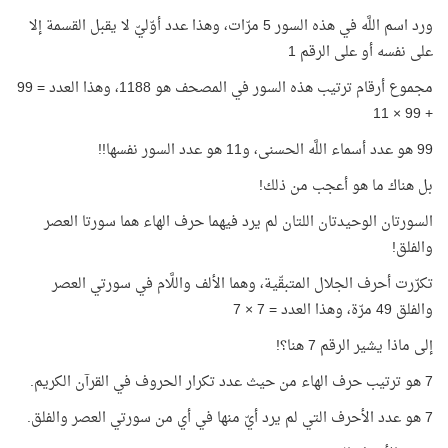
ورد اسم اللَّه في هذه السور 5 مرّات، وهذا عدد أوّليّ لا يقبل القسمة إلا
على نفسه أو على الرقم 1
مجموع أرقام ترتيب هذه السور في المصحف هو 1188، وهذا العدد = 99
+ 99 × 11
99 هو عدد أسماء اللَّه الحسنى، و11 هو عدد السور نفسها!!
بل هناك ما هو أعجب من ذلك!
السورتان الوحيدتان اللتان لم يرد فيهما حرف الهاء هما سورتا العصر
والفلق!
تكرّرت أحرف الجلال المتبقّية، وهما الألف واللَّام في سورتي العصر
والفلق 49 مرّة، وهذا العدد = 7 × 7
إلى ماذا يشير الرقم 7 هنا؟!
7 هو ترتيب حرف الهاء من حيث عدد تكرار الحروف في القرآن الكريم.
7 هو عدد الأحرف التي لم يرد أيّ منها في أي من سورتي العصر والفلق.