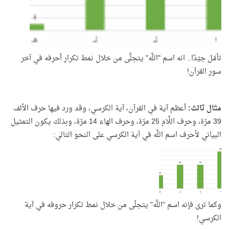
تأمّل جيّدًا.. انه اسم "اللَّه" يتجلَّى من خلال نمط تكرار أحرفه في آخر
سور القرآن!
مثال ثالث:
أعظم آية في القرآن، آية الكرسي، وقد ورد فيها حرف الألف
39 مرّة، وحرف اللَّام 25 مرّة، وحرف الهاء 14 مرّة، وبذلك يكون التمثيل
البياني لأحرف اسم اللَّه في آية الكرسي على النحو التالي:
وكما ترى فإنه اسم "اللَّه" يتجلّى من خلال نمط تكرار حروفه في آية
الكرسي!