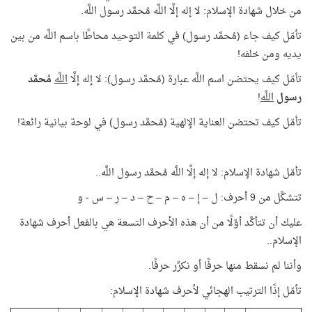
من خلال شهادة الإسلام: لا إله إلَّا اللَّه مُحمَّد رسول اللَّه.
تأمّل كيف جاء (مُحمَّد رسول) في كلمة التوحيد محاطًا باسم اللَّه من بين
يديه ومن خلفه!
تأمّل كيف يحتضن اسم اللَّه عبارة (مُحمَّد رسول): لا إله إلَّا
اللَّه
مُحمَّد
رسول
اللَّه
!
تأمّل كيف تحتضن العناية الإلهية (مُحمَّد رسول) في لوحة بيانية رائعة!
تأمّل شهادة الإسلام: لا إله إلَّا اللَّه مُحمَّد رسول اللَّه..
تتشكَّل من 9 أحرف: ل – إ – ه – م – ح – د – ر – س - و
عليك أن تتأكَّد أوّلًا من أن هذه الأحرف التسعة هي بالفعل أحرف شهادة
الإسلام..
وأننا لم نسقط منها حرفًا أو نكرِّر حرفًا.
تأمّل إذًا الترتيب الهجائي لأحرف شهادة الإسلام: