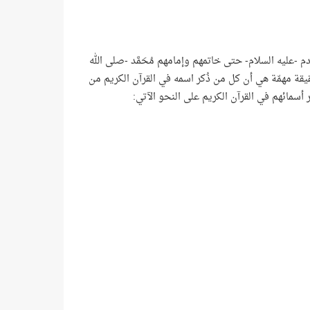
 اللَّه ورسله من لدن آدم -عليه السلام- حتى خاتمهم وإمامهم مُحَمَّد -صلى الله
 بدّ من التنبيه هنا على حقيقة مهمّة هي أن كل من ذُكر اسمه في القرآن الكريم من
أسمائهم في القرآن الكريم على النحو الآتي: