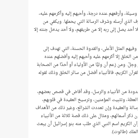
 وسيلة، وأرفعهم عنده درجة، وأحبهم إليه وأكرمهم عليه،
 الذي أرسله وشرف الرسالة التي يحملها. ويكفي من
لا أحد يصل إلى ربه إلا من طريقهم، ولا أحد يدخل جنته إلا
وفيهم المثل الأعلى، والقدوة الحسنة، التي تهدف إلى
من الخلق إلا أكرمهم عليه وأحبهم إليه وأفضلهم عنده
ّ وجلّ. ومن زعم أن وليًّا من الأولياء أو أحدًا من الصحابة
القرآن الكريم، فالأنبياء أفضل من سائر الخلق وذلك لقوله
 محدودة من الأنبياء والرسل، وقد أفاض في قصص بعضهم،
عظة، وتثبيت المؤمنين، وترسيخ العقيدة في قلوبهم،
رسالة والعقيدة وإن تعددت الشرائع، وغير ذلك من الأهداف
ن ذكر أسمائهم، ومثال على ذلك قصة ثلاثة من الأنبياء
آن الكريم اسم النبي الذي طلب منه بنو إسرائيل أن يبعث
 الملك (طالوت).