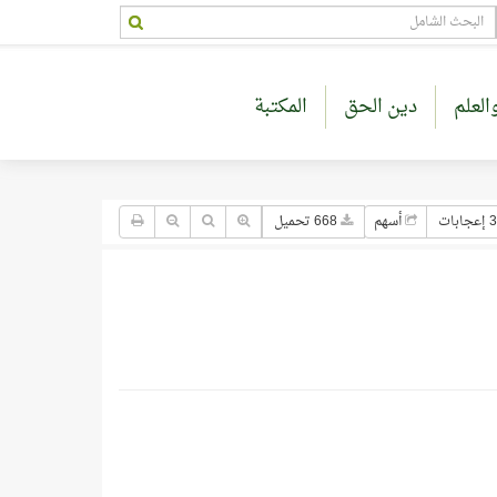
العلم
دين الحق
المكتبة
جابات
أسهم
668 تحميل