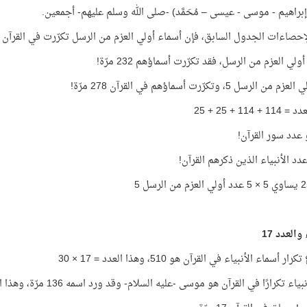
إبراهيم - موسى - عيسى – مُحَمَّد) -صلى الله وسلم عليهم- أجمعين.
إحصاءات الجدول السابق، فإن أسماء أولي العزم من الرسل تكرّرت في القرآن 278 مرّة.
أولي العزم من الرسل، فقد تكرّرت أسماؤهم 232 مرّة!
 الرسل 5، وتكرّرت أسماؤهم في القرآن 278 مرّة!
+ 114 + 25 + 25
والعدد 17
 أسماء الأنبياء في القرآن هو 510، وهذا العدد = 17 × 30
ياء تكرارًا في القرآن هو موسى -عليه السلام- وقد ورد اسمه 136 مرّة، وهذا العدد = 17 × 8