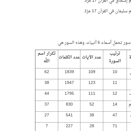
سحاق في القرآن 17 مرّة.
ليمان في القرآن 17 مرّة.
ترتيب
تكرار اسم
ة
عدد الآيات
عدد الكلمات
السورة
اللَّه
62
1839
109
10
38
1947
123
11
44
1795
111
12
م
14
52
830
37
27
541
38
47
7
227
28
71