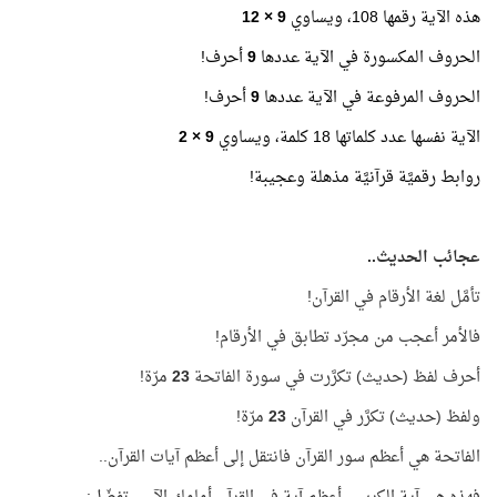
هذه الآية رقمها 108، ويساوي
9 × 12
الحروف المكسورة في الآية عددها
9
أحرف!
الحروف المرفوعة في الآية عددها
9
أحرف!
الآية نفسها عدد كلماتها 18 كلمة، ويساوي
9 × 2
روابط رقميَّة قرآنيَّة مذهلة وعجيبة!
عجائب الحديث..
تأمَّل لغة الأرقام في القرآن!
فالأمر أعجب من مجرّد تطابق في الأرقام!
أحرف لفظ (حديث) تكرَّرت في سورة الفاتحة
23
مرّة!
ولفظ (حديث) تكرَّر في القرآن
23
مرّة!
الفاتحة هي أعظم سور القرآن فانتقل إلى أعظم آيات القرآن..