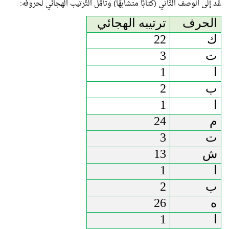
عُد إلى الوصف الثَّاني (كتابًا متشابهًا) و
تأمَّل التَّرتيب الهجائي لحروفه:
الحرف
ترتيبه الهجائي
ك
22
ت
3
ا
1
ب
2
ا
1
م
24
ت
3
ش
13
ا
1
ب
2
ه
26
ا
1