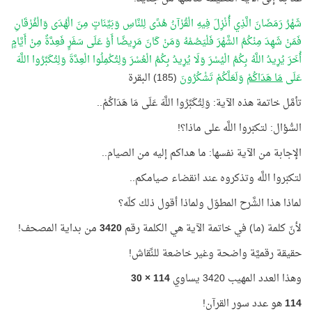
شَهْرُ رَمَضَانَ الَّذِي أُنْزِلَ فِيهِ الْقُرْآنُ هُدًى لِلنَّاسِ وَبَيِّنَاتٍ مِنَ الْهُدَى وَالْفُرْقَانِ
فَمَنْ شَهِدَ مِنْكُمُ الشَّهْرَ فَلْيَصُمْهُ وَمَنْ كَانَ مَرِيضًا أَوْ عَلَى سَفَرٍ فَعِدَّةٌ مِنْ أَيَّامٍ
أُخَرَ يُرِيدُ اللَّهُ بِكُمُ الْيُسْرَ وَلَا يُرِيدُ بِكُمُ الْعُسْرَ وَلِتُكْمِلُوا الْعِدَّةَ وَلِتُكَبِّرُوا اللَّهَ
عَلَى
مَا هَدَاكُمْ
وَلَعَلَّكُمْ تَشْكُرُونَ
(185) البقرة
تأمَّل خاتمة هذه الآية: وَلِتُكَبِّرُوا اللَّهَ عَلَى مَا هَدَاكُمْ..
السُّؤال: لتكبّروا اللَّه على ماذا؟!
الإجابة من الآية نفسها: ما هداكم إليه من الصيام..
لتكبّروا اللَّه وتذكروه عند انقضاء صيامكم..
لماذا هذا الشَّرح المطوّل ولماذا أقول ذلك كلّه؟
لأنّ كلمة (ما) في خاتمة الآية هي الكلمة رقم
3420
من بداية المصحف!
حقيقة رقميَّة واضحة وغير خاضعة للنِّقاش!
وهذا العدد المهيب 3420 يساوي
114 × 30
114
هو عدد سور القرآن!