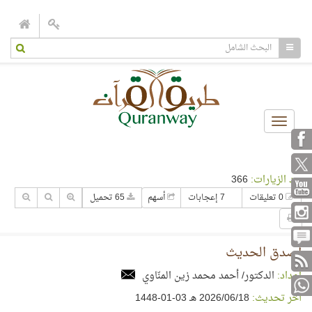
Toggle
navigation
عدد الزيارات:
366
0 تعليقات
7 إعجابات
أسهم
65 تحميل
أصدق الحديث
إعداد:
الدكتور/ أحمد محمد زين المنّاوي
آخر تحديث:
18‏/06‏/2026 هـ 03-01-1448