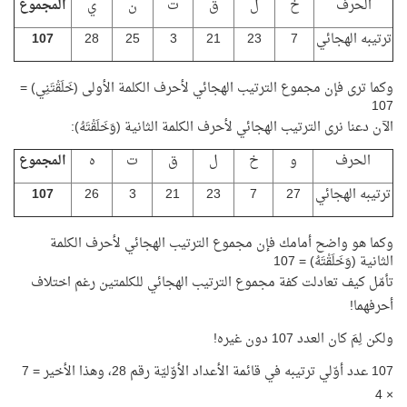
الحرف
خ
ل
ق
ت
ن
ي
المجموع
ترتيبه الهجائي
7
23
21
3
25
28
107
وكما ترى فإن مجموع الترتيب الهجائي لأحرف الكلمة الأولى (خَلَقْتَنِي) =
107
الآن دعنا نرى الترتيب الهجائي لأحرف الكلمة الثانية (وَخَلَقْتَهُ):
الحرف
و
خ
ل
ق
ت
ه
المجموع
ترتيبه الهجائي
27
7
23
21
3
26
107
وكما هو واضح أمامك فإن مجموع الترتيب الهجائي لأحرف الكلمة
الثانية (وَخَلَقْتَهُ) = 107
تأمّل كيف تعادلت كفة مجموع الترتيب الهجائي للكلمتين رغم اختلاف
أحرفهما!
ولكن لِمَ كان العدد 107 دون غيره!
107 عدد أوّلي ترتيبه في قائمة الأعداد الأوّليّة رقم 28، وهذا الأخير = 7
× 4