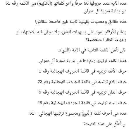
هذه الآية عدد حروفها 50 حرفًا وآخر كلماتها (الْحَكِيمُ) هي الكلمة رقم 61
من بداية سورة آل عمران
.
هذه حقائق ومعطيات يقينية ثابتة غير خاضعة للنقاش
!
وعالم الأرقام يقوم على بديهيات العقل، ولا مجال فيه للاجتهاد، أو
وجهات النظر الشخصية
!
الآن تأمّل الكلمة الثانية في الآية (الَّذِي)
..
هذه الكلمة ترتيبها رقم 50 من بداية سورة آل عمران
.
حرف الألف ترتيبه في قائمة الحروف الهجائية رقم 1
حرف اللام ترتيبه في قائمة الحروف الهجائية رقم 23
حرف الذال ترتيبه في قائمة الحروف الهجائية رقم 9
حرف الياء ترتيبه في قائمة الحروف الهجائية رقم 28
هذه هي أحرف كلمة (الَّذِي) ومجموع ترتيبها الهجائي = 61
لن أعلّق على هذه النتيجة
!