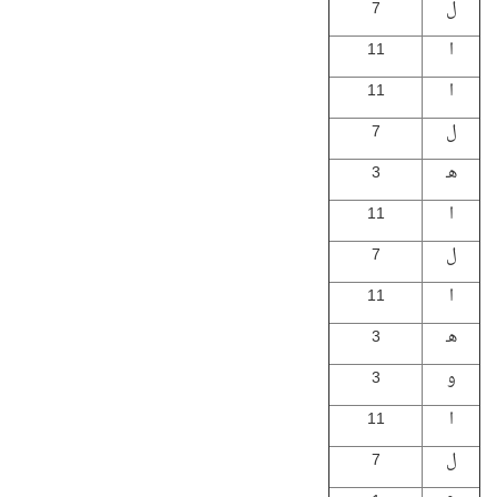
ل
7
ا
11
ا
11
ل
7
هـ
3
ا
11
ل
7
ا
11
هـ
3
و
3
ا
11
ل
7