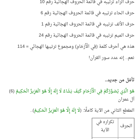
حرف الراء ترتيبه في قائمة الحروف الهجائية رقم 10
حرف الحاء ترتيبه في قائمة الحروف الهجائية رقم 6
حرف الألف ترتيبه في قائمة الحروف الهجائية رقم 1
حرف الميم ترتيبه في قائمة الحروف الهجائية رقم 24
هذه هي أحرف كلمة (فِي الْأَرْحَامِ) ومجموع ترتيبها الهجائي = 114
نعم.. إنه عدد سور القرآن
!
تأمّل من جديد
..
هُوَ الَّذِي يُصَوِّرُكُمْ فِي الْأَرْحَامِ كَيْفَ يَشَاءُ لَا إِلَهَ إِلَّا هُوَ الْعَزِيزُ الْحَكِيمُ
(6)
آل عمران
المقطع الثاني من الآية كاملًا: (
لَا إِلَهَ إِلَّا هُوَ الْعَزِيزُ الْحَكِيمُ
)
..
تكراره في
الحرف
الآية