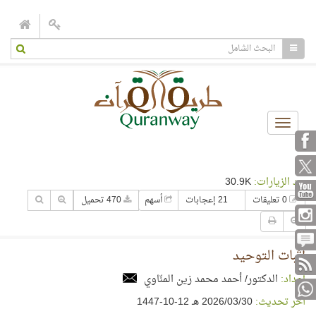
Toggle
navigation
عدد الزيارات:
30.9K
0 تعليقات
21 إعجابات
أسهم
470 تحميل
إثبات التوحيد
إعداد:
الدكتور/ أحمد محمد زين المنّاوي
آخر تحديث:
30‏/03‏/2026 هـ 12-10-1447