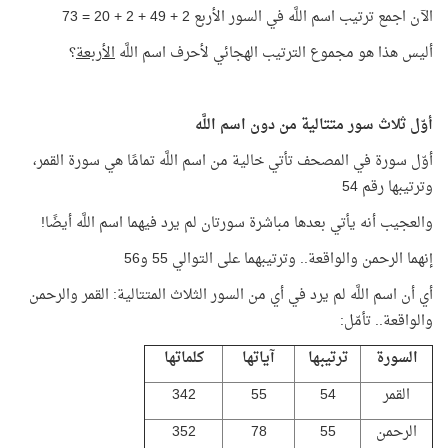
الآن اجمع ترتيب اسم اللَّه في السور الأربع 2 + 49 + 2 + 20 = 73
أليس هذا هو مجموع الترتيب الهجائي لأحرف اسم اللَّه
الأربعة
؟
أوّل ثلاث سور متتالية من دون اسم اللَّه
أوّل سورة في المصحف تأتي خالية من اسم اللَّه تمامًا هي سورة القمر،
وترتيبها رقم 54
والعجيب أنه يأتي بعدها مباشرة سورتان لم يرد فيهما اسم اللَّه أيضًا!
إنهما الرحمن والواقعة.. وترتيبهما على التوالي 55 و56
أي أن اسم اللَّه لم يرد في أي من السور الثلاث المتتالية: القمر والرحمن
والواقعة.. تأمّل:
السورة
ترتيبها
آياتها
كلماتها
القمر
54
55
342
الرحمن
55
78
352