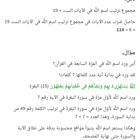
مجموع ترتيب اسم اللَّه في الآيات الست = 19
حاصل ضرب عدد الآيات في مجموع ترتيب اسم اللَّه في الآيات الست 19
114
× 6 =
سؤال..
أين ورد اسم اللَّه في المرّة السابعة في القرآن؟
لقد ورد في بداية آية عدد كلماتها 7 كلمات!
اللَّهُ
يَسْتَهْزِىءُ بِهِمْ وَيَمُدُّهُمْ فِي طُغْيَانِهِمْ يَعْمَهُوْنَ
(15) البقرة
ورد اسم اللَّه لأوّل مرّة في سورة البقرة في الآية رقم 7
ورد اسم اللَّه لأوّل مرّة في سورة البقرة في ترتيب الكلمة رقم 49 من
بداية السورة، وهذا العدد = 7 × 7
وهكذا يستمر اسم اللَّه يتبوأ مواقع محسوبة بدقة على نطاق الآية
والسورة حتى نهاية المصحف.