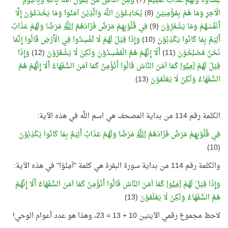
غِشَاوَةٌ وَلَهُمْ عَذَابٌ عَظِيْمٌ
(7)
وَمِنَ النَّاسِ مَنْ يَقُوْلُ آمَنَّا بِاللَّهِ وَبِالْيَوْمِ
الْآخِرِ وَمَا هُمْ بِمُؤْمِنِيْنَ
(8)
يُخَادِعُوْنَ اللَّهَ وَالَّذِيْنَ آمَنُوا وَمَا يَخْدَعُوْنَ إِلَّا
أَنْفُسَهُمْ وَمَا يَشْعُرُوْنَ
(9)
فِي قُلُوْبِهِمْ مَرَضٌ فَزَادَهُمُ
اللَّهُ
مَرَضًا وَلَهُمْ عَذَابٌ
أَلِيْمٌ بِمَا كَانُوا يَكْذِبُوْنَ
(10)
وَإِذَا قِيْلَ لَهُمْ لَا تُفْسِدُوا فِي الْأَرْضِ قَالُوا إِنَّمَا
نَحْنُ مُصْلِحُوْنَ
(11)
أَلَا إِنَّهُمْ هُمُ الْمُفْسِدُوْنَ وَلَكِنْ لَا يَشْعُرُوْنَ
(12)
وَإِذَا
قِيْلَ لَهُمْ
آمِنُوا
كَمَا آمَنَ النَّاسُ قَالُوا أَنُؤْمِنُ كَمَا آمَنَ السُّفَهَاءُ أَلَا إِنَّهُمْ هُمُ
السُّفَهَاءُ وَلَكِنْ لَا يَعْلَمُوْنَ
(13)
الكلمة رقم 114 من بداية المصحف هي اسم اللَّه في هذه الآية:
فِي قُلُوْبِهِمْ مَرَضٌ فَزَادَهُمُ
اللَّهُ
مَرَضًا وَلَهُمْ عَذَابٌ أَلِيْمٌ بِمَا كَانُوا يَكْذِبُوْنَ
(10)
والكلمة رقم 114 من بداية سورة البقرة هي كلمة "آمِنُوْا" في هذه الآية:
وَإِذَا قِيْلَ لَهُمْ
آمِنُوا
كَمَا آمَنَ النَّاسُ قَالُوا أَنُؤْمِنُ كَمَا آمَنَ السُّفَهَاءُ أَلَا إِنَّهُمْ
هُمُ السُّفَهَاءُ وَلَكِنْ لَا يَعْلَمُوْنَ
(13)
لاحظ مجموع رقمي الآيتين 10 + 13 = 23، وهذا هو عدد أعوام الوحي!