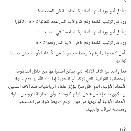
8
وتأمّل أين ورد اسم اللَّه للمرّة الخامسة في المصحف!
ورد في ترتيب الكلمة رقم 2، والآية التي عدد كلماتها 2 × 5 .. تأمّل!
وتأمّل أين ورد اسم اللَّه للمرّة السادسة في المصحف!
ورد في ترتيب الكلمة رقم 5 في الآية التي رقمها 2 × 5
تأمّل كيف جاء الرقم 6 وسط مجموعة من الأعداد الأوّليّة حتى يحفظ
توازنها!
هذا واحد من آلاف الأدلة التي يمكن استنباطها من خلال المنظومة
الإحصائية القرآنية، التي تؤكد أن البشرية إذا أراد اللَّه لها فهم سلوك
الأعداد الأوّليّة، الذي ظل سرًا يؤرّق علماء الرياضيات منذ آلاف السنين،
لن يكون ذلك إلا من خلال الرقم 6 وحده، وأيّ محاولة لترويض سلوك
الأعداد الأوّليّة أو فهمها من دون الرقم 6، يعدّ ضربًا من المستحيل
ومضيعة للوقت والجهد.
تأمّل..