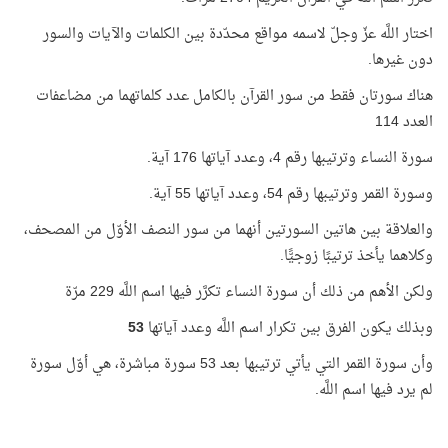
اختار اللَّه عزّ وجلّ لاسمه مواقع محدّدة بين الكلمات والآيات والسور
دون غيرها.
هناك سورتان فقط من سور القرآن بالكامل عدد كلماتهما من مضاعفات
العدد 114
سورة النساء وترتيبها رقم 4، وعدد آياتها 176 آية.
وسورة القمر وترتيبها رقم 54، وعدد آياتها 55 آية.
والعلاقة بين هاتين السورتين أنهما من سور النصف الأوّل من المصحف،
وكلاهما يأخذ ترتيبًا زوجيًّا.
ولكن الأهم من ذلك أن سورة النساء تكرَّر فيها اسم اللَّه 229 مرّة
وبذلك يكون الفرق بين تكرار اسم اللَّه وعدد آياتها
53
وأن سورة القمر التي يأتي ترتيبها بعد 53 سورة مباشرة، هي أوّل سورة
لم يرد فيها اسم اللَّه.