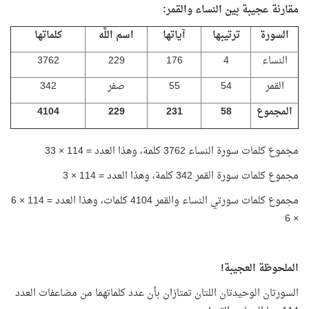
مقارنة عجيبة بين النساء والقمر:
السورة
ترتيبها
آياتها
اسم اللَّه
كلماتها
النساء
4
176
229
3762
القمر
54
55
صفر
342
المجموع
58
231
229
4104
مجموع كلمات سورة النساء 3762 كلمة، وهذا العدد = 114 × 33
مجموع كلمات سورة القمر 342 كلمة، وهذا العدد = 114 × 3
مجموع كلمات سورتي النساء والقمر 4104 كلمات، وهذا العدد = 114 × 6
× 6
الملحوظة العجيبة!
السورتان الوحيدتان اللتان تمتازان بأن عدد كلماتهما من مضاعفات العدد