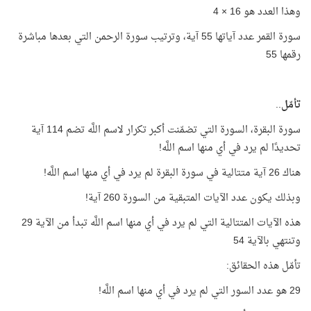
وهذا العدد هو 16 × 4
سورة القمر عدد آياتها 55 آية، وترتيب سورة الرحمن التي بعدها مباشرة
رقمها 55
تأمّل
..
سورة البقرة، السورة التي تضمّنت أكبر تكرار لاسم اللَّه تضم 114 آية
تحديدًا لم يرد في أي منها اسم اللَّه!
هناك 26 آية متتالية في سورة البقرة لم يرد في أي منها اسم اللَّه!
وبذلك يكون عدد الآيات المتبقية من السورة 260 آية!
هذه الآيات المتتالية التي لم يرد في أي منها اسم اللَّه تبدأ من الآية 29
وتنتهي بالآية 54
تأمّل هذه الحقائق:
29 هو عدد السور التي لم يرد في أي منها اسم اللَّه!