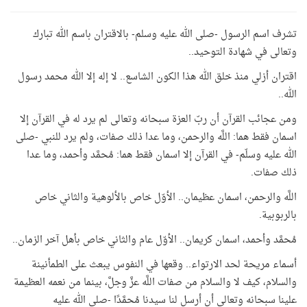
تشرف اسم الرسول -صلى الله عليه وسلم- بالاقتران باسم الله تبارك
وتعالى في شهادة التوحيد..
اقتران أزلي منذ خلق الله هذا الكون الشاسع.. لا إله إلا الله محمد رسول
الله..
ومن عجائب القرآن أن ربّ العزة سبحانه وتعالى لم يرد له في القرآن إلا
اسمان فقط هما: اللَّه والرحمن، وما عدا ذلك صفات، ولم يرد للنبي -صلى
الله عليه وسلّم- في القرآن إلا اسمان فقط هما: مُحمَّد وأحمد، وما عدا
ذلك صفات.
اللَّه والرحمن، اسمان عظيمان.. الأوّل خاص بالألوهية والثاني خاص
بالربوبية.
مُحمَّد وأحمد، اسمان كريمان.. الأوّل عام والثاني خاص بأهل آخر الزمان..
أسماء مريحة لحد الارتواء.. وقعها في النفوس يبعث على الطمأنينة
والسلام، كيف لا والسلام من صفات اللَّه عزَّ وجلَّ، بينما من نعمه العظيمة
علينا سبحانه وتعالى أن أرسل لنا سيدنا مُحمَّدًا -صلى الله عليه