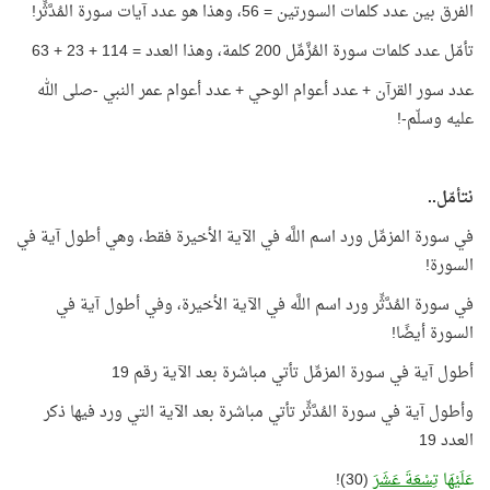
الفرق بين عدد كلمات السورتين = 56، وهذا هو عدد آيات سورة المُدَّثِّر!
تأمّل عدد كلمات سورة المُزَّمِّل 200 كلمة، وهذا العدد = 114 + 23 + 63
عدد سور القرآن + عدد أعوام الوحي + عدد أعوام عمر النبي -صلى الله
عليه وسلّم-!
نتأمّل..
في سورة المزمِّل ورد اسم اللَّه في الآية الأخيرة فقط، وهي أطول آية في
السورة!
في سورة المُدَّثِّر ورد اسم اللَّه في الآية الأخيرة، وفي أطول آية في
السورة أيضًا!
أطول آية في سورة المزمِّل تأتي مباشرة بعد الآية رقم 19
وأطول آية في سورة المُدَّثِّر تأتي مباشرة بعد الآية التي ورد فيها ذكر
العدد 19
عَلَيْهَا
تِسْعَةَ عَشَرَ
(30)!