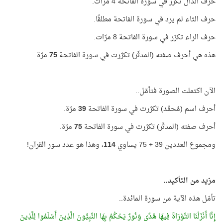
حرف الدال تكرّر في سورة الفاتحة 4 مرّات.
حرف الثاء لم يرد في سورة الفاتحة مطلقًا.
حرف الراء تكرّر في سورة الفاتحة 8 مرّات.
هذه هي أحرف صفته (المدثّر) تكرّرت في سورة الفاتحة
75
مرّة.
الآن اكتملت الصورة فتأمّل..
أحرف اسم (مُحمَّد) تكرّرت في سورة الفاتحة
39
مرّة.
أحرف صفته (المدثّر) تكرّرت في سورة الفاتحة
75
مرّة.
ومجموع العددين 39 + 75 يساوي
114
، وهذا هو عدد سور القرآن!
مزيد من التأكيد..
تأمّل هذه الآية من سورة المائدة..
إِنَّا أَنْزَلْنَا التَّوْرَاةَ فِيهَا هُدًى وَنُورٌ يَحْكُمُ بِهَا النَّبِيُّونَ الَّذِينَ أَسْلَمُوا لِلَّذِينَ