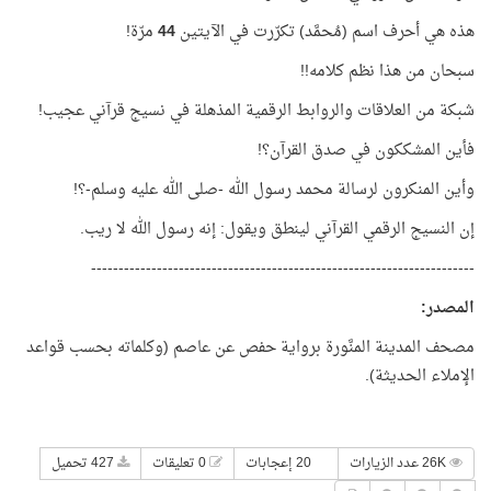
هذه هي أحرف اسم (مُحمَّد) تكرّرت في الآيتين
44
مرّة!
سبحان من هذا نظم كلامه!!
شبكة من العلاقات والروابط الرقمية المذهلة في نسيج قرآني عجيب!
فأين المشككون في صدق القرآن؟!
وأين المنكرون لرسالة محمد رسول الله -صلى الله عليه وسلم-؟!
إن النسيج الرقمي القرآني لينطق ويقول: إنه رسول الله لا ريب.
----------------------------------------------------------------------
المصدر
:
مصحف المدينة المنَّورة برواية حفص عن عاصم (وكلماته بحسب قواعد
الإملاء الحديثة).
26K عدد الزيارات
20 إعجابات
0 تعليقات
427 تحميل