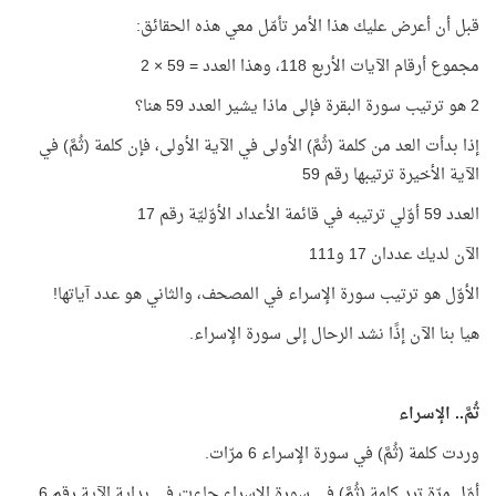
قبل أن أعرض عليك هذا الأمر تأمّل معي هذه الحقائق:
مجموع أرقام الآيات الأربع 118، وهذا العدد = 59 × 2
2 هو ترتيب سورة البقرة فإلى ماذا يشير العدد 59 هنا؟
إذا بدأت العد من كلمة (ثُمَّ) الأولى في الآية الأولى، فإن كلمة (ثُمَّ) في
الآية الأخيرة ترتيبها رقم 59
العدد 59 أوّلي ترتيبه في قائمة الأعداد الأوّليّة رقم 17
الآن لديك عددان 17 و111
الأوّل هو ترتيب سورة الإسراء في المصحف، والثاني هو عدد آياتها!
هيا بنا الآن إذًا نشد الرحال إلى سورة الإسراء.
ثُمَّ.. الإسراء
وردت كلمة (ثُمَّ) في سورة الإسراء 6 مرّات.
أوّل مرّة ترد كلمة (ثُمَّ) في سورة الإسراء جاءت في بداية الآية رقم 6