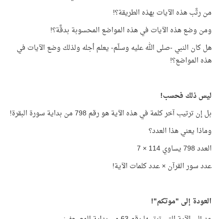
من رتَّب هذه الآيات بهذه الطريقة؟!
ومن وضع هذه الآيات في هذه المواضع المحسوبة بدقَّة؟!
هل كان النبي -صلى الله عليه وسلّم- يعلم أجله ولذلك وضع الآيات في
هذه المواضع؟!
ليس ذلك فحسب!
بل إن ترتيب آخر كلمة في هذه الآية هو رقم 798 من بداية سورة البقرة!
وماذا يعني هذا العدد؟
العدد 798 يساوي 114 × 7
عدد سور القرآن × عدد كلمات الآية!
العودة إلى "موتكم"!