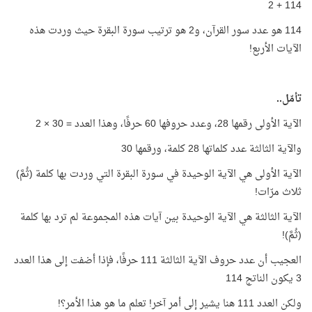
114 + 2
114 هو عدد سور القرآن، و2 هو ترتيب سورة البقرة حيث وردت هذه
الآيات الأربع!
تأمّل..
الآية الأولى رقمها 28، وعدد حروفها 60 حرفًا، وهذا العدد = 30 × 2
والآية الثالثة عدد كلماتها 28 كلمة، ورقمها 30
الآية الأولى هي الآية الوحيدة في سورة البقرة التي وردت بها كلمة (ثُمَّ)
ثلاث مرّات!
الآية الثالثة هي الآية الوحيدة بين آيات هذه المجموعة لم ترد بها كلمة
(ثُمَّ)!
العجيب أن عدد حروف الآية الثالثة 111 حرفًا، فإذا أضفت إلى هذا العدد
3 يكون الناتج 114
ولكن العدد 111 هنا يشير إلى أمر آخر! تعلم ما هو هذا الأمر؟!