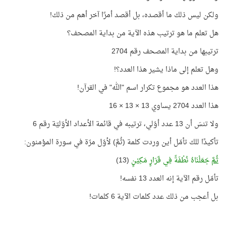
ولكن ليس ذلك ما أقصده، بل أقصد أمرًا آخر أهم من ذلك!
هل تعلم ما هو ترتيب هذه الآية من بداية المصحف؟
ترتيبها من بداية المصحف رقم 2704
وهل تعلم إلى ماذا يشير هذا العدد؟!
هذا العدد هو مجموع تكرار اسم "الله" في القرآن!
هذا العدد 2704 يساوي 13 × 13 × 16
ولا تنسَ أن 13 عدد أوّلي، ترتيبه في قائمة الأعداد الأوّليّة رقم 6
تأكيدًا للك تأمّل أين وردت كلمة (ثُمَّ) لأوّل مرّة في سورة المؤمنون:
ثُمَّ
جَعَلْنَاهُ نُطْفَةً فِي قَرَارٍ مَكِيْنٍ
(13)
تأمّل رقم الآية إنه العدد 13 نفسه!
بل أعجب من ذلك عدد كلمات الآية 6 كلمات!