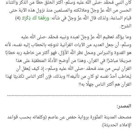
كان النبي مُحمَّد -صلى الله عليه وسلّم- أكثر الخلق حظًا من الذكر والثناء
الحسن من اللَّه عزّ وجلّ وملائكته والمسلمين منذ نزول هذه الآية حتى
قيام الساعة، ولذلك قال اللَّه عزّ وجلّ في شأنه:
وَرَفَعْنَا لَكَ ذِكْرَكَ
(4)
الشرح.
وما يؤكّد تعظيم اللَّه عزّ وجلّ لعبده ونبيه مُحمَّد -صلى الله عليه
وسلّم- أن جعل العديد من الآيات القرآنية تتوجّه بالخطاب إليه نفسه، لأنه
هو القدوة والنبراس ومحل نظر اللَّه الأوَّل، فهو أكثر من خاطبه ربه خطابًا
صريحًا مباشرًا في القرآن، وهذا من أوضح الأدلّة المنطقيّة على هذا
القرآن ليس من عند مُحمَّد -صلى الله عليه وسلّم-، إذ كيف يُعقل أن
يُخاطب أحدٌ نفسه لو كان من تأليفه؟! وبذلك، فإن أكثر الناس تكذيبًا لهذا
القرآن هم أكثر الناس جهلًا به!!
----------------------------------------------------------------------------------
المصدر
:
مصحف المدينة المنَّورة برواية حفص عن عاصم (وكلماته بحسب قواعد
الإملاء الحديثة).