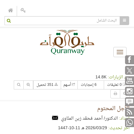
Toggle
navigation
عدد الزيارات:
14.8K
0 تعليقات
6 إعجابات
أسهم
351 تحميل
الأجل المحتوم
إعداد:
الدكتور/ أحمد مُحمَّد زين المنّاوي
آخر تحديث:
29‏/03‏/2026 هـ 11-10-1447