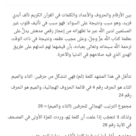
بين الأرقام والحروف والأعداد والكلمات في القرآن الكريم تآلف أبدي
فريد، وهو سبب ونتيجة على السواء: فهو سبب في تأليف قلوب غير
المسلمين لدين اللَّه عبر ما تظهرانه من إعجاز رقمي مدهش يدلُّ على
عظمة كتاب اللَّه عزَّ وجلّ، وعلى عجيب نظمه، ونتيجة في ذات الوقت
لرحمة اللَّه سبحانه وتعالى بعباده، بأن قيضهما لهم لتدلهم على طريق
الهدى الذي فيه صلاحهم في الدنيا والآخرة.
نتأمّل في هذا المشهد كلمة (ثم) فهي تتشكّل من حرفين: الثاء والميم.
الثاء هو الحرف رقم 4 في قائمة الحروف الهجائية، والميم هو الحرف
رقم 24
مجموع الترتيب الهجائي للحرفين (الثاء والميم) = 28
ولذلك لا تتعجّب إذا علمت أن كلمة
ثم
، وردت للمرّة الأولى في المصحف
في الآية رقم 28