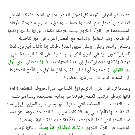
لقد تضمَّن القرآن الكريم كل أصول العلوم بفروعها المختلفة، كما اشتمل
كذلك على أصول علم العدد والحساب. وفوق ذلك فإن منظومة الأرقام
المستخدمة في القرآن الكريم ليست خرساء بكماء، بل لها دلالتها ولغتها
الواضحة، وهي تتفاعل وتتناغم مع المعنى المراد في أدق تفاصيله
وبشكل واضح وجلي. وعلى سبيل المثال، فإنك إذا تأمّلت أين ورد لفظ
"القرآن" لأوّل مرّة في القرآن الكريم تجده جاء في الآية الوحيدة التي
ورد فيها "شهر رمضان"، بل إن الآية استهلت به: (
شَهْرُ رَمَضَانَ الَّذِيَ أُنْزِلَ
فِيْهِ القرآن
..)، ومعلوم أن القرآن الكريم أوّل ما نزل من اللَّوح المحفوظ
إلى السماء الدنيا نزل في شهر رمضان!
وعندما ترد في القرآن الكريم أوّل افتتاحية من الحروف المقطّعة (
الم
)
فإنها ترد في ترتيب الكلمة رقم 30 من بداية المصحف، وهذا هو نفسه
عدد الافتتاحيات المقطّعة التي استهلت بها بعض سور القرآن، بل إن هذه
الكلمة نفسها (
الَمَ
) تأتي بعد 29 كلمة من بداية المصحف، وهذا هو نفسه
عدد السور التي تبدأ بالحروف المقطّعة! وعندما ترد آية الوسطية
الوحيدة في القرآن الكريم:
وَكَذَلِكَ جَعَلْنَاكُمْ أُمَّةً وَسَطًا
..، فإنها ترد في