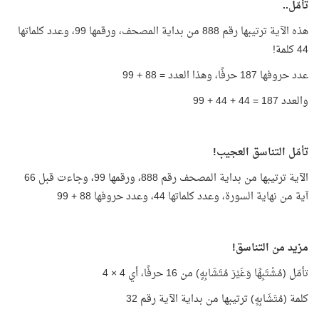
تأمّل..
هذه الآية ترتيبها رقم 888 من بداية المصحف، ورقمها 99، وعدد كلماتها
44 كلمة!
عدد حروفها 187 حرفًا، وهذا العدد = 88 + 99
والعدد 187 = 44 + 44 + 99
تأمّل التناسق العجيب!
الآية ترتيبها من بداية المصحف رقم 888، ورقمها 99، وجاءت قبل 66
آية من نهاية السورة، وعدد كلماتها 44، وعدد حروفها 88 + 99
مزيد من التناسق!
تأمّل (مُشْتَبِهًا وَغَيْرَ مُتَشَابِهٍ) من 16 حرفًا، أي 4 × 4
كلمة (مُتَشَابِهٍ) ترتيبها من بداية الآية رقم 32