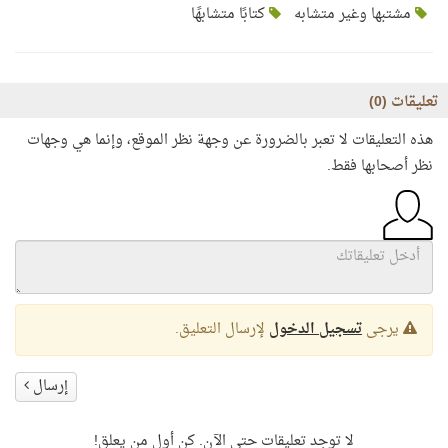
مشتبها وغير متشابه
كتابًا متشابهًا
تعليقات (
0
)
هذه التعليقات لا تعبر بالضرورة عن وجهة نظر الموقع، وإنما هي وجهات
نظر أصحابها فقط.
يرجى
تسجيل الدخول
لإرسال التعليق.
إرسال
لا توجد تعليقات حتى الآن. كن أول من يعلق!