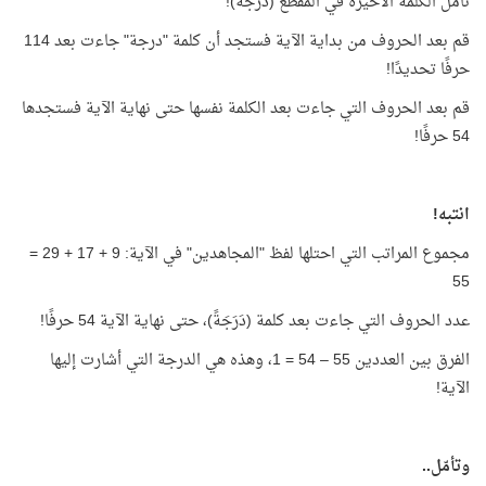
تأمّل الكلمة الأخيرة في المقطع (دَرَجَةً)!
قم بعد الحروف من بداية الآية فستجد أن كلمة "درجة" جاءت بعد 114
حرفًا تحديدًا!
قم بعد الحروف التي جاءت بعد الكلمة نفسها حتى نهاية الآية فستجدها
54 حرفًا!
انتبه!
مجموع المراتب التي احتلها لفظ "المجاهدين" في الآية: 9 + 17 + 29 =
55
عدد الحروف التي جاءت بعد كلمة (دَرَجَةً)، حتى نهاية الآية 54 حرفًا!
الفرق بين العددين 55 – 54 = 1، وهذه هي الدرجة التي أشارت إليها
الآية!
وتأمّل..