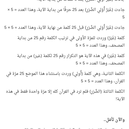
جاءت (غَيْرُ أُوْلِي الضَّرَرِ) بعد 25 حرفًا من بداية الآية، وهذا العدد = 5 ×
5
جاءت (غَيْرُ أُوْلِي الضَّرَرِ) قبل 25 كلمة من نهاية الآية، وهذا العدد = 5 × 5
كلمة (غَيْرُ) وردت للمرّة الأولى في ترتيب الكلمة رقم 25 من بداية
المصحف، وهذا العدد = 5 × 5
كلمة (غَيْر) في هذه الآية هو التكرار رقم 25 لكلمة (غير) من بداية
المصحف، وهذا العدد = 5 × 5
الكلمة الثانية، وهي كلمة (أُولِي) وردت باستثناء هذا الموضع 25 مرّة في
القرآن، وهذا العدد = 5 × 5
الكلمة الثالثة (الضَّرَرِ) فلم ترد في القرآن كله إلا مرّة واحدة فقط في هذه
الآية!
والآن تأمّل..