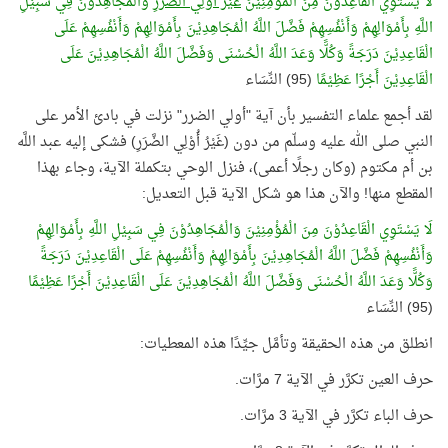
لَا يَسْتَوِي الْقَاعِدُوْنَ مِنَ الْمُؤْمِنِيْنَ
غَيْرُ أُوْلِي الضَّرَرِ
وَالْمُجَاهِدُوْنَ فِي سَبِيْلِ
اللَّهِ بِأَمْوَالِهِمْ وَأَنْفُسِهِمْ فَضَّلَ اللَّهُ الْمُجَاهِدِيْنَ بِأَمْوَالِهِمْ وَأَنْفُسِهِمْ عَلَى
الْقَاعِدِيْنَ دَرَجَةً وَكُلًّا وَعَدَ اللَّهُ الْحُسْنَى وَفَضَّلَ اللَّهُ الْمُجَاهِدِيْنَ عَلَى
الْقَاعِدِيْنَ أَجْرًا عَظِيْمًا
(95) النِّسَاء
لقد أجمع علماء التفسير بأن آية "أولي الضرر" نزلت في بادئ الأمر على
النبي صلى الله عليه وسلّم من دون (غَيْرُ أُوْلِي الضَّرَرِ) فشكى إليه عبد اللَّه
بن أم مكتوم (وكان رجلًا أعمى)، فنزل الوحي بتكملة الآية، وجاء بهذا
المقطع منها! والآن هذا هو شكل الآية قبل التعديل:
لَا يَسْتَوِي الْقَاعِدُوْنَ مِنَ الْمُؤْمِنِيْنَ وَالْمُجَاهِدُوْنَ فِي سَبِيْلِ اللَّهِ بِأَمْوَالِهِمْ
وَأَنْفُسِهِمْ فَضَّلَ اللَّهُ الْمُجَاهِدِيْنَ بِأَمْوَالِهِمْ وَأَنْفُسِهِمْ عَلَى الْقَاعِدِيْنَ دَرَجَةً
وَكُلًّا وَعَدَ اللَّهُ الْحُسْنَى وَفَضَّلَ اللَّهُ الْمُجَاهِدِيْنَ عَلَى الْقَاعِدِيْنَ أَجْرًا عَظِيْمًا
(95) النِّسَاء
انطلق من هذه الحقيقة وتأمَّل جيِّدًا هذه المعطيات:
حرف العين تكرَّر في الآية 7 مرَّات.
حرف الباء تكرَّر في الآية 3 مرَّات.