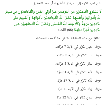
الآن نعيد الآية إلى صيغتها الأخيرة، أي بعد التعديل:
لَا يَسْتَوِي الْقَاعِدُوْنَ مِنَ الْمُؤْمِنِيْنَ
غَيْرُ أُوْلِي الضَّرَرِ
وَالْمُجَاهِدُوْنَ فِي سَبِيْلِ
اللَّهِ بِأَمْوَالِهِمْ وَأَنْفُسِهِمْ فَضَّلَ اللَّهُ الْمُجَاهِدِيْنَ بِأَمْوَالِهِمْ وَأَنْفُسِهِمْ عَلَى
الْقَاعِدِيْنَ دَرَجَةً وَكُلًّا وَعَدَ اللَّهُ الْحُسْنَى وَفَضَّلَ اللَّهُ الْمُجَاهِدِيْنَ عَلَى
الْقَاعِدِيْنَ أَجْرًا عَظِيْمًا
(95) النِّسَاء
انطلق من هذه الحقيقة وتأمَّل جيِّدًا هذه المعطيات:
حرف العين تكرَّر في الآية 7 مرَّات.
حرف الباء تكرَّر في الآية 3 مرَّات.
حرف الدال تكرَّر في الآية 8 مرَّات.
حرف الألف تكرَّر في الآية 31 مرَّة.
حرف اللَّام تكرَّر في الآية 27 مرَّة.
حرف الهاء تكرَّر في الآية 11 مرَّة.
حرف النون تكرَّر في الآية 12 مرَّة.