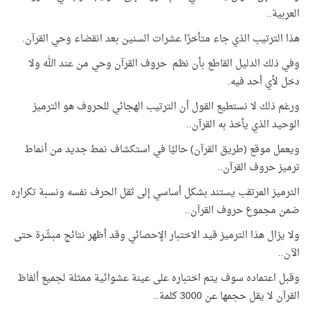
العربية..
هذا الترتيب الذي جاء متأخرًا عشرات السنين بعد انقضاء وحي القرآن.
وفي ذلك الدليل القاطع بأن نظم حروف القرآن وحي من عند الله ولا
دخل لأي أحد فيه.
ورغم ذلك لا نستطيع القول أن الترتيب الهجائي للحروف هو الترميز
الوحيد الذي يأخذ به القرآن..
ويعمل موقع (طريق القرآن) حاليًا في استكشاف نمط جديد من أنماط
ترميز حروف القرآن..
الترميز المرتقب يستند بشكل أساسي إلى ثقل الحرف نفسه ونسبة تكراره
ضمن مجموع حروف القرآن..
ولا يزال هذا الترميز قيد الاختبار الإحصائي وقد أظهر نتائج مبشّرة حتى
الآن..
وقبل اعتماده سوف يتم اختباره على عينة عشوائية ممثلة لجميع ألفاظ
القرآن لا يقل حجمها عن 3000 كلمة..