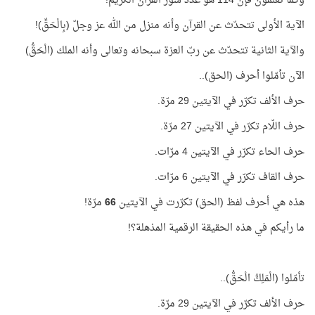
وكما تعلمون فإن 114 هو عدد سور القرآن الكريم!
الآية الأولى تتحدّث عن القرآن وأنه منزل من الله عز وجلّ (بِالْحَقِّ)!
والآية الثانية تتحدّث عن ربّ العزة سبحانه وتعالى وأنه الملك (الْحَقُّ)
الآن تأمّلوا أحرف (الحق)..
حرف الألف تكرّر في الآيتين 29 مرّة.
حرف اللّام تكرّر في الآيتين 27 مرّة.
حرف الحاء تكرّر في الآيتين 4 مرّات.
حرف القاف تكرّر في الآيتين 6 مرّات.
هذه هي أحرف لفظ (الحق) تكرّرت في الآيتين
66
مرّة!
ما رأيكم في هذه الحقيقة الرقمية المذهلة؟!
تأمّلوا (الْمَلِكُ الْحَقُّ)..
حرف الألف تكرّر في الآيتين 29 مرّة.