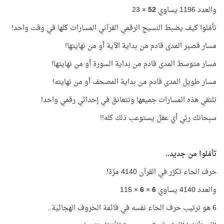
والعدد 1196 يساوي
52
× 23
تأمّلوا كيف يضبط النسيج الرقمي القرآني المسارات كلها في وقت واحد!
مسار قصير المدى قادم من بداية الآية أو من نهايتها!
مسار متوسط المدى قادم من بداية السورة أو من نهايتها!
مسار طويل المدى قادم من بداية المصحف أو من نهايته!
تلتقي هذه المسارات جميعها وتتعانق في إحداثي رقمي واحد!
سبحانك ربّي أي عقل يستوعب ذلك كله!!
تأمّلوا من جديد..
حرف الحاء تكرّر في القرآن 4140 مرّة!
والعدد 4140 يساوي
6
×
6
× 115
6 هو ترتيب حرف الحاء نفسه في قائمة الحروف الهجائية..