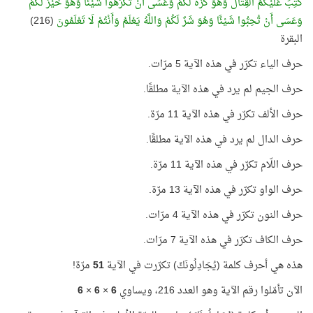
كُتِبَ عَلَيْكُمُ الْقِتَالُ وَهُوَ كُرْهٌ لَكُمْ وَعَسَى أَنْ تَكْرَهُوا شَيْئًا وَهُوَ خَيْرٌ لَكُمْ
وَعَسَى أَنْ تُحِبُّوا شَيْئًا وَهُوَ شَرٌ لَكُمْ وَاللَّهُ يَعْلَمُ وَأَنْتُمْ لَا تَعْلَمُونَ
(216)
البقرة
حرف الياء تكرّر في هذه الآية 5 مرّات.
حرف الجيم لم يرد في هذه الآية مطلقًا.
حرف الألف تكرّر في هذه الآية 11 مرّة.
حرف الدال لم يرد في هذه الآية مطلقًا.
حرف اللّام تكرّر في هذه الآية 11 مرّة.
حرف الواو تكرّر في هذه الآية 13 مرّة.
حرف النون تكرّر في هذه الآية 4 مرّات.
حرف الكاف تكرّر في هذه الآية 7 مرّات.
هذه هي أحرف كلمة (يُجَادِلُونَكَ) تكرّرت في الآية
51
مرّة!
الآن تأمّلوا رقم الآية وهو العدد 216، ويساوي
6
×
6
×
6