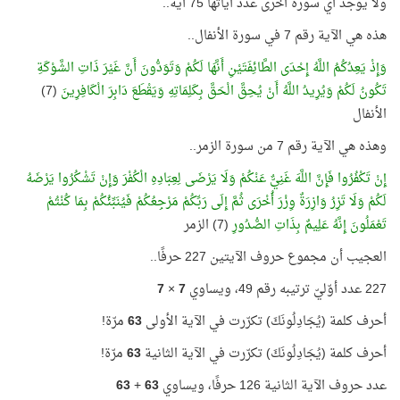
ولا يوجد أي سورة أخرى عدد آياتها 75 آية..
هذه هي الآية رقم 7 في سورة الأنفال..
وَإِذْ يَعِدُكُمُ اللَّهُ إِحْدَى الطَّائِفَتَيْنِ أَنَّهَا لَكُمْ وَتَوَدُّونَ أَنَّ غَيْرَ ذَاتِ الشَّوْكَةِ
تَكُونُ لَكُمْ وَيُرِيدُ اللَّهُ أَنْ يُحِقَّ الْحَقَّ بِكَلِمَاتِهِ وَيَقْطَعَ دَابِرَ الْكَافِرِينَ
(7)
الأنفال
وهذه هي الآية رقم 7 من سورة الزمر..
إِنْ تَكْفُرُوا فَإِنَّ اللَّهَ غَنِيٌّ عَنْكُمْ وَلَا يَرْضَى لِعِبَادِهِ الْكُفْرَ وَإِنْ تَشْكُرُوا يَرْضَهُ
لَكُمْ وَلَا تَزِرُ وَازِرَةٌ وِزْرَ أُخْرَى ثُمَّ إِلَى رَبِّكُمْ مَرْجِعُكُمْ فَيُنَبِّئُكُمْ بِمَا كُنْتُمْ
تَعْمَلُونَ إِنَّهُ عَلِيمٌ بِذَاتِ الصُّدُورِ
(7) الزمر
العجيب أن مجموع حروف الآيتين 227 حرفًا..
227 عدد أوّليّ ترتيبه رقم 49، ويساوي
7
×
7
أحرف كلمة (يُجَادِلُونَكَ) تكرّرت في الآية الأولى
63
مرّة!
أحرف كلمة (يُجَادِلُونَكَ) تكرّرت في الآية الثانية
63
مرّة!
عدد حروف الآية الثانية 126 حرفًا، ويساوي
63
+
63