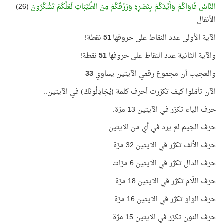
النَّاسُ فَآوَاكُمْ وَأَيَّدَكُمْ بِنَصْرِهِ وَرَزَقَكُمْ مِنَ الطَّيِّبَاتِ لَعَلَّكُمْ تَشْكُرُونَ
(26)
الأنفال
الآية الأولى عدد النقاط على حروفها
51
نقطة!
والآية الثانية عدد النقاط على حروفها
51
نقطة!
والعجيب أن مجموع رقمي الآيتين يساوي
33
الآن تأمّلوا كيف تكرّرت أحرف كلمة (يُجَادِلُونَكَ) في الآيتين..
حرف الياء تكرّر في الآيتين 13 مرّة.
حرف الجيم لم يرد في أي من الآيتين.
حرف الألف تكرّر في الآيتين 32 مرّة.
حرف الدال تكرّر في الآيتين 6 مرّات.
حرف اللّام تكرّر في الآيتين 18 مرّة.
حرف الواو تكرّر في الآيتين 16 مرّة.
حرف النون تكرّر في الآيتين 15 مرّة.