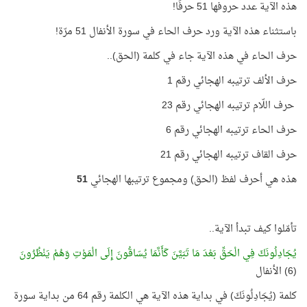
هذه الآية عدد حروفها 51 حرفًا!
باستثناء هذه الآية ورد حرف الحاء في سورة الأنفال 51 مرّة!
حرف الحاء في هذه الآية جاء في كلمة (الحق)..
حرف الألف ترتيبه الهجائي رقم 1
حرف اللّام ترتيبه الهجائي رقم 23
حرف الحاء ترتيبه الهجائي رقم 6
حرف القاف ترتيبه الهجائي رقم 21
هذه هي أحرف لفظ (الحق) ومجموع ترتيبها الهجائي
51
تأمّلوا كيف تبدأ الآية..
يُجَادِلُونَكَ فِي الْحَقِّ بَعْدَ مَا تَبَيَّنَ كَأَنَّمَا يُسَاقُونَ إِلَى الْمَوْتِ وَهُمْ يَنْظُرُونَ
(6) الأنفال
كلمة (يُجَادِلُونَكَ) في بداية هذه الآية هي الكلمة رقم 64 من بداية سورة