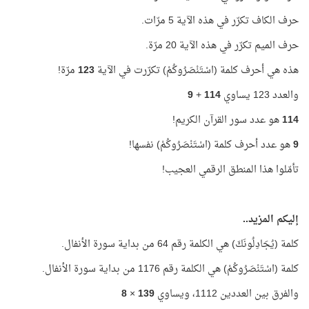
حرف الكاف تكرّر في هذه الآية 5 مرّات.
حرف الميم تكرّر في هذه الآية 20 مرّة.
هذه هي أحرف كلمة (اسْتَنْصَرُوكُمْ) تكرّرت في الآية
123
مرّة!
والعدد 123 يساوي
114
+
9
114
هو عدد سور القرآن الكريم!
9
هو عدد أحرف كلمة (اسْتَنْصَرُوكُمْ) نفسها!
تأمّلوا هذا المنطق الرقمي العجيب!
إليكم المزيد..
كلمة (يُجَادِلُونَكَ) هي الكلمة رقم 64 من بداية سورة الأنفال.
كلمة (اسْتَنْصَرُوكُمْ) هي الكلمة رقم 1176 من بداية سورة الأنفال.
والفرق بين العددين 1112، ويساوي
139
×
8