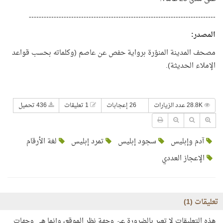
---------------------------------------------------------------------------
المصدر
:
مصحف المدينة المنوّرة برواية حفص عن عاصم (وكلماته بحسب قواعد
الإملاء الحديثة).
28.8K عدد الزيارات
26 إعجابات
1 تعليقات
436 تحميل
آدم وإبليس
سجود إبليس
تمرد إبليس
لغة الأرقام
الإعجاز العددي
تعليقات (
1
)
هذه التعليقات لا تعبر بالضرورة عن وجهة نظر الموقع، وإنما هي وجهات