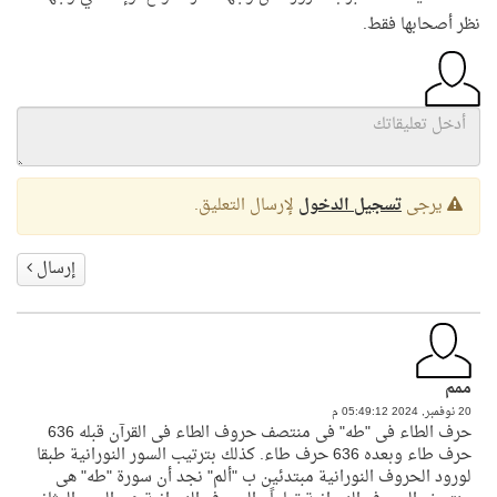
نظر أصحابها فقط.
يرجى
تسجيل الدخول
لإرسال التعليق.
إرسال
ممم
20 نوفمبر, 2024 05:49:12 م
حرف الطاء فى "طه" فى منتصف حروف الطاء فى القرآن قبله 636
حرف طاء وبعده 636 حرف طاء. كذلك بترتيب السور النورانية طبقا
لورود الحروف النورانية مبتدئين ب "ألم" نجد أن سورة "طه" هى