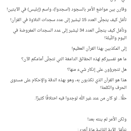
وقارن بين مواضع الأمر بالسجود (اسجدوا)، واسم (إبليس) في الآيتين!
تأمّل كيف يتجلّى العدد 15 ليشير إلى عدد سجدات التلاوة في القرآن!
وتأمّل كيف يتجلّى العدد 34 ليشير إلى عدد السجدات المفروضة في
اليوم واللّيلة!
إلى المكذبين بهذا القرآن العظيم!
ما هو تفسيركم لهذه الحقائق الدامغة التي تتجلّى أمامكم الآن؟
هل تتجرؤون على إنكار شيء منها؟
هذا هو القرآن الذي تكذبون به، وهو بهذه الدقة والإحكام على مستوى
الحرف والكلمة!
حقًّا.. لو كان من عند غير الله لوجدوا فيه اختلافًا كثيرًا.
ولكن الأمر لم ينته بعد!
نتأمّل الآية الثانية مرّة أخرى: