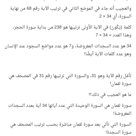
والعجيب أنه جاء في الموضع الثاني في ترتيب الآية رقم 68 من نهاية
السورة، أي 34 × 2
كلمة (يَكُونَ) في الآية الأولى ترتيبها هو 238 من بداية سورة الحجر،
وهذا العدد = 34 × 7
34 هو عدد السجدات المفروضة، و7 هو عدد مواضع السجود عند الإنسان
وهو عدد كلمات الآية أيضًا!
تأمّل رقم الآية وهو 31، والسورة التي ترتيبها رقم 31 في المصحف هي
سورة لقمان!
ما هو العجيب في ذلك؟!
سورة لقمان هي السورة الوحيدة التي عدد آياتها 34 آية بعدد السجدات
المفروضة!
السورة التي تأتي بعد سورة لقمان مباشرة بحسب ترتيب المصحف هي
سورة السجدة!