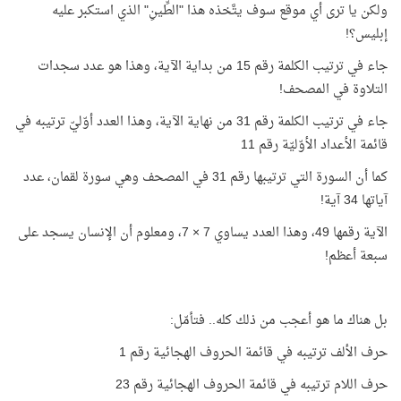
ولكن يا ترى أي موقع سوف يتَّخذه هذا "الطِّينِ" الذي استكبر عليه
إبليس؟!
جاء في ترتيب الكلمة رقم 15 من بداية الآية، وهذا هو عدد سجدات
التلاوة في المصحف!
جاء في ترتيب الكلمة رقم 31 من نهاية الآية، وهذا العدد أوّليّ ترتيبه في
قائمة الأعداد الأوّليّة رقم 11
كما أن السورة التي ترتيبها رقم 31 في المصحف وهي سورة لقمان، عدد
آياتها 34 آية!
الآية رقمها 49، وهذا العدد يساوي 7 × 7، ومعلوم أن الإنسان يسجد على
سبعة أعظم!
بل هناك ما هو أعجب من ذلك كله.. فتأمّل:
حرف الألف ترتيبه في قائمة الحروف الهجائية رقم 1
حرف اللام ترتيبه في قائمة الحروف الهجائية رقم 23