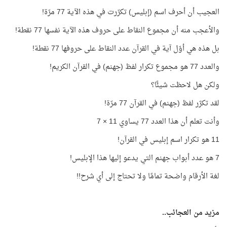
العجيب أن أحرف اسم (إبليس) تكرّرت في هذه الآية 77 مرّة!
والأعجب منه أن مجموع النقاط على حروف هذه الآية نفسها 77 نقطة!
بل هذه هي أوّل آية في القرآن عدد النقاط على حروفها 77 نقطة!
والعدد 77 هو مجموع تكرار لفظ (جهنم) في القرآن الكريم!
ولكن هل لاحظت شيئًا؟
لقد تكرّر لفظ (جهنم) في القرآن 77 مرّة!
وأنت تعلم أن هذا العدد 77 يساوي 11 × 7
11 هو تكرار اسم إبليس في القرآن!
7 هو عدد أبواب جهنم التي يدعو إليها هذا الإبليس!
لغة الأرقام واضحة تمامًا ولا تحتاج إلى أي شرح!!
مزيد من العجائب..