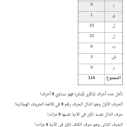
ر
9
ى
1
ل
33
ل
33
ب
8
ش
3
ر
9
المجموع
114
تأمّل عدد أحرف (ذِكْرَى لِلْبَشَرِ) فهو يساوي
9
أحرف
!
الحرف الأوّل وهو الذال الحرف رقم
9
في قائمة الحروف الهجائية
!
حرف الذال نفسه تكرّر في الآية نفسها
9
مرّات
!
الحرف الثاني وهو حرف الكاف تكرّر في الآية
9
مرّات!