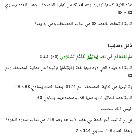
هذه الآية نفسها ترتيبها رقم 6174 من نهاية المصحف، وهذا العدد يساوي
× 98
63
الآية ارتبطت بالعدد 63 من بداية المصحف ومن نهايته!
تأمّل وتعجّب!
ثُمَّ بَعَثْنَاكُم مِّن بَعْدِ
مَوْتِكُمْ
لَعَلَّكُمْ تَشْكُرُونَ
(56) البقرة
الآية الوحيدة التي ورد فيها لفظ (مَوْتِكُمْ) ترتيبها من بداية المصحف رقم
63
وترتيبها من نهاية المصحف رقم 6174، وهذا العدد يساوي
63
× 98
الآية عدد كلماتها 7، ورقمها 56، ومجموعهما يساوي
63
ليس ذلك فحسب..
بل إن ترتيب آخر كلمة في هذه الآية هو رقم 798 من بداية سورة البقرة!
وهذا العدد 798 يساوي
114
×
7