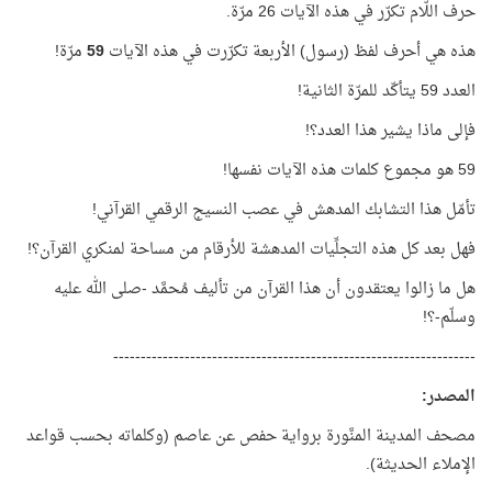
حرف اللّام تكرّر في هذه الآيات 26 مرّة.
هذه هي أحرف لفظ (رسول) الأربعة تكرّرت في هذه الآيات
59
مرّة!
العدد 59 يتأكّد للمرّة الثانية!
فإلى ماذا يشير هذا العدد؟!
59 هو مجموع كلمات هذه الآيات نفسها!
تأمّل هذا التشابك المدهش في عصب النسيج الرقمي القرآني!
فهل بعد كل هذه التجلِّيات المدهشة للأرقام من مساحة لمنكري القرآن؟!
هل ما زالوا يعتقدون أن هذا القرآن من تأليف مُحمَّد -صلى الله عليه
وسلّم-؟!
------------------------------------------------------------------
المصدر
:
مصحف المدينة المنَّورة برواية حفص عن عاصم (وكلماته بحسب قواعد
الإملاء الحديثة).