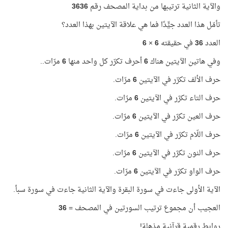
والآية الثانية ترتيبها من بداية المصحف رقم
3636
تأمّل هذا العدد جيٍّدًا فما هي علاقة الآيتين بهذا العدد؟
العدد
36
في حقيقته
6
×
6
وفي هاتين الآيتين هناك
6
أحرف تكرّر كل واحد منها
6
مرّات..
حرف الألف تكرّر في الآيتين
6
مرّات.
حرف التاء تكرّر في الآيتين
6
مرّات.
حرف العين تكرّر في الآيتين
6
مرّات.
حرف اللّام تكرّر في الآيتين
6
مرّات.
حرف النون تكرّر في الآيتين
6
مرّات.
حرف الواو تكرّر في الآيتين
6
مرّات.
الآية الأولى جاءت في سورة البقرة والآية الثانية جاءت في سورة سبأ.
العجيب أن مجموع ترتيب السورتين في المصحف =
36
روابط رقمية قرآنية مذهلة!