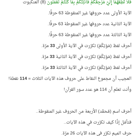
فَلَا تُطِعْهُمَا إِلَيَّ مَرْجِعُكُمْ فَأُنَبِّئُكُمْ بِمَا كُنْتُمْ تَعْمَلُونَ
(8) العنكبوت
الآية الأولى عدد حروفها غير المنقوطة 63 حرفًا.
الآية الثانية عدد حروفها غير المنقوطة 63 حرفًا.
الآية الثالثة عدد حروفها غير المنقوطة 63 حرفًا.
أحرف لفظ (مَوْتِكُمْ) تكرّرت في الآية الأولى
33
مرّة.
أحرف لفظ (مَوْتِكُمْ) تكرّرت في الآية الثانية
33
مرّة.
أحرف لفظ (مَوْتِكُمْ) تكرّرت في الآية الثالثة
33
مرّة.
العجيب أن مجموع النقاط على حروف هذه الآيات الثلاث =
114
نقطة!
وأنت تعلم أن 114 هو عدد سور القرآن!
أحرف اسم (مُحمَّد) الأربعة من الحروف غير المنقوطة..
فتأمّل إذًا كيف تكرّرت في هذه الآيات..
حرف الميم تكرّر في هذه الآيات 26 مرّة.