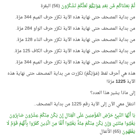
ثُمَّ بَعَثْنَاكُم مِّن بَعْدِ
مَوْتِكُمْ
لَعَلَّكُمْ تَشْكُرُونَ
(56) البقرة
من بداية المصحف حتى نهاية هذه الآية تكرّر حرف الميم 344 مرّة.
من بداية المصحف حتى نهاية هذه الآية تكرّر حرف الواو 284 مرّة.
من بداية المصحف حتى نهاية هذه الآية تكرّر حرف التاء 128 مرّة.
من بداية المصحف حتى نهاية هذه الآية تكرّر حرف الكاف 125 مرّة.
من بداية المصحف حتى نهاية هذه الآية تكرّر حرف الميم 344 مرّة.
هذه هي أحرف لفظ (مَوْتِكُمْ) تكرّرت من بداية المصحف حتى نهاية هذه
الآية
1225
مرّة!
إلى ماذا يشير هذا العدد؟
انتقل معي الآن إلى الآية رقم 1225 من بداية المصحف..
يَا أَيُّهَا النَّبِيُّ حَرِّضِ الْمُؤْمِنِينَ عَلَى الْقِتَالِ إِنْ يَكُنْ مِنْكُمْ عِشْرُونَ صَابِرُونَ
يَغْلِبُوا مِئَتَيْنِ وَإِنْ يَكُنْ مِنْكُمْ مِئَةٌ يَغْلِبُوا أَلْفًا مِنَ الَّذِينَ كَفَرُوا بِأَنَّهُمْ قَوْمٌ لَا
يَفْقَهُونَ
(65) الأنفال