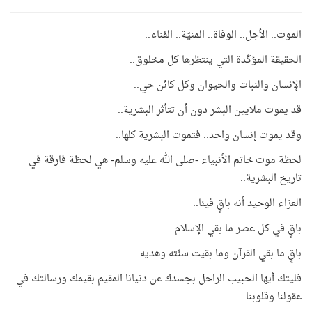
الموت.. الأجل.. الوفاة.. المنيّة.. الفناء..
الحقيقة المؤكّدة التي ينتظرها كل مخلوق..
الإنسان والنبات والحيوان وكل كائن حي..
قد يموت ملايين البشر دون أن تتأثر البشرية..
وقد يموت إنسان واحد.. فتموت البشرية كلها..
لحظة موت خاتم الأنبياء -صلى الله عليه وسلم- هي لحظة فارقة في
تاريخ البشرية..
العزاء الوحيد أنه باقٍ فينا..
باقٍ في كل عصر ما بقي الإسلام..
باقٍ ما بقي القرآن وما بقيت سنّته وهديه..
فليتك أيها الحبيب الراحل بجسدك عن دنيانا المقيم بقيمك ورسالتك في
عقولنا وقلوبنا..