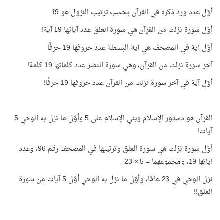
أوّل عدد ورد ذكره في القرآن بحسب ترتيب النزول هو 19
أوّل سورة نزلت من القرآن هي سورة العلق عدد آياتها 19 آية!
أوّل آية في المصحف هي آية البسملة عدد حروفها 19 حرفًا
آخر سورة نزلت من القرآن، وهي سورة النصر عدد كلماتها 19 كلمة!
أوّل آية في آخر سورة نزلت من القرآن عدد حروفها 19 حرفًا!
القرآن هو دستور الإسلام وبني الإسلام على 5 وأوّل ما نزل به الوحي 5
آيات!
أوّل سورة نزلت هي سورة العلق وترتيبها في المصحف رقم 96، وعدد
آياتها 19، ومجموعهما = 5 × 23
نزل الوحي في 23 عامًا، وأوّل ما نزل به الوحي أوّل 5 آيات من سورة
العلق!!