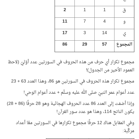
ق
1
1
2
و
4
7
11
ي
14
3
17
المجموع
57
29
86
مجموع تكرار أي حرف من هذه الحروف في السورتين عدد أوّليّ (لاحظ
العمود الأخير من الجدول)!
مجموع تكرار هذه الحروف في السورتين هو 86، وهذا العدد 63 + 23
عدد أعوام عمر النبيّ صلى الله عليه وسلّم + عدد أعوام الوحي!
وإذا أضفت إلى العدد 86 عدد الحروف الهجائية وهو 28 حرفًا (86 + 28)
يكون الناتج 114، وهذا هو عدد سور القرآن!
وفي المقابل هناك 12 حرفًا مجموع تكرارها في السورتين معًا أعداد
مركَّبة: