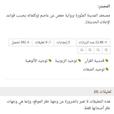
المصدر
:
مصحف المدينة المنَّورة برواية حفص عن عاصم (وكلماته بحسب قواعد
الإملاء الحديثة).
11.6K عدد الزيارات
2 إعجابات
0 تعليقات
281 تحميل
قدسية القرآن
توحيد الربوبية
توحيد الألوهية
توحيد الصفات
تعليقات (
0
)
هذه التعليقات لا تعبر بالضرورة عن وجهة نظر الموقع، وإنما هي وجهات
نظر أصحابها فقط.