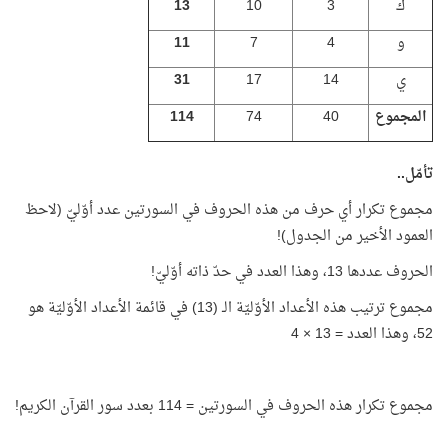
ك
3
10
13
و
4
7
11
ي
14
17
31
المجموع
40
74
114
تأمّل..
مجموع تكرار أي حرف من هذه الحروف في السورتين عدد أوّليّ (لاحظ
العمود الأخير من الجدول)!
الحروف عددها 13، وهذا العدد في حدّ ذاته أوّليّ!
مجموع ترتيب هذه الأعداد الأوّليّة الـ (13) في قائمة الأعداد الأوّليّة هو
52، وهذا العدد = 13 × 4
مجموع تكرار هذه الحروف في السورتين = 114 بعدد سور القرآن الكريم!