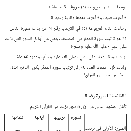
توسطت التاء المربوطة (ة) حروف الآية تمامًا!
6 أحرف قبلها، و6 أحرف بعدها والآية رقمها 6
وجاءت التاء المربوطة (ة) في الترتيب رقم 74 من بداية سورة الناس!
74 هو ترتيب سورة المدثر في المصحف، وهي من أوائل السور التي نزلت
على النبي -صلى الله عليه وسلّم-!
نزلت سورة المدثر على النبي -صلى الله عليه وسلّم- وعمره 40 عامًا!
ولذلك فإذا جمعت العدد 40 إلى ترتيب سورة المدثر يكون الناتج 114،
وهذا هو عدد سور القرآن!
"الفاتحة" السورة رقم 5
تأمّل المشهد التالي عن أوّل 5 سور نزلت من القرآن الكريم:
السورة
ترتيبها
آياتها
كلماتها
السورة الأولى في ترتيب