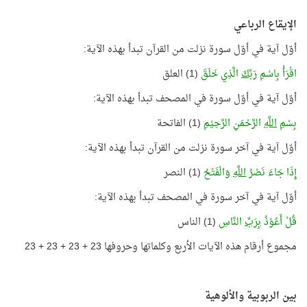
الإيقاع الرباعي
أوّل آية في أوّل سورة نزلت من القرآن تبدأ بهذه الآية:
اقْرَأْ بِاسْمِ
رَبِّكَ
الَّذِي خَلَقَ
(1) العلق
أوّل آية في أوّل سورة في المصحف تبدأ بهذه الآية:
بِسْمِ
اللَّهِ
الرَّحْمَنِ الرَّحِيْمِ
(1) الفاتحة
أوّل آية في آخر سورة نزلت من القرآن تبدأ بهذه الآية:
إِذَا جَاءَ نَصْرُ
اللَّهِ
وَالْفَتْحُ
(1) النصر
أوّل آية في آخر سورة في المصحف تبدأ بهذه الآية:
قُلْ أَعُوْذُ
بِرَبِّ
النَّاسِ
(1) الناس
مجموع أرقام هذه الآيات الأربع وكلماتها وحروفها 23 + 23 + 23 + 23
بين الربوبية والألوهية