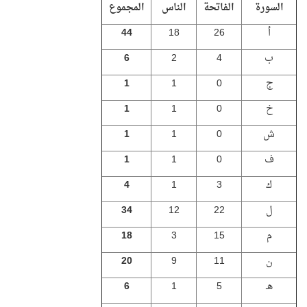
السورة
الفاتحة
الناس
المجموع
أ
26
18
44
ب
4
2
6
ج
0
1
1
خ
0
1
1
ش
0
1
1
ف
0
1
1
ك
3
1
4
ل
22
12
34
م
15
3
18
ن
11
9
20
هـ
5
1
6