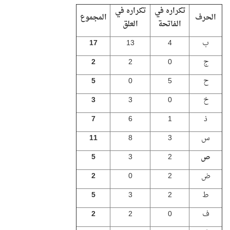
تكراره في
تكراره في
الحرف
المجموع
الفاتحة
العلق
ب
4
13
17
ج
0
2
2
ح
5
0
5
خ
0
3
3
ذ
1
6
7
س
3
8
11
ص
2
3
5
ض
2
0
2
ط
2
3
5
ف
0
2
2