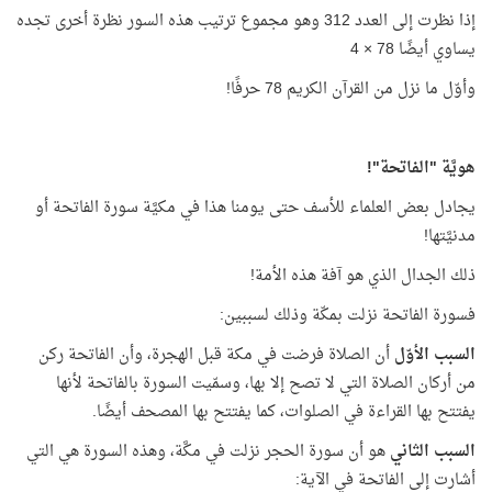
إذا نظرت إلى العدد 312 وهو مجموع ترتيب هذه السور نظرة أخرى تجده
يساوي أيضًا 78 × 4
وأوّل ما نزل من القرآن الكريم 78 حرفًا!
هويَّة "الفاتحة"!
يجادل بعض العلماء للأسف حتى يومنا هذا في مكيَّة سورة الفاتحة أو
مدنيَّتها!
ذلك الجدال الذي هو آفة هذه الأمة!
فسورة الفاتحة نزلت بمكّة وذلك لسببين:
السبب الأوّل
أن الصلاة فرضت في مكة قبل الهجرة، وأن الفاتحة ركن
من أركان الصلاة التي لا تصح إلا بها، وسمّيت السورة بالفاتحة لأنها
يفتتح بها القراءة في الصلوات، كما يفتتح بها المصحف أيضًا.
السبب الثاني
هو أن سورة الحجر نزلت في مكَّة، وهذه السورة هي التي
أشارت إلى الفاتحة في الآية: