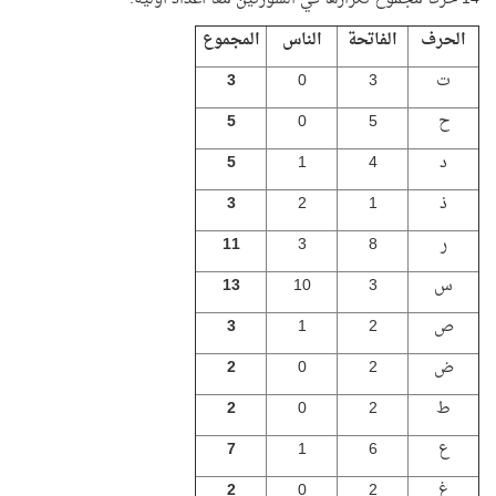
الحرف
الفاتحة
الناس
المجموع
ت
3
0
3
ح
5
0
5
د
4
1
5
ذ
1
2
3
ر
8
3
11
س
3
10
13
ص
2
1
3
ض
2
0
2
ط
2
0
2
ع
6
1
7
غ
2
0
2