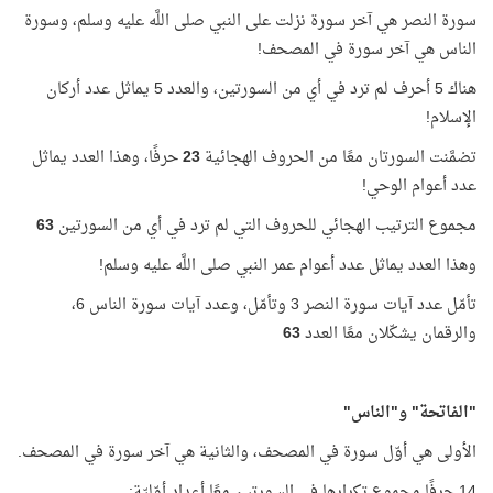
سورة النصر هي آخر سورة نزلت على النبي صلى اللَّه عليه وسلم، وسورة
الناس هي آخر سورة في المصحف!
هناك 5 أحرف لم ترد في أي من السورتين، والعدد 5 يماثل عدد أركان
الإسلام!
تضمَّنت السورتان معًا من الحروف الهجائية
23
حرفًا، وهذا العدد يماثل
عدد أعوام الوحي!
مجموع الترتيب الهجائي للحروف التي لم ترد في أي من السورتين
63
وهذا العدد يماثل عدد أعوام عمر النبي صلى اللَّه عليه وسلم!
تأمّل عدد آيات سورة النصر 3 وتأمّل، وعدد آيات سورة الناس 6،
والرقمان يشكّلان معًا العدد
63
"الفاتحة" و"الناس"
الأولى هي أوّل سورة في المصحف، والثانية هي آخر سورة في المصحف.
14 حرفًا مجموع تكرارها في السورتين معًا أعداد أوّليّة: