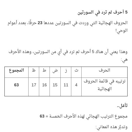
5 أحرف لم ترد في السورتين
الحروف الهجائية التي وردت في السورتين عددها
23
حرفًا، بعدد أعوام
الوحي!
وهذا يعني أن هناك 5 أحرف لم ترد في أي من السورتين، وهذه الأحرف
هي:
الحرف
ث
ز
ض
ط
ظ
المجموع
ترتيبه في قائمة الحروف
63
17
16
15
11
4
الهجائية
تأمّل..
مجموع الترتيب الهجائي لهذه الأحرف الخمسة =
63
وتدبَّر هذه المعاني: