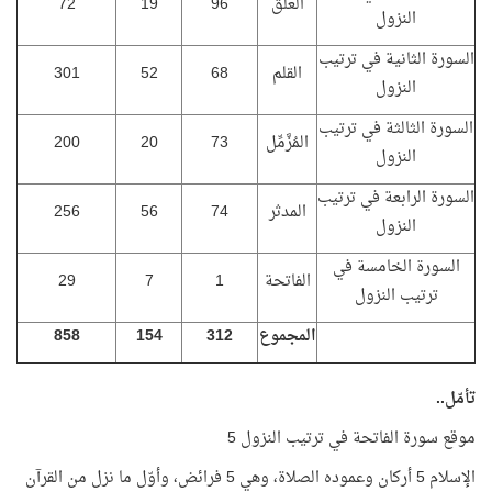
العلق
96
19
72
النزول
السورة الثانية في ترتيب
القلم
68
52
301
النزول
السورة الثالثة في ترتيب
المُزَّمِّل
73
20
200
النزول
السورة الرابعة في ترتيب
المدثر
74
56
256
النزول
السورة الخامسة في
الفاتحة
1
7
29
ترتيب النزول
المجموع
312
154
858
تأمّل..
موقع سورة الفاتحة في ترتيب النزول 5
الإسلام 5 أركان وعموده الصلاة، وهي 5 فرائض، وأوّل ما نزل من القرآن