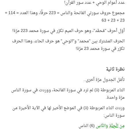
عدد أعوام الوحي + عدد سور القرآن!
مجموع حروف سورتي الفاتحة والناس = 223 حرفًا، وهذا العدد = 114 +
23 + 23 + 63
أوّل أحرف "مُحمَّد"، وهو حرف الميم تكرّر في سورة محمد 223 مرّة!
الحرف المشترك بين "محمد" و"الوحي" هو حرف الحاء، وهذا الحرف
تكرّر في سورة محمد 23 مرّة!
نظرة ثانية
تأمّل الجدول مرّة أخرى..
التاء المربوطة (ة) لم ترد في سورة الفاتحة، ووردت في سورة الناس
مرّة واحدة.
وردت التاء المربوطة (ة) في الموضع الأخير لها في الآية الأخيرة من
سورة الناس:
مِنَ
الْجِنَّةِ
وَالنَّاسِ
(6) الناس