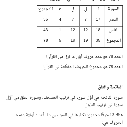
السورة
ا
ل
ل
هـ
المجموع
النصر
17
7
7
4
35
الناس
18
12
12
1
43
المجموع
35
19
19
5
78
العدد 78 هو عدد حروف أوّل ما نزل من القرآن!
العدد 78 هو مجموع الحروف المقطّعة في القرآن!
الفاتحة والعلق
سورة الفاتحة هي أوَّل سورة في ترتيب المصحف، وسورة العلق هي أوَّل
سورة في ترتيب النزول.
هناك 13 حرفًا مجموع تكرارها في السورتين معًا أعداد أوّليّة وهذه
الحروف هي: