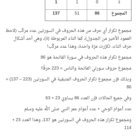
ة
0
1
1
المجموع
86
51
137
مجموع تكرار أي حرف من هذه الحروف في السورتين عدد مركّب (لاحظ
العمود الأخير من الجدول)، كما التاء المربوطة (ة)، وهي أحد أشكال
حرف التاء، تكرّرت مرّة واحدة، وهذا عدد مركَّب!
مجموع تكرار هذه الحروف في سورة الفاتحة هو 86
مجموع حروف سورتي الفاتحة والناس = 223 حرفًا!
وبذلك فإن مجموع تكرار الحروف المتبقية في السورتين (223 – 137) =
86
وفي جميع الحالات فإن العدد 86 يساوي 23 + 63
عدد أعوام الوحي + عدد أعوام عمر النبي صلى اللَّه عليه وسلم
ومجموع تكرار هذه الحروف في السورتين هو 137، وهذا العدد 23 +
114