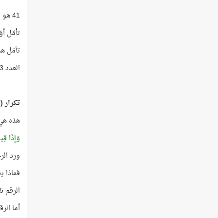
41 هو مجموع تكرار أحرف اسم اللَّه ضمن الحروف المقطَّعة!
تأمّل أو
تأمّل هذ
العدد 23 يماثل عدد أعوام الوحي، والعدد 63 يماثل عدد أعوام عمر النبي -صلى الله عليه وسلّم-!
تكرار (ا
هذه هي 
وَإِذَا قِ
ورد الرحمن في
فماذا يعن
الرقم 5 هو عدد تكرار اسم الرحمن في سورة الفرقان!
أما الرقم 8 فهو عدد تكرار اسم اللَّه في سورة الفرقان، ومجموع الرقمين 13، وهذا