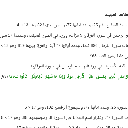
لعلاقة العجيبة
قم 25، وعدد آياتها 77، والفرق بينهما 52 وهو 13 × 4
م
الرحمن
في سورة الفرقان 5 مرّات، وورد في السور المتبقية، وعددها 17 سورة 52 مرّة 13 × 4
896 كلمة، وعدد آياتها 77 آية، والفرق بينهما 819 وهو 13 × 63
 ماذا يشير العدد 63؟
الآية الأخيرة التي ورد فيها اسم الرحمن في سورة الفرقان!
رَّحْمَنِ
الَّذِيْنَ يَمْشُوْنَ عَلَى الْأَرْضِ هَوْنًا وَإِذَا خَاطَبَهُمُ الْجَاهِلُوْنَ قَالُوا سَلَامًا
(63)
 ومجموع الرقمين 102، وهو 17 × 6
الجلالة في السورة 8، ومجموعهما 85، وهو 17 × 5