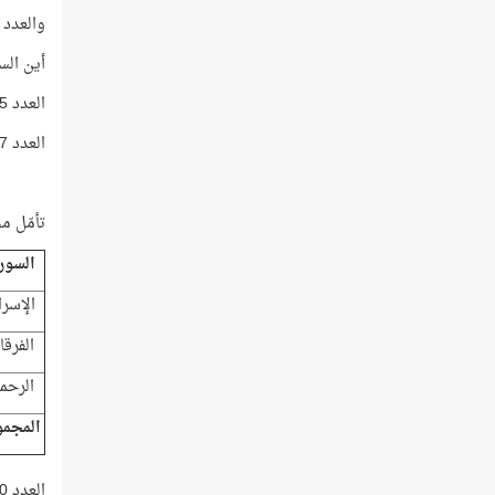
والعدد 55 هو ترتيب سورة الرحمن في المصحف!
أين الس
العدد 5525 نفسه يساوي 17 × 25 × 13
العدد 17 هو ترتيب سورة الإسراء في المصحف، والعدد 25 هو ترتيب سورة الفرقان في المصحف؟
تأمّل م
السور
الإسرا
الفرقا
الرحم
المجم
العدد 4100 = 41 × 100