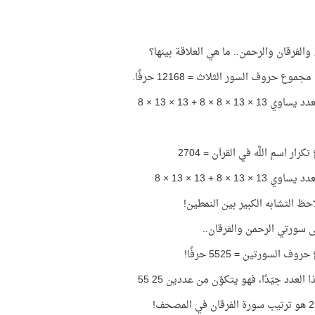
 والفرقان والرحمن.. ما هي العلاقة بينها؟
.. مجموع حروف السور الثلاث =
12168
حرفًا.
1 × 13 × 8 × 8 + 13 × 13 × 8
رار اسم اللَّه في القرآن = 2704
 13 × 13 × 8 + 13 × 13 × 8
احظ التشابه الكبير بين النمطين!
ى سورتي الرحمن والفرقان..
ف السورتين = 5525 حرفًا!
ا العدد جيّدًا، فهو يتكوّن من عددين 25 55