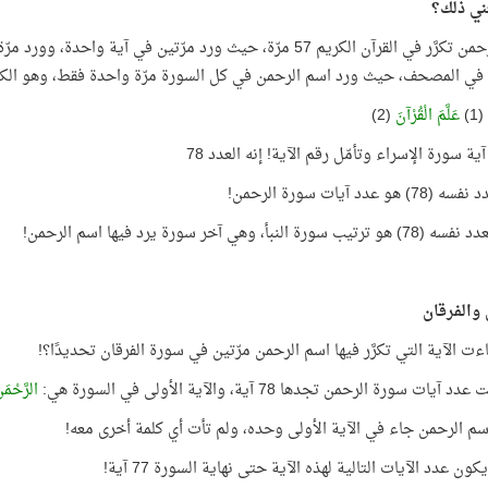
ني ذلك؟
في المصحف، حيث ورد اسم الرحمن في كل السورة مرّة واحدة فقط، وهو الكلمة ا
(1)
عَلَّمَ الْقُرْآنَ
(2)
آية سورة الإسراء وتأمّل رقم الآية! إنه العدد 78
 هو عدد آيات سورة الرحمن!
سورة النبأ، وهي آخر سورة يرد فيها اسم الرحمن!
والفرقان
اءت الآية التي تكرَّر فيها اسم الرحمن مرّتين في سورة الفرقان تحديدًا؟!
د آيات سورة الرحمن تجدها 78 آية، والآية الأولى في السورة هي:
الرَّحْمَ
سم الرحمن جاء في الآية الأولى وحده، ولم تأت أي كلمة أخرى معه!
ون عدد الآيات التالية لهذه الآية حتى نهاية السورة 77 آية!