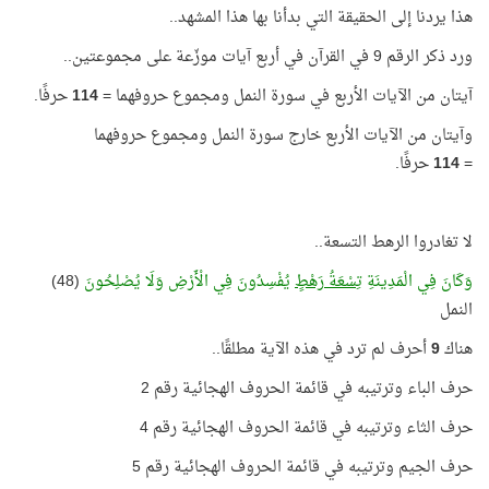
هذا يردنا إلى الحقيقة التي بدأنا بها هذا المشهد..
ورد ذكر الرقم 9 في القرآن في أربع آيات موزّعة على مجموعتين..
آيتان من الآيات الأربع في سورة النمل ومجموع حروفهما =
114
حرفًا.
وآيتان من الآيات الأربع خارج سورة النمل ومجموع حروفهما
=
114
حرفًا.
لا تغادروا الرهط التسعة..
وَكَانَ فِي الْمَدِينَةِ
تِسْعَةُ رَهْطٍ
يُفْسِدُونَ فِي الْأَرْضِ وَلَا يُصْلِحُونَ
(48)
النمل
هناك
9
أحرف لم ترد في هذه الآية مطلقًا..
حرف الباء وترتيبه في قائمة الحروف الهجائية رقم 2
حرف الثاء وترتيبه في قائمة الحروف الهجائية رقم 4
حرف الجيم وترتيبه في قائمة الحروف الهجائية رقم 5