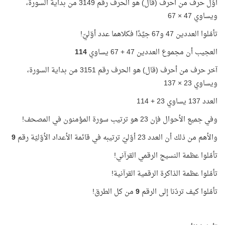
أوّل حرف من أحرف (قال) هو الحرف رقم 3149 من بداية السورة،
ويساوي 47 × 67
تأمّلوا العددين 47 و67 جيِّدًا فكلاهما عدد أوّليّ!
العجيب أن مجموع العددين 47 + 67 يساوي
114
آخر حرف من أحرف (قال) هو الحرف رقم 3151 من بداية السورة،
ويساوي 23 × 137
العدد 137 يساوي 23 + 114
وفي جميع الأحوال فإن 23 هو ترتيب سورة المؤمنون في المصحف!
والأهم من ذلك أن العدد 23 أوّليّ ترتيبه في قائمة الأعداد الأوّليّة رقم
9
تأمّلوا عظمة النسيج الرقمي القرآني!
تأمّلوا عظمة الذاكرة الرقمية القرآنية!
تأمّلوا كيف تردّنا إلى الرقم
9
من كل الطرق!