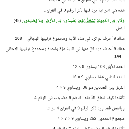
ورد ذكر الرقم 9 في القرآن 4 مرّات في 4 آيات..
هذه هي آخر آية يرد فيها ذكر الرقم 9 في القرآن..
وَكَانَ فِي الْمَدِينَةِ
تِسْعَةُ رَهْطٍ
يُفْسِدُونَ فِي الْأَرْضِ وَلَا يُصْلِحُونَ
(48)
النمل
هناك 9 أحرف لم ترد في هذه الآية ومجموع ترتيبها الهجائي =
108
هناك 9 أحرف ورد كلّ منها في الآية مرّة واحدة ومجموع ترتيبها الهجائي
144
=
العدد الأوّل 108 يساوي 9 × 12
العدد الثاني 144 يساوي 9 × 16
الفرق بين العددين هو 36، ويساوي 9 × 4
تأمّلوا كيف تنطق الأرقام.. الرقم 9 مضروب في الرقم 4
وبالفعل فقد ورد ذكر الرقم 9 في القرآن 4 مرّات!
مجموع العددين 252 ويساوي 9 × 7 × 4