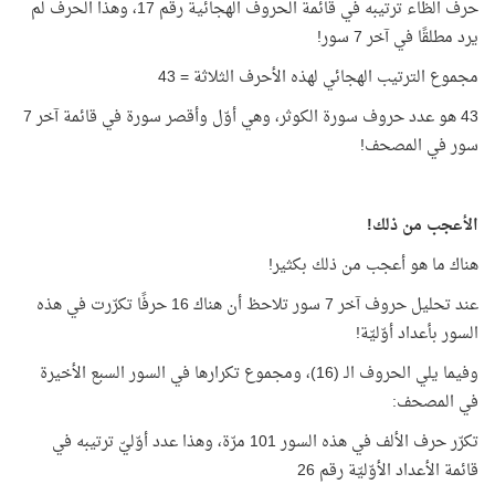
حرف الظاء ترتيبه في قائمة الحروف الهجائية رقم 17، وهذا الحرف لم
يرد مطلقًا في آخر 7 سور!
مجموع الترتيب الهجائي لهذه الأحرف الثلاثة = 43
43 هو عدد حروف سورة الكوثر، وهي أوّل وأقصر سورة في قائمة آخر 7
سور في المصحف!
الأعجب من ذلك!
هناك ما هو أعجب من ذلك بكثير!
عند تحليل حروف آخر 7 سور تلاحظ أن هناك 16 حرفًا تكرّرت في هذه
السور بأعداد أوّليّة!
وفيما يلي الحروف الـ (16)، ومجموع تكرارها في السور السبع الأخيرة
في المصحف:
تكرّر حرف الألف في هذه السور 101 مرّة، وهذا عدد أوّليّ ترتيبه في
قائمة الأعداد الأوّليّة رقم 26