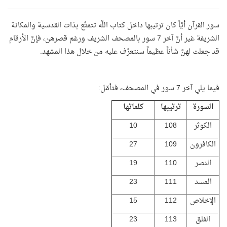
سور القرآن أيَّاً كان ترتيبها داخل كتاب اللَّه تتمتَّع بذات القدسية والمكانة
الشريفة غير أنَّ آخر 7 سور بالمصحف الشريف ورغم قصرهن، فإنَّ الأرقام
قد جعلت لهنَّ شأناً عظيماً سنتعرَّف عليه من خلال هذا المشهد.
فيما يلي آخر 7 سور في المصحف، فتأمّل:
السورة
ترتيبها
كلماتها
الكوثر
108
10
الكافرون
109
27
النصر
110
19
المسد
111
23
الإخلاص
112
15
الفلق
113
23