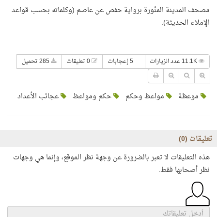
مصحف المدينة المنَّورة برواية حفص عن عاصم (وكلماته بحسب قواعد
الإملاء الحديثة).
11.1K عدد الزيارات
5 إعجابات
0 تعليقات
285 تحميل
موعظة
مواعظ وحكم
حكم ومواعظ
عجائب الأعداد
تعليقات (
0
)
هذه التعليقات لا تعبر بالضرورة عن وجهة نظر الموقع، وإنما هي وجهات
نظر أصحابها فقط.