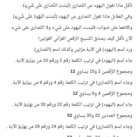
تأمَّل ماذا تقول اليهود عن النّصارى (لَيْسَتِ النَّصَارَى عَلَى شَيْءٍ)..
وفي المقابل ماذا تقول النّصارى عن اليهود (لَيْسَتِ الْيَهُودُ عَلَى شَيْءٍ).
وكلاهما على صواب، فليست اليهود على شيء ولا النّصارى على شيء.
الآن تأمَّل كيف يصدّق النّسيج الرّقمي القرآني القولين!
ورد اسم (اليهود) في الآية مرّتين وكذلك اسم (النّصارى).
جاء اسم (اليهود) في ترتيب الكلمة رقم 2 ورقم 10 من
بداية
الآية..
ومجموع الرَّقمين 2 و10 يساوي
12
وجاء اسم (النّصارى) في ترتيب الكلمة رقم 4 ورقم 8 من
بداية
الآية..
ومجموع الرَّقمين 4 و8 يساوي
12
جاء اسم (اليهود) في ترتيب الكلمة رقم 22 ورقم 30 من
نهاية
الآية..
ومجموع العددين 22 و30 يساوي
52
وجاء اسم (النّصارى) في ترتيب الكلمة رقم 24 ورقم 28 من
نهاية
الآية..