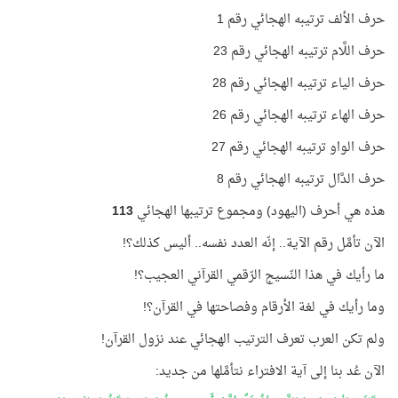
حرف الألف ترتيبه الهجائي رقم 1
حرف اللَّام ترتيبه الهجائي رقم 23
حرف الياء ترتيبه الهجائي رقم 28
حرف الهاء ترتيبه الهجائي رقم 26
حرف الواو ترتيبه الهجائي رقم 27
حرف الدَّال ترتيبه الهجائي رقم 8
هذه هي أحرف (اليهود) ومجموع ترتيبها الهجائي
113
الآن تأمَّل رقم الآية.. إنّه العدد نفسه.. أليس كذلك؟!
ما رأيك في هذا النّسيج الرّقمي القرآني العجيب؟!
وما رأيك في لغة الأرقام وفصاحتها في القرآن؟!
ولم تكن العرب تعرف الترتيب الهجائي عند نزول القرآن!
الآن عُد بنا إلى آية الافتراء نتأمَّلها من جديد: