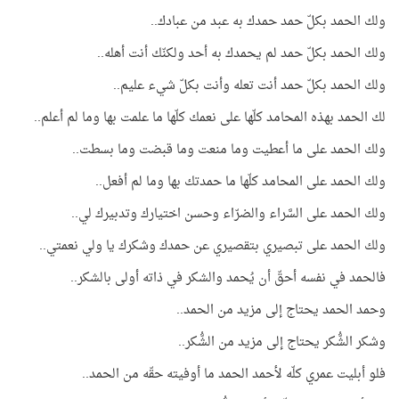
ولك الحمد بكلّ حمد حمدك به عبد من عبادك..
ولك الحمد بكلّ حمد لم يحمدك به أحد ولكنّك أنت أهله..
ولك الحمد بكلّ حمد أنت تعله وأنت بكلّ شيء عليم..
لك الحمد بهذه المحامد كلّها على نعمك كلّها ما علمت بها وما لم أعلم..
ولك الحمد على ما أعطيت وما منعت وما قبضت وما بسطت..
ولك الحمد على المحامد كلّها ما حمدتك بها وما لم أفعل..
ولك الحمد على السَّراء والضرّاء وحسن اختيارك وتدبيرك لي..
ولك الحمد على تبصيري بتقصيري عن حمدك وشكرك يا ولي نعمتي..
فالحمد في نفسه أحقّ أن يُحمد والشكر في ذاته أولى بالشكر..
وحمد الحمد يحتاج إلى مزيد من الحمد..
وشكر الشُّكر يحتاج إلى مزيد من الشُّكر..
فلو أبليت عمري كلّه لأحمد الحمد ما أوفيته حقّه من الحمد..