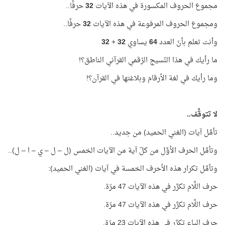
مجموع الحروف المكسورة في هذه الآيات
32
حرفًا..
ومجموع الحروف المرفوعة في هذه الآيات
32
حرفًا..
وأنت تعلم بأنّ العدد
64
يساوي
32
+
32
ما رأيك في هذا النّسيج الرّقمي القرآني الناطق؟!
وما رأيك في لغة الأرقام وبلاغتها في القرآن؟!
لا تتوقَّف..
تأمَّل آيات (الغني الحميد) من جديد..
وتأمَّل الحرف الأوَّل من كلّ آية من الآيات الخمس (ل – ل – ي – ا – ل)..
وتأمَّل تكرار هذه الأحرف الخمسة في آيات (الغني الحميد):
حرف اللَّام تكرَّر في هذه الآيات 47 مرّة.
حرف اللَّام تكرَّر في هذه الآيات 47 مرّة.
حرف الياء تكرَّر في هذه الآيات 23 مرّة.