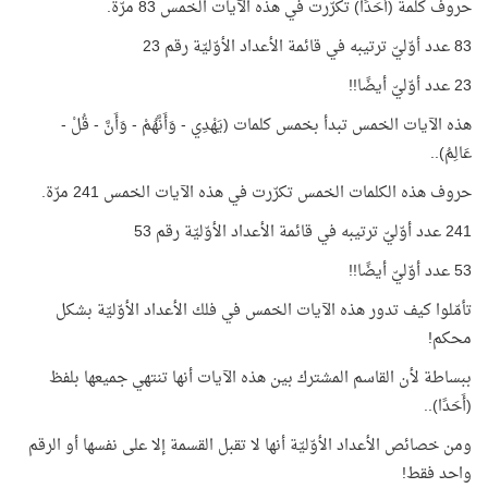
حروف كلمة (أَحَدًا) تكرّرت في هذه الآيات الخمس 83 مرّة.
83 عدد أوّليّ ترتيبه في قائمة الأعداد الأوّليّة رقم 23
23 عدد أوّليّ أيضًا!!
هذه الآيات الخمس تبدأ بخمس كلمات (يَهْدِي - وَأَنَّهُمْ - وَأَنَّ - قُلْ -
عَالِمُ)..
حروف هذه الكلمات الخمس تكرّرت في هذه الآيات الخمس 241 مرّة.
241 عدد أوّليّ ترتيبه في قائمة الأعداد الأوّليّة رقم 53
53 عدد أوّليّ أيضًا!!
تأمّلوا كيف تدور هذه الآيات الخمس في فلك الأعداد الأوّليّة بشكل
محكم!
ببساطة لأن القاسم المشترك بين هذه الآيات أنها تنتهي جميعها بلفظ
(أَحَدًا)..
ومن خصائص الأعداد الأوّليّة أنها لا تقبل القسمة إلا على نفسها أو الرقم
واحد فقط!