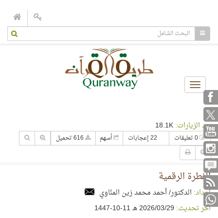
Toggle
navigation
عدد الزيارات:
18.1K
0 تعليقات
22 إعجابات
أسهم
616 تحميل
الفطرة الرقمية
إعداد:
الدكتور/ أحمد محمد زين المنّاوي
آخر تحديث:
29‏/03‏/2026 هـ 11-10-1447