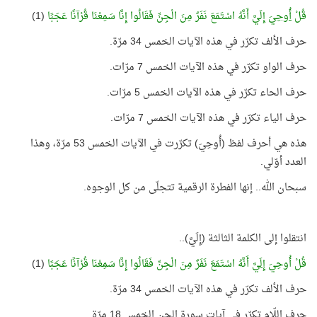
قُلْ
أُوحِيَ
إِلَيَّ أَنَّهُ اسْتَمَعَ نَفَرٌ مِنَ الْجِنِّ فَقَالُوا إِنَّا سَمِعْنَا قُرْآنًا عَجَبًا
(1)
حرف الألف تكرّر في هذه الآيات الخمس 34 مرّة.
حرف الواو تكرّر في هذه الآيات الخمس 7 مرّات.
حرف الحاء تكرّر في هذه الآيات الخمس 5 مرّات.
حرف الياء تكرّر في هذه الآيات الخمس 7 مرّات.
هذه هي أحرف لفظ (أُوحِيَ) تكرّرت في الآيات الخمس 53 مرّة، وهذا
العدد أوّلي.
سبحان الله.. إنها الفطرة الرقمية تتجلّى من كل الوجوه.
انتقلوا إلى الكلمة الثالثة (إِلَيَّ)..
قُلْ أُوحِيَ
إِلَيَّ
أَنَّهُ اسْتَمَعَ نَفَرٌ مِنَ الْجِنِّ فَقَالُوا إِنَّا سَمِعْنَا قُرْآنًا عَجَبًا
(1)
حرف الألف تكرّر في هذه الآيات الخمس 34 مرّة.
حرف اللّام تكرّر في آيات سورة الجن الخمس 18 مرّة.