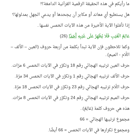
ما رأيكم في هذه الحقيقة الرقمية القرآنية الدامغة؟!
هل يستطيع أي معاند أو مكابر أن يجحدها أو يدعي الجهل بمدلولها؟
إذا تأمّلوا الآية الأخيرة من هذه الآيات الخمس نفسها..
عَالِمُ الْغَيْبِ فَلَا يُظْهِرُ عَلَى غَيْبِهِ
أَحَدًا
(26)
وكما تلاحظون فإن الآية تبدأ بكلمة من أربعة حروف (العين – الألف –
اللّام - الميم)..
حرف العين ترتيبه الهجائي رقم 18 وتكرّر في الآيات الخمس 6 مرّات.
حرف الألف ترتيبه الهجائي رقم 1 وتكرّر في الآيات الخمس 34 مرّة.
حرف اللّام ترتيبه الهجائي رقم 23 وتكرّر في الآيات الخمس 18 مرّة.
حرف الميم ترتيبه الهجائي رقم 24 وتكرّر في الآيات الخمس 8 مرّات.
هذه هي حروف كلمة (عَالِمُ)..
مجموع ترتيبها الهجائي = 66
ومجموع تكرارها في الآيات الخمس = 66 أيضًا.