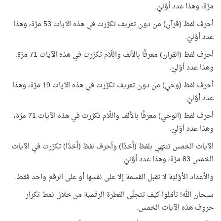
مرّة، وهذا عدد أوّليّ.
أحرف لفظ (قرآن) من دون تعريف تكرّرت في هذه الآيات 53 مرّة، وهذا
عدد أوّليّ.
أحرف لفظ (القرآن) معرفًا بالألف واللّام تكرّرت في هذه الآيات 71 مرّة،
وهذا عدد أوّليّ.
أحرف لفظ (وحي) من دون تعريف تكرّرت في هذه الآيات 19 مرّة، وهذا
عدد أوّليّ.
أحرف لفظ (الوحي) معرفًا بالألف واللّام تكرّرت في هذه الآيات 71 مرّة،
وهذا عدد أوّليّ.
الآيات الخمس تنتهي بلفظ (أَحَدًا) وأحرف لفظ (أَحَدًا) تكرّرت في الآيات
الخمس 83 مرّة، وهذا عدد أوّليّ.
والأعداد الأوّليّة لا تقبل القسمة إلا على نفسها أو على الرقم واحد فقط.
سبحان الله! تأمّلوا كيف تتجلّى الفطرة الرقمية من خلال نمط تكرار
حروف هذه الآيات الخمس.