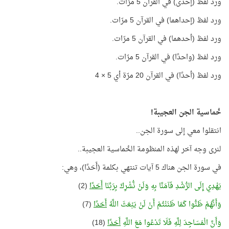
ورد لفظ (إحدى) في القرآن 5 مرّات.
ورد لفظ (إحداهما) في القرآن 5 مرّات.
ورد لفظ (أحدهما) في القرآن 5 مرّات.
ورد لفظ (واحدًا) في القرآن 5 مرّات.
ورد لفظ (أحدًا) في القرآن 20 مرّة أي 5 × 4
خُماسية الجن العجيبة!
انتقلوا معي إلى سورة الجن..
لنرى وجه آخر لهذه المنظومة الخُماسية العجيبة..
في سورة الجن هناك 5 آيات تنتهي بكلمة (أَحَدًا)، وهي:
يَهْدِي إِلَى الرُّشْدِ فَآمَنَّا بِهِ وَلَنْ نُّشْرِكَ بِرَبِّنَا
أَحَدًا
(2)
وَأَنَّهُمْ ظَنُّوا كَمَا ظَنَنْتُمْ أَنْ لَنْ يَبْعَثَ اللَّهُ
أَحَدًا
(7)
وَأَنَّ الْمَسَاجِدَ لِلَّهِ فَلَا تَدْعُوا مَعَ اللَّهِ
أَحَدًا
(18)