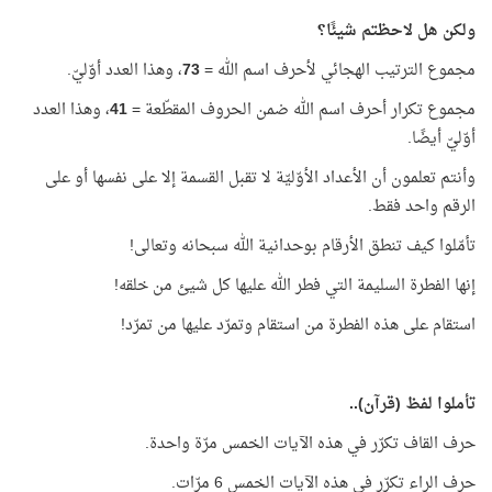
ولكن هل لاحظتم شيئًا؟
مجموع الترتيب الهجائي لأحرف اسم الله =
73
، وهذا العدد أوّليّ.
مجموع تكرار أحرف اسم الله ضمن الحروف المقطّعة =
41
، وهذا العدد
أوّليّ أيضًا.
وأنتم تعلمون أن الأعداد الأوّليّة لا تقبل القسمة إلا على نفسها أو على
الرقم واحد فقط.
تأمّلوا كيف تنطق الأرقام بوحدانية الله سبحانه وتعالى!
إنها الفطرة السليمة التي فطر الله عليها كل شيئ من خلقه!
استقام على هذه الفطرة من استقام وتمرّد عليها من تمرّد!
تأملوا لفظ (قرآن)..
حرف القاف تكرّر في هذه الآيات الخمس مرّة واحدة.
حرف الراء تكرّر في هذه الآيات الخمس 6 مرّات.