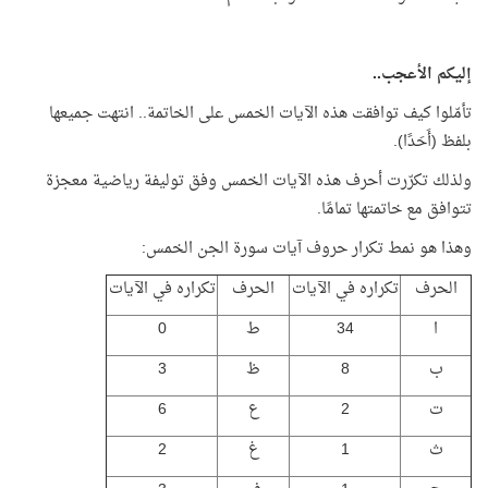
إليكم الأعجب..
تأمّلوا كيف توافقت هذه الآيات الخمس على الخاتمة.. انتهت جميعها
بلفظ (أَحَدًا).
ولذلك تكرّرت أحرف هذه الآيات الخمس وفق توليفة رياضية معجزة
تتوافق مع خاتمتها تمامًا.
وهذا هو نمط تكرار حروف آيات سورة الجن الخمس:
الحرف
تكراره في الآيات
الحرف
تكراره في الآيات
ا
34
ط
0
ب
8
ظ
3
ت
2
ع
6
ث
1
غ
2