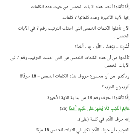
إذًا تأمّلوا أقصر هذه الآيات الخمس من حيث عدد الكلمات..
إنها الآية الأخيرة وعدد كلماتها 7 كلمات..
الآن تأمّلوا الكلمات الخمس التي احتلت الترتيب رقم 7 في الآيات
الخمس..
نُّشْرِكَ – يَبْعَثَ - اللَّهِ - بِهِ - أَحَدًا
تأكّدوا من أن هذه الكلمات الخمس هي التي احتلت الترتيب رقم 7 في
الآيات الخمس.
وتأكدوا من أن مجموع حروف هذه الكلمات الخمس =
18
حرفًا!!
أتريدون المزيد؟
إذًا تأمّلوا الحرف رقم 18 من بداية الآية الأخيرة..
عَالِمُ الْغَيْبِ فَلَا يُظْهِرُ عَلَى غَيْبِهِ
أَحَدًا
(26)
إنه حرف اللّام في كلمة (عَلَى)..
العجيب أن حرف اللّام تكرّر في الآيات الخمس
18
مرّة!