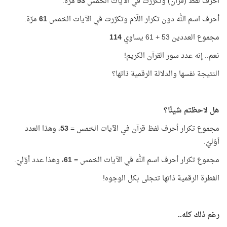
أحرف لفظ (قرآن) وتكرّرت في الآيات الخمس
53
مرّة.
أحرف اسم الله دون تكرار اللّام وتكرّرت في الآيات الخمس
61
مرّة.
مجموع العددين 53 + 61 يساوي
114
نعم.. إنه عدد سور القرآن الكريم!
النتيجة نفسها والدلالة الرقمية ذاتها؟
هل لاحظتم شيئًا؟
مجموع تكرار أحرف لفظ قرآن في الآيات الخمس =
53
، وهذا العدد
أوّليّ.
مجموع تكرار أحرف اسم الله في الآيات الخمس =
61
، وهذا عدد أوّليّ.
الفطرة الرقمية ذاتها تتجلى بكل الوجوه!
رغم ذلك كله..