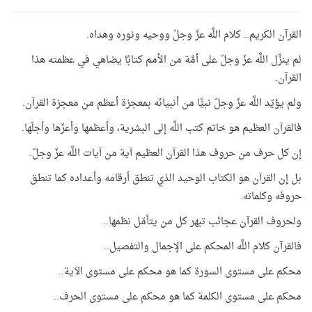
القرآن الكريم.. كلام اللَّه عزّ وجلّ ووحيه ونوره وهداه.
لم ينزِّل اللَّه عزّ وجلّ على أمَّة من الأمم كتابًا يضاهي في عظمته هذا
القرآن.
ولم يؤيّد اللَّه عزّ وجلّ نبيًّا من أنبيائه بمعجزة أعظم من معجزة القرآن.
فالقرآن العظيم هو خاتم كتب اللَّه إلى البشرية، وأعظمها وأعزّها وأجلّها.
إن كل حرف من حروف هذا القرآن العظيم آية من آيات اللَّه عزّ وجلّ.
بل إن القرآن هو الكتاب الوحيد الذي تنطق أرقامه وأعداده كما تنطق
حروفه وكلماته.
ولحروف القرآن عجائب تبهر كل من يتأمّل نظمها..
فالقرآن كلام اللَّه المحكم على الإجمال والتفصيل..
محكم على مستوى السورة كما هو محكم على مستوى الآية..
محكم على مستوى الكلمة كما هو محكم على مستوى الحرف..