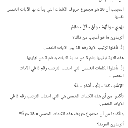
العجيب أن
18
هو مجموع حروف الكلمات التي بدأت بها الآيات الخمس
نفسها..
يَهْدِي - وَأَنَّهُمْ - وَأَنَّ - قُلْ - عَالِمُ.
أتريدون ما هو أعجب من ذلك؟
إذًا تأمّلوا ترتيب الآية رقم 18 بين الآيات الخمس..
هذه الآية ترتيبها رقم 3 من بداية الآيات ورقم 3 من نهايتها..
إذًا تأمّلوا الكلمات الخمس التي احتلت الترتيب رقم 3 في الآيات
الخمس..
الرُّشْدِ - كَمَا – لِلَّهِ - أَدْعُو – فَلَا
تأكّدوا من أن هذه الكلمات الخمس هي التي احتلت الترتيب رقم 3 في
الآيات الخمس.
وتأكدوا من أن مجموع حروف هذه الكلمات الخمس =
18
حرفًا!!
أتريدون المزيد؟