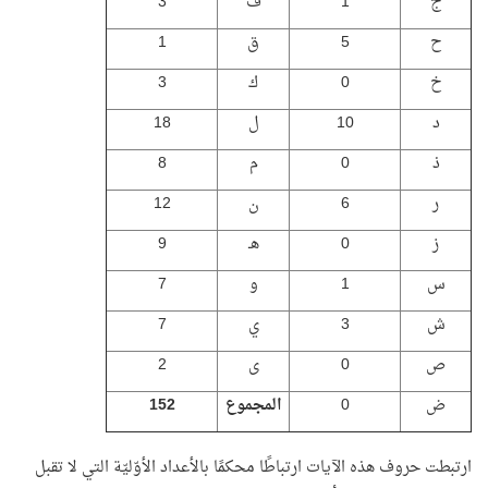
ج
1
ف
3
ح
5
ق
1
خ
0
ك
3
د
10
ل
18
ذ
0
م
8
ر
6
ن
12
ز
0
هـ
9
س
1
و
7
ش
3
ي
7
ص
0
ى
2
ض
0
المجموع
152
ارتبطت حروف هذه الآيات ارتباطًا محكمًا بالأعداد الأوّليّة التي لا تقبل