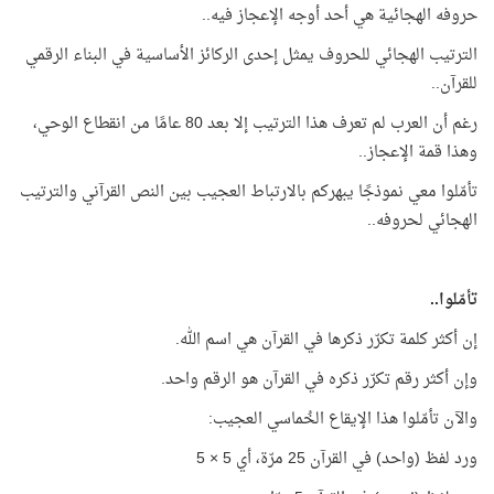
حروفه الهجائية هي أحد أوجه الإعجاز فيه..
الترتيب الهجائي للحروف يمثل إحدى الركائز الأساسية في البناء الرقمي
للقرآن..
رغم أن العرب لم تعرف هذا الترتيب إلا بعد 80 عامًا من انقطاع الوحي،
وهذا قمة الإعجاز..
تأمّلوا معي نموذجًا يبهركم بالارتباط العجيب بين النص القرآني والترتيب
الهجائي لحروفه..
تأمّلوا..
إن أكثر كلمة تكرّر ذكرها في القرآن هي اسم الله.
وإن أكثر رقم تكرّر ذكره في القرآن هو الرقم واحد.
والآن تأمّلوا هذا الإيقاع الخُماسي العجيب:
ورد لفظ (واحد) في القرآن 25 مرّة، أي 5 × 5