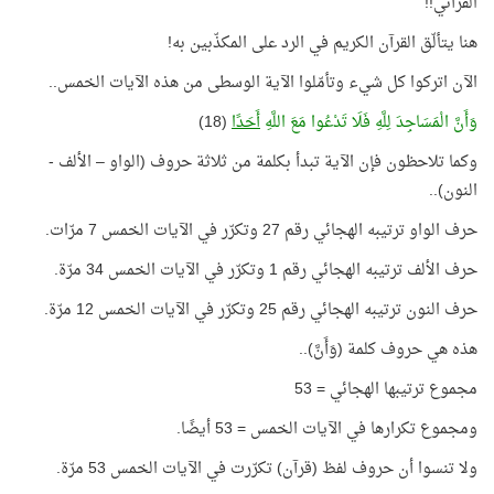
القرآني!!
هنا يتألّق القرآن الكريم في الرد على المكذّبين به!
الآن اتركوا كل شيء وتأمّلوا الآية الوسطى من هذه الآيات الخمس..
وَأَنَّ الْمَسَاجِدَ لِلَّهِ فَلَا تَدْعُوا مَعَ اللَّهِ
أَحَدًا
(18)
وكما تلاحظون فإن الآية تبدأ بكلمة من ثلاثة حروف (الواو – الألف -
النون)..
حرف الواو ترتيبه الهجائي رقم 27 وتكرّر في الآيات الخمس 7 مرّات.
حرف الألف ترتيبه الهجائي رقم 1 وتكرّر في الآيات الخمس 34 مرّة.
حرف النون ترتيبه الهجائي رقم 25 وتكرّر في الآيات الخمس 12 مرّة.
هذه هي حروف كلمة (وَأَنَّ)..
مجموع ترتيبها الهجائي = 53
ومجموع تكرارها في الآيات الخمس = 53 أيضًا.
ولا تنسوا أن حروف لفظ (قرآن) تكرّرت في الآيات الخمس 53 مرّة
.