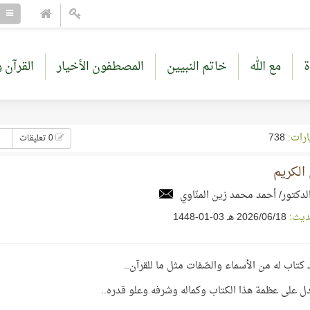
ة
مع الله
خاتم النبيين
المصطفون الأخيار
القرآن و
ارات:
738
0 تعليقات
 الكريم
لدكتور/ أحمد محمد زين المنّاوي
ديث:
18‏/06‏/2026 هـ 03-01-1448
 كتاب له من الأسماء والصّفات مثل ما للقرآن..
ل على عظمة هذا الكتاب وكماله وشرفه
وعلو قدره..