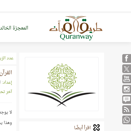
المعجزة الخالد
عدد الزي
القرآن
إعداد:
ا
آخر تح
لا يوجد
وهذا يد
اقرأ أيضًا