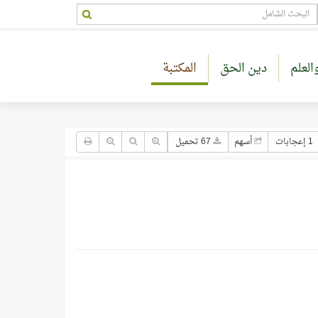
العلم
دين الحق
المكتبة
1 إعجابات
أسهم
67 تحميل