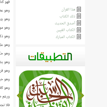
فهو كت
هذا القرآن
وهو عظي
ذلك الكتاب
وهو بيّ
أصدق الحديث
وهو مو
الكتاب المُبِين
وهو ذكر
الكتاب المبارك
وهو علي
وهو حكي
وهو بشي
وهو فر
وهو حبل
وهو كلا
ورغم صفا
فلا تجد 