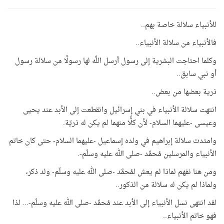
للأنبياء سلالة خاصة بهم..
فالأنبياء من سلالة الأنبياء..
وكلما احتاجت البشرية إلى رسول أرسل اللَّه لها رسولًا من سلالة رسول
أو نبي سابق..
ذرية بعضها من بعض..
انتهت سلالة الأنبياء في بني إسرائيل وانقطعت إلى الأبد عند يحيى
وعيسى -عليهما السلام- لأن كلًّا منهما لم يكن له ذريّة.
وامتدت سلالة إبراهيم في ولده إسماعيل -عليهما السلام- حتى كان خاتم
الأنبياء والمرسلين مُحمَّد -صلى الله عليه وسلّم-.
ومن هنا نفهم لماذا لم يعش لمُحمَّد -صلى الله عليه وسلّم- ولد ذكر،
ولماذا لم يكن له سلالة من الذكور..
لقد انتهى نسل الأنبياء إلى الأبد عند مُحمَّد -صلى الله عليه وسلّم-... لذا
فهو خاتم الأنبياء..