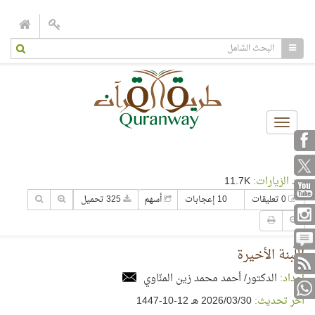
Toggle
navigation
عدد الزيارات:
11.7K
0 تعليقات
10 إعجابات
أسهم
325 تحميل
اللّبنة الأخيرة
إعداد:
الدكتور/ أحمد محمد زين المنّاوي
آخر تحديث:
30‏/03‏/2026 هـ 12-10-1447