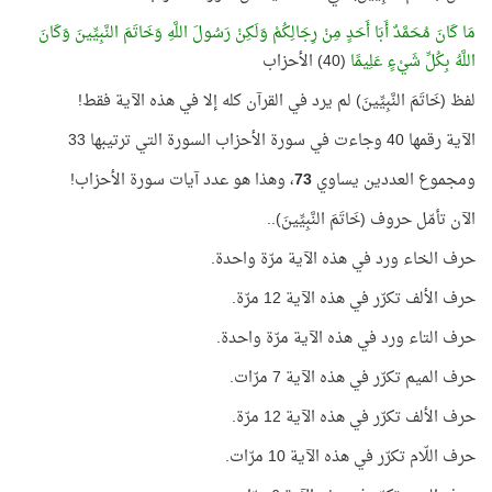
مَا كَانَ مُحَمَّدٌ أَبَا أَحَدٍ مِنْ رِجَالِكُمْ وَلَكِنْ رَسُولَ اللَّهِ وَخَاتَمَ النَّبِيِّينَ وَكَانَ
اللَّهُ بِكُلِّ شَيْءٍ عَلِيمًا
(40) الأحزاب
لفظ (خَاتَمَ النَّبِيِّينَ) لم يرد في القرآن كله إلا في هذه الآية فقط!
الآية رقمها 40 وجاءت في سورة الأحزاب السورة التي ترتيبها 33
ومجموع العددين يساوي
73
، وهذا هو عدد آيات سورة الأحزاب!
الآن تأمّل حروف (خَاتَمَ النَّبِيِّينَ)..
حرف الخاء ورد في هذه الآية مرّة واحدة.
حرف الألف تكرّر في هذه الآية 12 مرّة.
حرف التاء ورد في هذه الآية مرّة واحدة.
حرف الميم تكرّر في هذه الآية 7 مرّات.
حرف الألف تكرّر في هذه الآية 12 مرّة.
حرف اللّام تكرّر في هذه الآية 10 مرّات.