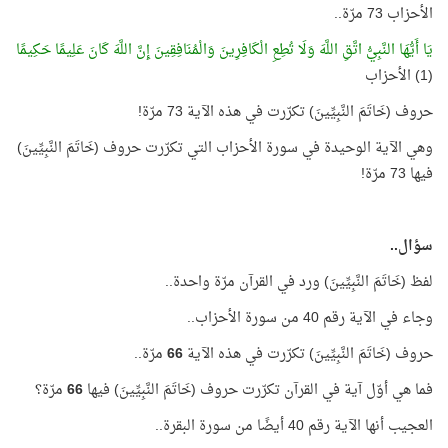
الأحزاب 73 مرّة..
يَا أَيُّهَا النَّبِيُّ اتَّقِ اللَّهَ وَلَا تُطِعِ الْكَافِرِينَ وَالْمُنَافِقِينَ إِنَّ اللَّهَ كَانَ عَلِيمًا حَكِيمًا
(1) الأحزاب
حروف (خَاتَمَ النَّبِيِّينَ) تكرّرت في هذه الآية 73 مرّة!
وهي الآية الوحيدة في سورة الأحزاب التي تكرّرت حروف (خَاتَمَ النَّبِيِّينَ)
فيها 73 مرّة!
سؤال..
لفظ (خَاتَمَ النَّبِيِّينَ) ورد في القرآن مرّة واحدة..
وجاء في الآية رقم 40 من سورة الأحزاب..
حروف (خَاتَمَ النَّبِيِّينَ) تكرّرت في هذه الآية
66
مرّة..
فما هي أوّل آية في القرآن تكرّرت حروف (خَاتَمَ النَّبِيِّينَ) فيها
66
مرّة؟
العجيب أنها الآية رقم 40 أيضًا من سورة البقرة..