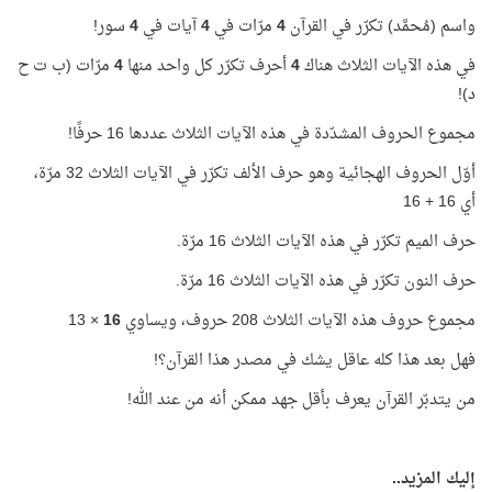
واسم (مُحمَّد) تكرّر في القرآن
4
مرّات في
4
آيات في
4
سور!
في هذه الآيات الثلاث هناك
4
أحرف تكرّر كل واحد منها
4
مرّات (ب ت ح
د)!
مجموع الحروف المشدّدة في هذه الآيات الثلاث عددها 16 حرفًا!
أوّل الحروف الهجائية وهو حرف الألف تكرّر في الآيات الثلاث 32 مرّة،
أي 16 + 16
حرف الميم تكرّر في هذه الآيات الثلاث 16 مرّة.
حرف النون تكرّر في هذه الآيات الثلاث 16 مرّة.
مجموع حروف هذه الآيات الثلاث 208 حروف، ويساوي
16
× 13
فهل بعد هذا كله عاقل يشك في مصدر هذا القرآن؟!
من يتدبّر القرآن يعرف بأقل جهد ممكن أنه من عند الله!
إليك المزيد..