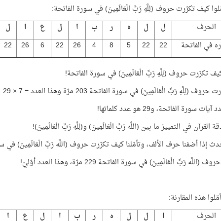
لوا كيف تكرّرت حروف (لِلَّهِ رَبِّ الْعَالَمِينَ) في سورة الفاتحة:
الحرف
ل
ل
ه
ر
ب
ا
ل
ع
ا
ل
ره في الفاتحة
22
22
5
8
4
26
22
6
26
22
يف تكرّرت حروف (لِلَّهِ رَبِّ الْعَالَمِينَ) في سورة الفاتحة!
روف (لِلَّهِ رَبِّ الْعَالَمِينَ) في سورة الفاتحة 203 مرّة وهذا العدد = 7 × 29
ة القرآن في التمييز ما بين (اللَّه رَبِّ الْعَالَمِينَ) و(لِلَّهِ رَبِّ الْعَالَمِينَ)!
ث إذا أضفنا حرف الألف، وتأمّلنا كيف تكرّرت حروف (اللَّه رَبِّ الْعَالَمِينَ) في 
(اللَّه رَبِّ الْعَالَمِينَ) في سورة الفاتحة 229 مرّة، وهذا العدد أوّليّ!
مّلوا هذه المقارنة:
الحرف
ا
ل
ل
ه
ر
ب
ا
ل
ع
ا