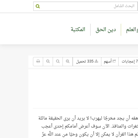
العلم
دين الحق
المكتبة
7 إعجابات
أسهم
335 تحميل
مّه أن يجد مخرجًا ليهرب! لا يريد أن يرى الحقيقة ماثلة
 الثغرات والمنافذ. الآن سوف أعرض أمامكم إحدى أعجب
 القرآن لا يمكن إلا أن يكون وحيًا من عند اللَّه عزّ