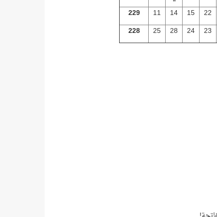
229
11
14
15
22
228
25
28
24
23