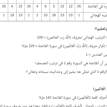
ره في الفاتحة
26
22
22
5
8
4
26
22
6
26
يبه الهجائي
1
23
23
26
10
2
1
23
18
1
وتعجّبوا!
ترتيب الهجائي لحروف (اللَّه رب العالمين) = 228
ار حروف (اللَّه رَبِّ الْعَالَمِينَ) في سورة الفاتحة = 229 مرّة!
ن العددين = 1
ن الفاتحة هي السورة رقم 1 في ترتيب المصحف!
إلى وحدانيته سبحانه وتعالى!!
الْعَالَمِينَ!
رف كلمة (الْعَالَمِينَ) في سورة الفاتحة 142 مرّة!
 الهجائي لأحرف كلمة (الْعَالَمِينَ) = 143، وهذا هو عدد حروف سورة الفاتحة!