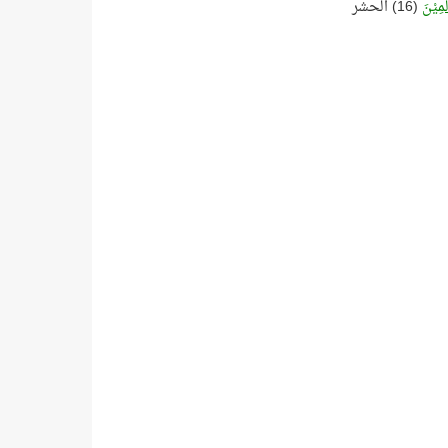
َمِيْنَ
(16) الحشر