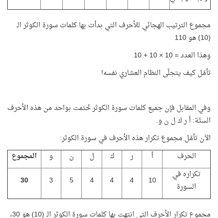
مجموع الترتيب الهجائي للأحرف التي بدأت بها كلمات سورة الكوثر الـ
(10) هو 110
وهذا العدد = 10 × 10 + 10
تأمّل كيف يتجلّى النظام العشاري نفسه!
وفي المقابل فإن جميع كلمات سورة الكوثر خُتمت بواحد من هذه الأحرف
الستّة: أ ر ك ل ن و.
الآن تأمّل مجموع تكرار هذه الأحرف في سورة الكوثر:
الحرف
أ
ر
ك
ل
ن
و
المجموع
تكراره في
30
3
5
4
4
4
10
السورة
مجموع تكرار الأحرف التي انتهت بها كلمات سورة الكوثر الـ (10) هو 30،