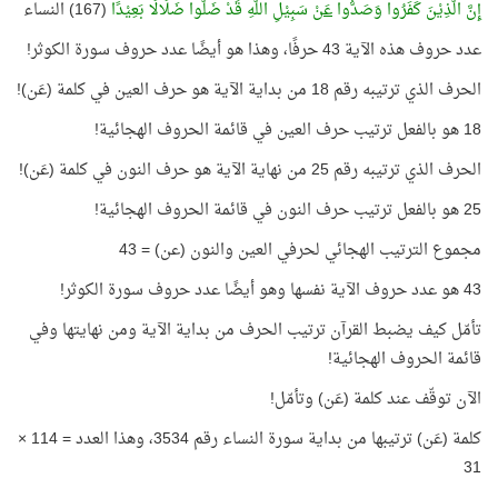
إِنَّ الَّذِيْنَ كَفَرُوا وَصَدُّوا
عَنْ
سَبِيْلِ اللَّهِ قَدْ ضَلُّوا ضَلَالًا بَعِيْدًا
(167) النساء
عدد حروف هذه الآية 43 حرفًا، وهذا هو أيضًا عدد حروف سورة الكوثر!
الحرف الذي ترتيبه رقم 18 من بداية الآية هو حرف العين في كلمة (عَن)!
18 هو بالفعل ترتيب حرف العين في قائمة الحروف الهجائية!
الحرف الذي ترتيبه رقم 25 من نهاية الآية هو حرف النون في كلمة (عَن)!
25 هو بالفعل ترتيب حرف النون في قائمة الحروف الهجائية!
مجموع الترتيب الهجائي لحرفي العين والنون (عن) = 43
43 هو عدد حروف الآية نفسها وهو أيضًا عدد حروف سورة الكوثر!
تأمّل كيف يضبط القرآن ترتيب الحرف من بداية الآية ومن نهايتها وفي
قائمة الحروف الهجائية!
الآن توقّف عند كلمة (عَن) وتأمّل!
كلمة (عَن) ترتيبها من بداية سورة النساء رقم 3534، وهذا العدد = 114 ×
31