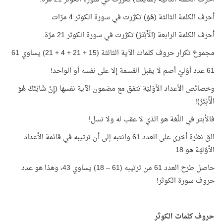
أحرف الكلمة الثالثة (هُوَ) تكرّرت في سورة الكوثر 4 مرّات.
أحرف الكلمة الرابعة (الْأَبْتَرُ) تكرّرت في سورة الكوثر 21 مرّة.
مجموع تكرار حروف كلمات الآية الثالثة (15 + 21 + 4 + 21) يساوي 61
61 عدد أوّليّ أصم لا يقبل القسمة إلا على نفسه أو الواحد!
وخصائص الأعداد الأوّليّة تتفق مع مضمون الآية نفسها (إِنَّ شَانِئَكَ هُوَ
الْأَبْتَرُ)!
فالأبتر في اللّغة هو الذي لا عقب له ولا نسل!
الق نظرة أخرى على العدد 61 وانتبه إلى أن ترتيبه في قائمة الأعداد
الأوّليّة هو 18
حاصل طرح العدد 61 من ترتيبه (61 – 18) يساوي 43، وهذا هو عدد
حروف سورة الكوثر!
حروف كلمات الكوثر