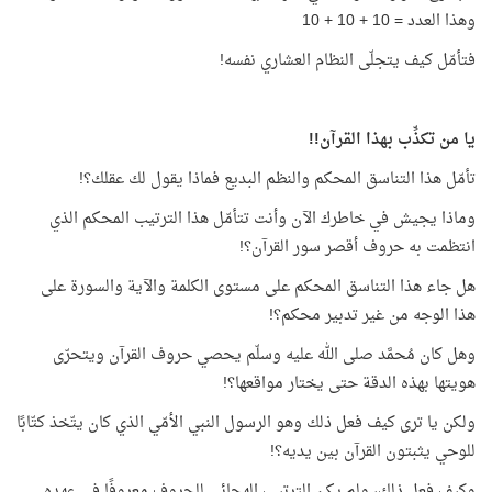
وهذا العدد = 10 + 10 + 10
فتأمّل كيف يتجلّى النظام العشاري نفسه!
يا من تكذِّب بهذا القرآن!!
تأمّل هذا التناسق المحكم والنظم البديع فماذا يقول لك عقلك؟!
وماذا يجيش في خاطرك الآن وأنت تتأمّل هذا الترتيب المحكم الذي
انتظمت به حروف أقصر سور القرآن؟!
هل جاء هذا التناسق المحكم على مستوى الكلمة والآية والسورة على
هذا الوجه من غير تدبير محكم؟!
وهل كان مُحمَّد صلى الله عليه وسلّم يحصي حروف القرآن ويتحرّى
هويتها بهذه الدقة حتى يختار مواقعها؟!
ولكن يا ترى كيف فعل ذلك وهو الرسول النبي الأمّي الذي كان يتّخذ كتّابًا
للوحي يثبتون القرآن بين يديه؟!
وكيف فعل ذلك، ولم يكن الترتيب الهجائي للحروف معروفًا في عهده