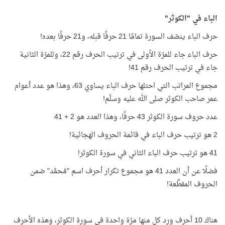
الباء في "الكوثر"
حرف الباء ينصّف السورة تمامًا 21 حرفًا قبله، و21 حرفًا بعده!
حرف الباء جاء للمرّة الأولى في ترتيب الحرف رقم 22، وللمرّة الثانية
جاء في ترتيب الحرف رقم 41!
مجموع المراتب التي احتلها حرف الباء يساوي 63، وهذا هو عدد أعوام
عمر صاحب الكوثر صلى الله عليه وسلّم!
عدد حروف سورة الكوثر 43 حرفًا، وهذا العدد هو 2 + 41
2 هو ترتيب حرف الباء في قائمة الحروف الهجائية!
41 هو ترتيب حرف الباء الثاني في سورة الكوثر!
فضلًا عن أن العدد 41 هو مجموع تكرار أحرف اسم "مُحمَّد" ضمن
الحروف المقطَّعة!
هناك 10 أحرف ورد كل منها مرّة واحدة في سورة الكوثر، وهذه الأحرف