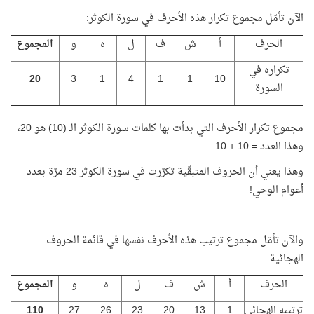
الآن تأمّل مجموع تكرار هذه الأحرف في سورة الكوثر:
الحرف
أ
ش
ف
ل
ه
و
المجموع
تكراره في
20
3
1
4
1
1
10
السورة
مجموع تكرار الأحرف التي بدأت بها كلمات سورة الكوثر الـ (10) هو 20،
وهذا العدد = 10 + 10
وهذا يعني أن الحروف المتبقّية تكرّرت في سورة الكوثر 23 مرّة بعدد
أعوام الوحي!
والآن تأمّل مجموع ترتيب هذه الأحرف نفسها في قائمة الحروف
الهجائية:
الحرف
أ
ش
ف
ل
ه
و
المجموع
ترتيبه الهجائي
1
13
20
23
26
27
110