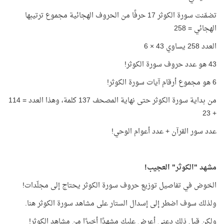
تضمّنت سورة الكوثر 17 حرفًا من الحروف الهجائية مجموع ترتيبها
الهجائي = 258
العدد 258 يساوي 43 × 6
43 هو عدد حروف سورة الكوثر!
6 هو مجموع أرقام آيات سورة الكوثر!
من بداية سورة الكوثر حتى نهاية المصحف 137 كلمة، وهذا العدد = 114
+ 23
عدد سور القرآن + عدد أعوام الوحي!
مشهد "الكوثر" العجيب!
الخوض في تفاصيل توزيع حروف سورة الكوثر يحتاج إلى مجلّدات!
ولذلك سوف اضطر إلى إسدال الستار على مشاهد سورة الكوثر هنا.
ولكن قبل ذلك دعني أعرض عليك مشهدًا أخيرًا من مشاهد الكوثر!