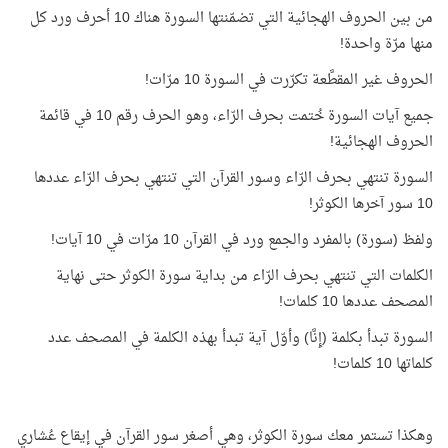
من بين الحروف الهجائية التي تضمّنتها السورة هناك 10 أحرف ورد كل
منها مرّة واحدة!
الحروف غير المقطَّعة تكرّرت في السورة 10 مرّات!
جميع آيات السورة خُتمت بحرف الرّاء، وهو الحرف رقم 10 في قائمة
الحروف الهجائية!
السورة تنتهي بحرف الرّاء وسور القرآن التي تنتهي بحرف الرّاء عددها
10 سور آخرها الكوثر!
ولفظ (سورة) بالمفرد والجمع ورد في القرآن 10 مرّات في 10 آيات!
الكلمات التي تنتهي بحرف الرّاء من بداية سورة الكوثر حتى نهاية
المصحف عددها 10 كلمات!
السورة تبدأ بكلمة (إِنَّا) وأوّل آية تبدأ بهذه الكلمة في المصحف عدد
كلماتها 10 كلمات!
وهكذا تستمر معك سورة الكوثر، وهي أصغر سور القرآن في إيقاع عُشاري