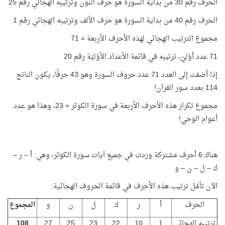
الحرف رقم 30 من بداية السورة هو حرف النون وترتيبه الهجائي رقم 25
الحرف رقم 40 من بداية السورة هو حرف الألف وترتيبه الهجائي رقم 1
مجموع الترتيب الهجائي لهذه الأحرف الأربعة = 71
71 عدد أوّليّ، ترتيبه في قائمة الأعداد الأوّليّة رقم 20
إذا أضفت إلى العدد 71 عدد حروف السورة وهو 43 حرفًا، يكون الناتج
114 بعدد سور القرآن!
مجموع تكرار هذه الأحرف الأربعة في سورة الكوثر = 23، وهذا هو عدد
أعوام الوحي!
هناك 6 أحرف مشتركة وردت في جميع آيات سورة الكوثر، وهي: أ – ر –
ك – ل – ن – و
الآن تأمّل ترتيب هذه الأحرف في قائمة الحروف الهجائية:
الحرف
أ
ر
ك
ل
ن
و
المجموع
ترتيبه الهجائي
1
10
22
23
25
27
108