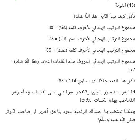
(43) التوبة
تأمّل كيف تبدأ الآية: عَفَا اللَّهُ عَنكَ!
مجموع الترتيب الهجائي لأحرف كلمة (عَفَا) = 39
مجموع الترتيب الهجائي لأحرف اسم (اللَّه) = 73
مجموع الترتيب الهجائي لأحرف كلمة (عَنكَ) = 65
مجموع الترتيب الهجائي لحروف هذه الكلمات الثلاث (عَفَا اللَّهُ عَنكَ) =
177
تأمّل هذا العدد جيِّدًا فهو يساوي 114 + 63
114 هو عدد سور القرآن، و63 هو عمر النبي صلى الله عليه وسلّم وهو
المُخاطب بهذه الكلمات الثلاث!
وهكذا تتشعّب بنا المسالك الرقمية لتعود بنا مرّة أخرى إلى صاحب الكوثر
صلى الله عليه وسلّم!