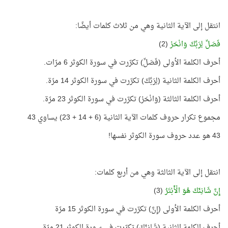
انتقل إلى الآية الثانية وهي من ثلاث كلمات أيضًا:
فَصَلِّ لِرَبِّكَ وَانْحَرْ
(2)
أحرف الكلمة الأولى (فَصَلِّ) تكرّرت في سورة الكوثر 6 مرّات.
أحرف الكلمة الثانية (لِرَبِّكَ) تكرّرت في سورة الكوثر 14 مرّة.
أحرف الكلمة الثالثة (وَانْحَرْ) تكرّرت في سورة الكوثر 23 مرّة.
مجموع تكرار حروف كلمات الآية الثانية (6 + 14 + 23) يساوي 43
43 هو عدد حروف سورة الكوثر نفسها!
انتقل إلى الآية الثالثة وهي من أربع كلمات:
إِنَّ شَانِئَكَ هُوَ الْأَبْتَرُ
(3)
أحرف الكلمة الأولى (إِنَّ) تكرّرت في سورة الكوثر 15 مرّة
أحرف الكلمة الثانية (شَانِئَكَ) تكرّرت في سورة الكوثر 21 مرّة.