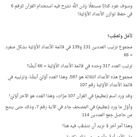
وسوف نفرد كتابًا مستقلًا بإذن اللَّه نشرح فيه استخدام القرآن للرقم 6
في حفظ توازن الأعداد الأوّليّة!
تأمّل وتعجَّب!
مجموع ترتيب العددين 131 و139 في قائمة الأعداد الأوّليّة بشكل منفرد
= 66
ترتيب العدد 317 وحده في قائمة الأعداد الأوّليّة = 66 أيضًا!
مجموع هذه الأعداد الثلاثة هو 587، وهذا العدد أوّليّ أيضًا، وترتيبه في
قائمة الأعداد الأوّليّة رقم 107
وقد ورد اسم (عظيم) في القرآن 107 مرّات، وهذا العدد هو الآخر أوّليّ!
وأوّل ما ورد (عظيم) في المصحف جاء في الآية رقم 7، وذلك حتى ينتج
من حاصل جمع العددين 114
وهذا أمر آخر لا نريد أن نتشعَّب فيه هنا!