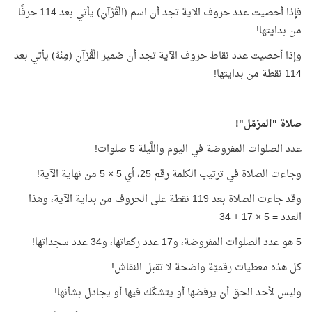
فإذا أحصيت عدد حروف الآية تجد أن اسم (الْقُرْآنِ) يأتي بعد 114 حرفًا
من بدايتها!
وإذا أحصيت عدد نقاط حروف الآية تجد أن ضمير الْقُرْآنِ (مِنْهُ) يأتي بعد
114 نقطة من بدايتها!
صلاة "المزمّل"!
عدد الصلوات المفروضة في اليوم واللَّيلة 5 صلوات!
وجاءت الصلاة في ترتيب الكلمة رقم 25، أي 5 × 5 من نهاية الآية!
وقد جاءت الصلاة بعد 119 نقطة على الحروف من بداية الآية، وهذا
العدد = 5 × 17 + 34
5 هو عدد الصلوات المفروضة، و17 عدد ركعاتها، و34 عدد سجداتها!
كل هذه معطيات رقميّة واضحة لا تقبل النقاش!
وليس لأحد الحق أن يرفضها أو يتشكّك فيها أو يجادل بشأنها!