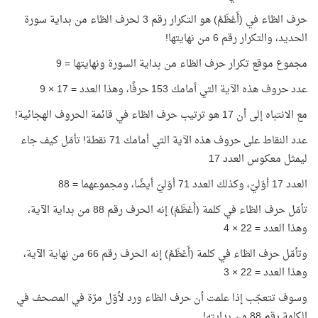
حرف الظاء في (أَعْظَمُ) هو التكرار رقم 3 لحرف الظاء من بداية سورة
الحديد، والتكرار رقم 6 من نهايتها!
مجموع موقع تكرار حرف الظاء من بداية السورة ونهايتها = 9
عدد حروف هذه الآية التي أمامك 153 حرفًا، وهذا العدد = 17 × 9
مع الانتباه إلى أن 17 هو ترتيب حرف الظاء في قائمة الحروف الهجائية!
عدد النقاط على حروف هذه الآية التي أمامك 71 نقطة! تأمّل كيف جاء
ليمثل معكوس العدد 17
العدد 17 أوّليّ، وكذلك العدد 71 أوّليّ أيضًا، ومجموعهما = 88
تأمّل حرف الظاء في كلمة (أَعْظَمُ) إنه الحرف رقم 88 من بداية الآية،
وهذا العدد = 22 × 4
وتأمّل حرف الظاء في كلمة (أَعْظَمُ) إنه الحرف رقم 66 من نهاية الآية،
وهذا العدد = 22 × 3
وسوف تتعجّب إذا علمت أن حرف الظاء ورد لأوّل مرّة في المصحف في
الكلمة رقم 88 من بدايته!