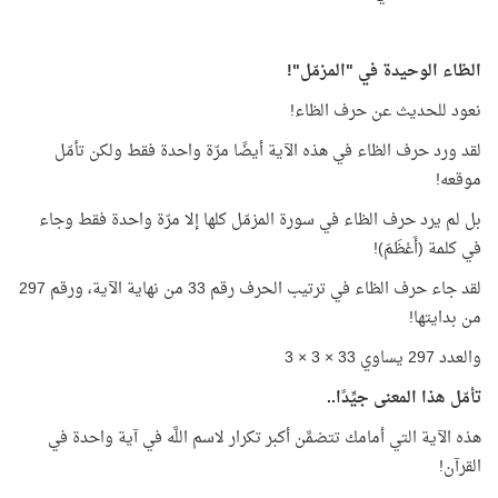
الظاء الوحيدة في "المزمّل"!
نعود للحديث عن حرف الظاء!
لقد ورد حرف الظاء في هذه الآية أيضًا مرّة واحدة فقط ولكن تأمّل
موقعه!
بل لم يرد حرف الظاء في سورة المزمّل كلها إلا مرّة واحدة فقط وجاء
في كلمة (أَعْظَمَ)!
لقد جاء حرف الظاء في ترتيب الحرف رقم 33 من نهاية الآية، ورقم 297
من بدايتها!
والعدد 297 يساوي 33 × 3 × 3
تأمّل هذا المعنى جيِّدًا..
هذه الآية التي أمامك تتضمَّن أكبر تكرار لاسم اللَّه في آية واحدة في
القرآن!