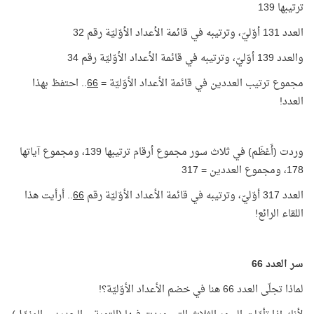
ترتيبها 139
العدد 131 أوّليّ، وترتيبه في قائمة الأعداد الأوّليّة رقم 32
والعدد 139 أوّليّ، وترتيبه في قائمة الأعداد الأوّليّة رقم 34
مجموع ترتيب العددين في قائمة الأعداد الأوّليّة =
66
.. احتفظ بهذا
العدد!
وردت (أَعْظَم) في ثلاث سور مجموع أرقام ترتيبها 139، ومجموع آياتها
178، ومجموع العددين = 317
العدد 317 أوّليّ، وترتيبه في قائمة الأعداد الأوّليّة رقم
66
.. أرأيت هذا
اللقاء الرائع!
سر العدد 66
لماذا تجلّى العدد 66 هنا في خضم الأعداد الأوّليّة؟!