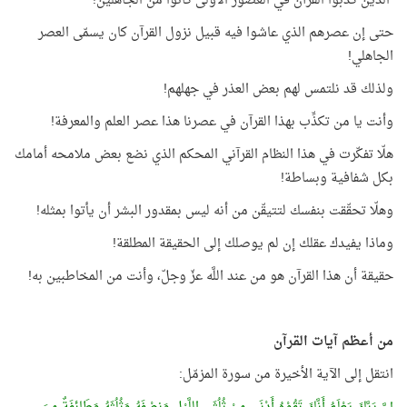
الذين كذَّبوا القرآن في العصور الأولى كانوا من الجاهلين!
حتى إن عصرهم الذي عاشوا فيه قبيل نزول القرآن كان يسمّى العصر
الجاهلي!
ولذلك قد نلتمس لهم بعض العذر في جهلهم!
وأنت يا من تكذِّب بهذا القرآن في عصرنا هذا عصر العلم والمعرفة!
هلّا تفكّرت في هذا النظام القرآني المحكم الذي نضع بعض ملامحه أمامك
بكل شفافية وبساطة!
وهلّا تحقّقت بنفسك لتتيقّن من أنه ليس بمقدور البشر أن يأتوا بمثله!
وماذا يفيدك عقلك إن لم يوصلك إلى الحقيقة المطلقة!
حقيقة أن هذا القرآن هو من عند اللَّه عزّ وجلّ، وأنت من المخاطبين به!
من أعظم آيات القرآن
انتقل إلى الآية الأخيرة من سورة المزمّل: