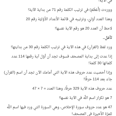
في الآية!
ووردت (أَعْظَمَ) في ترتيب الكلمة رقم 71 من بداية الآية!
وهذا العدد أوّليّ، وترتيبه في قائمة الأعداد الأوّليّة رقم 20
لاحظ أن العدد 20 هو رقم الآية نفسها!
تأمّل..
ورد لفظ (القرآن) في هذه الآية في ترتيب الكلمة رقم 30 من بدايتها!
إذا عدت إلى بداية المصحف فسوف تجد أن أوّل آية رقمها 114 عدد
كلماتها 30 كلمة!
وإذا أحصيت عدد حروف هذه الآية التي أمامك الآن تجد أن اسم (القرآن)
جاء بعد 114 حرفًا!
عدد حروف هذه الآية 329 حرفًا، وهذا العدد = 7 × 47
7 هو تكرار اسم اللَّه في الآية نفسها!
47 هو عدد حروف سورة الإخلاص، وهي السورة التي ورد فيها اسم اللَّه
للمرّة الأخيرة في المصحف!