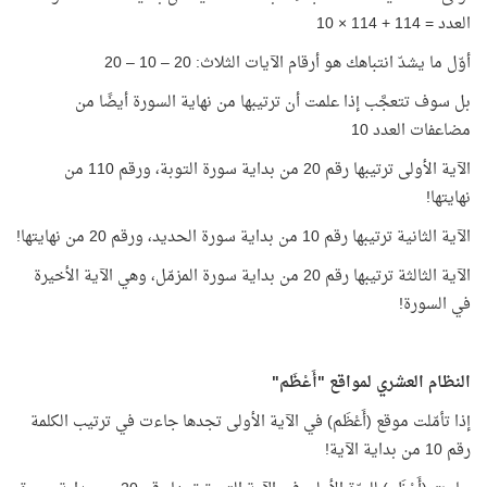
العدد = 114 + 114 × 10
أوّل ما يشدّ انتباهك هو أرقام الآيات الثلاث: 20 – 10 – 20
بل سوف تتعجَّب إذا علمت أن ترتيبها من نهاية السورة أيضًا من
مضاعفات العدد 10
الآية الأولى ترتيبها رقم 20 من بداية سورة التوبة، ورقم 110 من
نهايتها!
الآية الثانية ترتيبها رقم 10 من بداية سورة الحديد، ورقم 20 من نهايتها!
الآية الثالثة ترتيبها رقم 20 من بداية سورة المزمّل، وهي الآية الأخيرة
في السورة!
النظام العشري لمواقع "أَعْظَم"
إذا تأمّلت موقع (أَعْظَم) في الآية الأولى تجدها جاءت في ترتيب الكلمة
رقم 10 من بداية الآية!