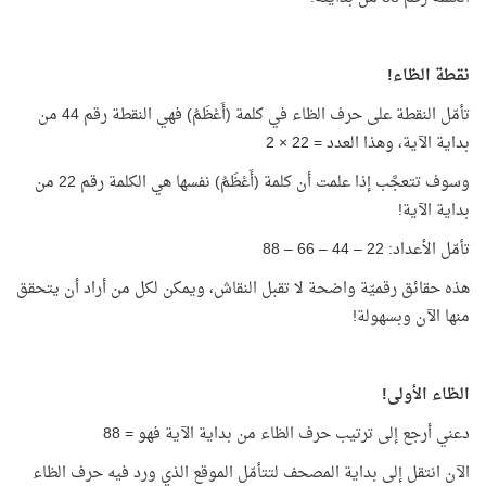
نقطة الظاء!
تأمّل النقطة على حرف الظاء في كلمة (أَعْظَمُ) فهي النقطة رقم 44 من
بداية الآية، وهذا العدد = 22 × 2
وسوف تتعجَّب إذا علمت أن كلمة (أَعْظَمُ) نفسها هي الكلمة رقم 22 من
بداية الآية!
تأمّل الأعداد: 22 – 44 – 66 – 88
هذه حقائق رقميّة واضحة لا تقبل النقاش، ويمكن لكل من أراد أن يتحقق
منها الآن وبسهولة!
الظاء الأولى!
دعني أرجع إلى ترتيب حرف الظاء من بداية الآية فهو = 88
الآن انتقل إلى بداية المصحف لتتأمّل الموقع الذي ورد فيه حرف الظاء