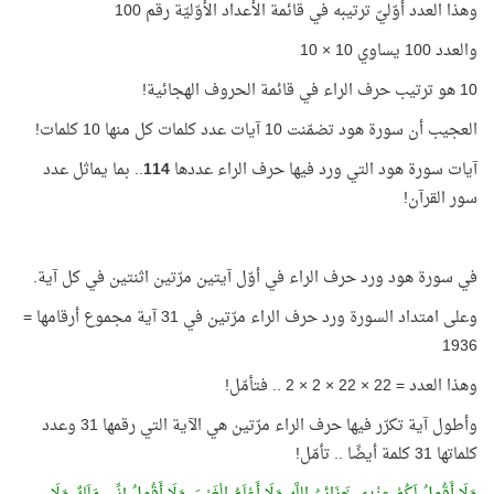
وهذا العدد أوّليّ ترتيبه في قائمة الأعداد الأوّليّة رقم 100
والعدد 100 يساوي 10 × 10
10 هو ترتيب حرف الراء في قائمة الحروف الهجائية!
العجيب أن سورة هود تضمّنت 10 آيات عدد كلمات كل منها 10 كلمات!
آيات سورة هود التي ورد فيها حرف الراء عددها
114
.. بما يماثل عدد
سور القرآن!
في سورة هود ورد حرف الراء في أوّل آيتين مرّتين اثنتين في كل آية.
وعلى امتداد السورة ورد حرف الراء مرّتين في 31 آية مجموع أرقامها =
1936
وهذا العدد = 22 × 22 × 2 × 2 .. فتأمّل!
وأطول آية تكرّر فيها حرف الراء مرّتين هي الآية التي رقمها 31 وعدد
كلماتها 31 كلمة أيضًا .. تأمّل!