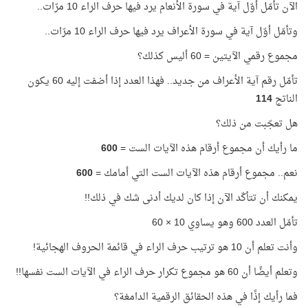
الآن تأمّل أوّل آية في سورة الأنعام يرد فيها حرف الراء 10 مرّات..
وتأمّل أوّل آية في سورة الأعراف يرد فيها حرف الراء 10 مرّات..
مجموع رقمي الآيتين = 60 أليس كذلك؟
تأمّل رقم آية الأعراف من جديد.. فهذا العدد إذا أضفت إليه 60 يكون
الناتج
114
هل تعجّبت من ذلك؟
ما رأيك أن مجموع أرقام هذه الآيات الست =
600
نعم.. مجموع أرقام هذه الآيات الست التي أمامك =
600
يمكنك أن تتأكّد الآن إذا كان لديك أدنى شك في ذلك!!
تأمّل العدد 600 وهو يساوي 10 × 60
وأنت تعلم أن 10 هو ترتيب حرف الراء في قائمة الحروف الهجائية!
وتعلم أيضًا أن 60 هو مجموع تكرار حرف الراء في الآيات الست نفسها!!
فما رأيك إذًا في هذه الحقائق الرقمية الدامغة؟