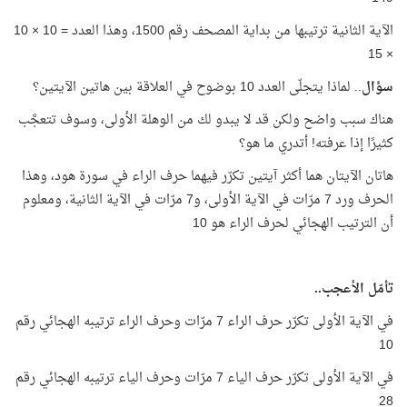
الآية الثانية ترتيبها من بداية المصحف رقم 1500، وهذا العدد = 10 × 10
× 15
سؤال
.. لماذا يتجلّى العدد 10 بوضوح في العلاقة بين هاتين الآيتين؟
هناك سبب واضح ولكن قد لا يبدو لك من الوهلة الأولى، وسوف تتعجَّب
كثيرًا إذا عرفته! أتدري ما هو؟
هاتان الآيتان هما أكثر آيتين تكرّر فيهما حرف الراء في سورة هود، وهذا
الحرف ورد 7 مرّات في الآية الأولى، و7 مرّات في الآية الثانية، ومعلوم
أن الترتيب الهجائي لحرف الراء هو 10
تأمّل الأعجب..
في الآية الأولى تكرّر حرف الراء 7 مرّات وحرف الراء ترتيبه الهجائي رقم
10
في الآية الأولى تكرّر حرف الياء 7 مرّات وحرف الياء ترتيبه الهجائي رقم
28