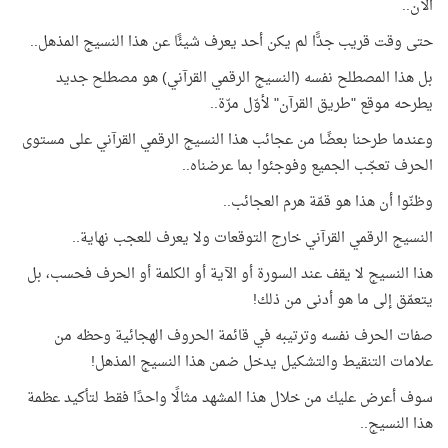
الآن..
حتى وقت قريب جدًّا لم يكن أحد يعرف شيئًا عن هذا النسيج المذهل..
بل هذا المصطلح نفسه (النسيج الرقمي القرآني) هو مصطلح جديد
يطرحه موقع "طريق القرآن" لأوّل مرّة..
وعندما طرحنا بعضًا من عجائب هذا النسيج الرقمي القرآني على مستوى
الحرف تعجّب الجميع وفوجئوا بما عرضناه..
وظنّوا أن هذا هو قمّة هرم العجائب..
النسيج الرقمي القرآني خارج التوقعات ولا يعرف للعجب نهاية..
هذا النسيج لا يقف عند السورة أو الآية أو الكلمة أو الحرف فحسب، بل
يتعمّق إلى ما هو أدنى من ذلك!
صفات الحرف نفسه وترتيبه في قائمة الحروف الهجائية وحظه من
علامات التنقيط والتشكيل يدخل ضمن هذا النسيج المذهل!
سوف أعرض عليك من خلال هذا المشهد مثالًا واحدًا فقط لتأكيد عظمة
هذا النسيج..