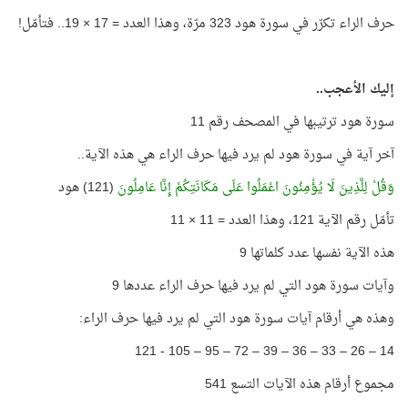
حرف الراء تكرّر في سورة هود 323 مرّة، وهذا العدد = 17 × 19.. فتأمّل!
إليك الأعجب..
سورة هود ترتيبها في المصحف رقم 11
آخر آية في سورة هود لم يرد فيها حرف الراء هي هذه الآية..
وَقُلْ لِلَّذِينَ لَا يُؤْمِنُونَ اعْمَلُوا عَلَى مَكَانَتِكُمْ إِنَّا عَامِلُونَ
(121) هود
تأمّل رقم الآية 121، وهذا العدد = 11 × 11
هذه الآية نفسها عدد كلماتها 9
وآيات سورة هود التي لم يرد فيها حرف الراء عددها 9
وهذه هي أرقام آيات سورة هود التي لم يرد فيها حرف الراء:
14 – 26 – 33 – 36 – 39 – 72 – 95 – 105 - 121
مجموع أرقام هذه الآيات التسع 541