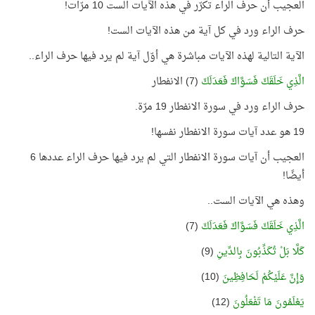
العجيب أن حرف الراء تكرّر في هذه الآيات الست 10 مرّات!
حرف الراء ورد في كل آية من هذه الآيات الست!
الآية التالية لهذه الآيات مباشرة هي أوّل آية لم يرد فيها حرف الراء..
الَّذِي خَلَقَكَ فَسَوَّاكَ فَعَدَلَكَ
(7) الانفطار
حرف الراء ورد في سورة الانفطار 19 مرّة.
19 هو عدد آيات سورة الانفطار نفسها!
العجيب أن آيات سورة الانفطار التي لم يرد فيها حرف الراء عددها 6
أيضًا!
وهذه هي الآيات الست..
الَّذِي خَلَقَكَ فَسَوَّاكَ فَعَدَلَكَ
(7)
كَلَّا بَلْ تُكَذِّبُونَ بِالدِّينِ
(9)
وَإِنَّ عَلَيْكُمْ لَحَافِظِينَ
(10)
يَعْلَمُونَ مَا تَفْعَلُونَ
(12)