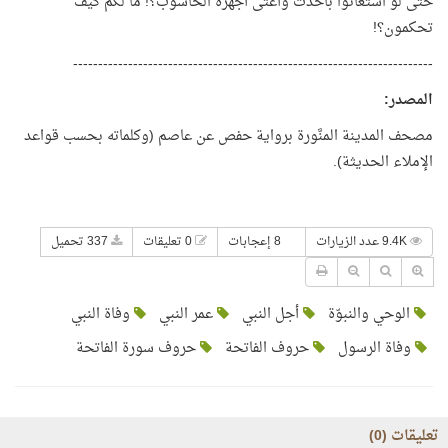
حتى لو استعانوا بأحدث وأعتى أجهزة الحاسوب؟! ما لكم كيف
تحكمون؟!
------------------------------------------------------------------------
المصدر
:
مصحف المدينة المنَّورة برواية حفص عن عاصم (وكلماته بحسب قواعد
الإملاء الحديثة).
9.4K عدد الزيارات
8 إعجابات
0 تعليقات
337 تحميل
الوحي والنبوّة
أجل النبي
عمر النبي
وفاة النبي
وفاة الرسول
حروف الفاتحة
حروف سورة الفاتحة
تعليقات (
0
)