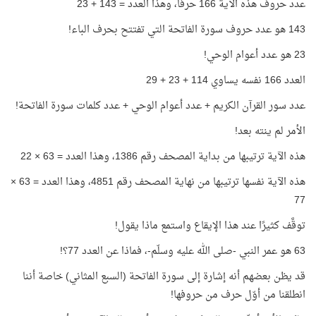
عدد حروف هذه الآية 166 حرفًا، وهذا العدد = 143 + 23
143 هو عدد حروف سورة الفاتحة التي تفتتح بحرف الباء!
23 هو عدد أعوام الوحي!
العدد 166 نفسه يساوي 114 + 23 + 29
عدد سور القرآن الكريم + عدد أعوام الوحي + عدد كلمات سورة الفاتحة!
الأمر لم ينته بعد!
هذه الآية ترتيبها من بداية المصحف رقم 1386، وهذا العدد = 63 × 22
هذه الآية نفسها ترتيبها من نهاية المصحف رقم 4851، وهذا العدد = 63 ×
77
توقَّف كثيرًا عند هذا الإيقاع واستمع ماذا يقول!
63 هو عمر النبي -صلى الله عليه وسلّم-، فماذا عن العدد 77؟!
قد يظن بعضهم أنه إشارة إلى سورة الفاتحة (السبع المثاني) خاصة أننا
انطلقنا من أوّل حرف من حروفها!