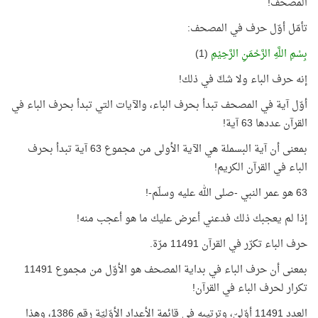
المصحف!
تأمّل أوّل حرف في المصحف:
بِسْمِ اللَّهِ الرَّحْمَنِ الرَّحِيْمِ
(1)
إنه حرف الباء ولا شكّ في ذلك!
أوّل آية في المصحف تبدأ بحرف الباء، والآيات التي تبدأ بحرف الباء في
القرآن عددها 63 آية!
بمعنى أن آية البسملة هي الآية الأولى من مجموع 63 آية تبدأ بحرف
الباء في القرآن الكريم!
63 هو عمر النبي -صلى الله عليه وسلّم-!
إذا لم يعجبك ذلك فدعني أعرض عليك ما هو أعجب منه!
حرف الباء تكرّر في القرآن 11491 مرّة.
بمعنى أن حرف الباء في بداية المصحف هو الأوّل من مجموع 11491
تكرار لحرف الباء في القرآن!
العدد 11491 أوّليّ، وترتيبه في قائمة الأعداد الأوّليّة رقم 1386، وهذا