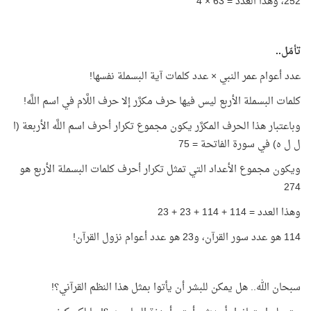
252، وهذا العدد = 63 × 4
تأمّل..
عدد أعوام عمر النبي × عدد كلمات آية البسملة نفسها!
كلمات البسملة الأربع ليس فيها حرف مكرَّر إلا حرف اللَّام في اسم اللَّه!
وباعتبار هذا الحرف المكرَّر يكون مجموع تكرار أحرف اسم اللَّه الأربعة (ا
ل ل ه) في سورة الفاتحة = 75
ويكون مجموع الأعداد التي تمثل تكرار أحرف كلمات البسملة الأربع هو
274
وهذا العدد = 114 + 114 + 23 + 23
114 هو عدد سور القرآن، و23 هو عدد أعوام نزول القرآن!
سبحان الله.. هل يمكن للبشر أن يأتوا بمثل هذا النظم القرآني؟!