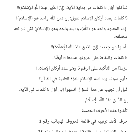
فتأمّلوا أوّل 5 كلمات من بداية الآية: (إِنَّ الدِّينَ عِنْدَ اللَّهِ الْإِسْلَامُ)!!
5 كلمات بعدد أركان الإسلام تقول: إن دين الله واحد هو (الإسلام)!
الإله المعبود واحد هو (الله)، ودينه واحد وهو (الإسلام) لكن شرائعه
مختلفة.
تأمّلوا من جديد: (إِنَّ الدِّينَ عِنْدَ اللَّهِ الْإِسْلَامُ)!!
5 كلمات والنقاط على حروفها عددها 5 أيضًا..
مزيدًا من التأكيد على الرقم 5 وهو عدد أركان الإسلام!
وأين سوف يرد اسم الإسلام للمرّة الثانية في القرآن؟
قبل أن نجيب عن هذا السؤال انتبهوا إلى أوّل 5 كلمات في الآية:
إِنَّ الدِّينَ عِنْدَ اللَّهِ الْإِسْلَامُ..
تأمّلوا هذه الأحرف الخمسة:
حرف الألف ترتيبه في قائمة الحروف الهجائية رقم 1