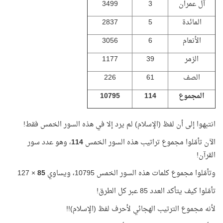
آل عمران
3
3499
المائدة
5
2837
الأنعام
6
3056
الزمر
39
1177
الصف
61
226
المجموع
114
10795
انتبهوا إلى أن لفظ (الإسلام) لم يرد إلا في هذه السور الخمس فقط!
الآن تأمّلوا مجموع تراتيب هذه السور الخمس
114
، وهو عدد سور
القرآن!
وتأمّلوا مجموع كلمات هذه السور الخمس 10795، ويساوي
85
× 127
تأمّلوا كيف يتأكد العدد 85 عبر كل الطرق!
لأنه مجموع الترتيب الهجائي لأحرف لفظ (الإسلام)!!