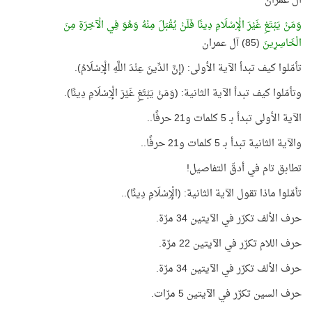
آل عمران
وَمَنْ يَبْتَغِ غَيْرَ الْإِسْلَامِ دِينًا فَلَنْ يُقْبَلَ مِنْهُ وَهُوَ فِي الْآخِرَةِ مِنَ
الْخَاسِرِينَ
(85) آل عمران
تأمّلوا كيف تبدأ الآية الأولى: (إِنَّ الدِّينَ عِنْدَ اللَّهِ الْإِسْلَامُ).
وتأمّلوا كيف تبدأ الآية الثانية: (وَمَنْ يَبْتَغِ غَيْرَ الْإِسْلَامِ دِينًا).
الآية الأولى تبدأ بـ 5 كلمات و21 حرفًا..
والآية الثانية تبدأ بـ 5 كلمات و21 حرفًا..
تطابق تام في أدقّ التفاصيل!
تأمّلوا ماذا تقول الآية الثانية: (الْإِسْلَامِ دِينًا)..
حرف الألف تكرّر في الآيتين 34 مرّة.
حرف اللام تكرّر في الآيتين 22 مرّة.
حرف الألف تكرّر في الآيتين 34 مرّة.
حرف السين تكرّر في الآيتين 5 مرّات.