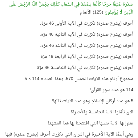
صَدْرَهُ ضَيِّقًا حَرَجًا كَأَنَّمَا يَصَّعَّدُ فِي السَّمَاءِ كَذَلِكَ يَجْعَلُ اللَّهُ الرِّجْسَ عَلَى
الَّذِينَ لَا يُؤْمِنُونَ
(125) الأنعام
أحرف (يشرح صدره) تكرّرت في الآية الأولى 46 مرّة.
أحرف (يشرح صدره) تكرّرت في الآية الثانية 46 مرّة.
أحرف (يشرح صدره) تكرّرت في الآية الثالثة 46 مرّة.
أحرف (يشرح صدره) تكرّرت في الآية الرابعة 46 مرّة.
أحرف (يشرح صدره) تكرّرت في الآية الخامسة 46 مرّة.
مجموع أرقام هذه الآيات الخمس 570، وهذا العدد = 114 × 5
114 هو عدد سور القرآن!
5 هو عدد أركان الإسلام وهو عدد الآيات ذاتها!
الآن تأمّلوا الآية الخامسة والأخيرة!
نعم إنها الآية نفسها التي افتتحنا بها هذا المشهد!
وهي أيضًا الآية الأخيرة في القرآن التي تكرّرت أحرف (يشرح صدره) فيها