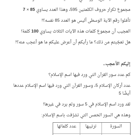
مجموع تكرار حروف الكلمتين 595، وهذا العدد يساوي
85
×
7
تأمّلوا رقم الآية الوسطى أليس هو العدد 85 نفسه؟!
العجيب أن مجموع كلمات هذه الآيات الثلاث يساوي
100
كلمة!
هل تعجّبتم من ذلك؟ ما رأيكم أن أعرض عليكم ما هو أعجب منه؟!
إليكم الأعجب..
كم عدد سور القرآن التي ورد فيها اسم الإسلام؟
عدد أركان الإسلام 5، وسور القرآن التي ورد فيها اسم الإسلام عددها
أيضًا 5
لقد ورد اسم الإسلام في 5 سور ولم يرد في غيرها!
وهذه هي السور الخمس التي تشرّفت باسم الإسلام:
السورة
ترتيبها
عدد كلماتها