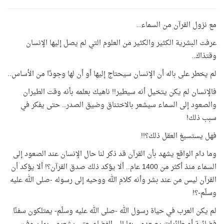
مع نزول القرآن من السماء..
عرفت البشرية الكثير والكثير من العلوم التي لم يصل إليها الإنسان
وقتذاك..
لم يخطر على باله أن الإنسان سيحتاج إليها أو أن لها وجودًا من الأساس..
فالإنسان لم يكن يتخيل أنه سيطير!! ناهيك بعلمه بأنه وقت الطيران
والصعود إلى السماء سيشعر بالاختناق وضيق الصدر.. حتى يفكر في
سبب ذلك!
فهل يستسيغ العقل ذلك؟!!
وما دام الواقع يشهد بأن القرآن قد ذكر لنا حال الإنسان عند الصعود إلى
السماء منذ أكثر من 1400 عام.. ألا يؤكد ذلك صدق القرآن؟! ألا يؤكد أن
القرآن ليس من عند بشر وأنه كلام الله ووحيه إلى رسوله -صلى الله عليه
وسلّم-؟!
لم يكن العرب في حياة رسول الله -صلى الله عليه وسلّم- يمتلكون سفنًا