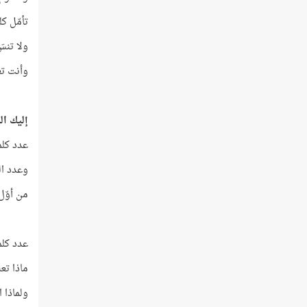
تأمّل كل
ولا تنسَ
وأنت تعلم أن 7 هو عدد
إليك الم
عدد كلمات
وعدد الح
من أوّل 
عدد كلمات سورة
ماذا تعن
ولماذا اخ