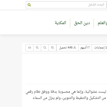
العلم
دين الحق
المكتبة
جابات
أسهم
446 تحميل
ن ليست عشوائية، وإنما هي محسوبة بدقة ووفق نظام رقمي
 من التشكيل والتنقيط والتنوين، ولم ينزل من السماء