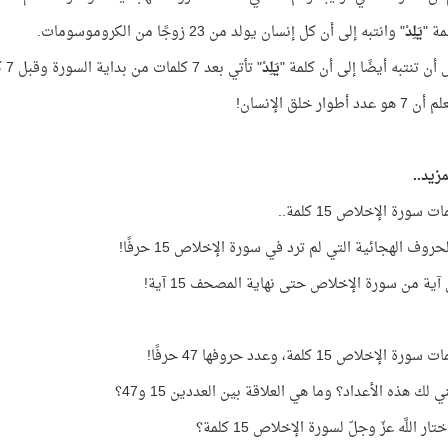
مة "
يَلِدْ
" وانتبه إلى أن كل إنسان يولد من 23 زوجًا من الكروموسومات.
 أن تنتبه أيضًا إلى أن كلمة "
يَلِدْ
" تأتي بعد 7 كلمات من بداية السورة وقبل 7 كلمات من نهايتها!
 أطوار خلق الإنسان!
زيد..
 سورة الإخلاص 15 كلمة..
روف الهجائية التي لم ترد في سورة الإخلاص 15 حرفًا!
آية من سورة الإخلاص حتى نهاية المصحف 15 آية!
 الإخلاص 15 كلمة، وعدد حروفها 47 حرفًا!
ي لك هذه الأعداد؟ وما هي العلاقة بين العددين 15 و47؟
تار اللَّه عزّ وجلّ لسورة الإخلاص 15 كلمة؟