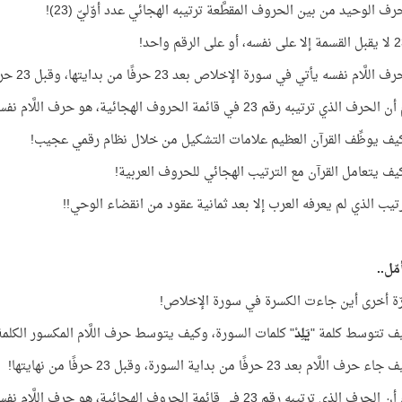
ف الوحيد من بين الحروف المقطَّعة ترتيبه الهجائي عدد أوّليّ (23)!
لَّام نفسه يأتي في سورة الإخلاص بعد 23 حرفًا من بدايتها، وقبل 23 حرفًا من نهايتها!
لذي ترتيبه رقم 23 في قائمة الحروف الهجائية، هو حرف اللَّام نفسه!
يف يوظِّف القرآن العظيم علامات التشكيل من خلال نظام رقمي عجيب!
يف يتعامل القرآن مع الترتيب الهجائي للحروف العربية!
رتيب الذي لم يعرفه العرب إلا بعد ثمانية عقود من انقضاء الوحي!!
ّل..
رّة أخرى أين جاءت الكسرة في سورة الإخلاص!
يف تتوسط كلمة "
يَلِدْ
" كلمات السورة، وكيف يتوسط حرف اللَّام المكسور الكلمة
للَّام بعد 23 حرفًا من بداية السورة، وقبل 23 حرفًا من نهايتها!
لذي ترتيبه رقم 23 في قائمة الحروف الهجائية، هو حرف اللَّام نفسه!