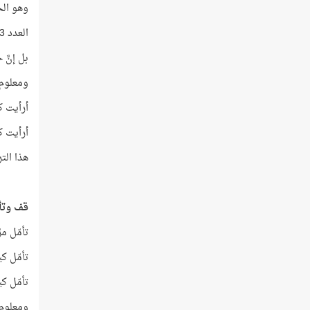
وهو الحر
العدد 23 لا يقبل القسمة إلا على نفسه، أو على الرقم واحد!
بل إنَّ حرف ال
ومعلوم أن الحرف ا
أرأيت ك
أرأيت ك
هذا الت
قف وتأم
تأمّل م
تأمّل ك
تأمّل كيف جاء حرف ا
ومعلوم أن الحرف ا