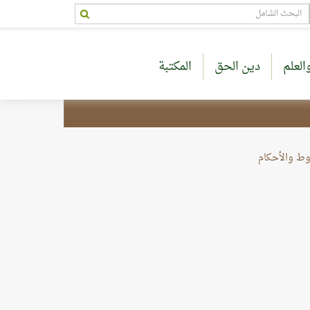
العلم
دين الحق
المكتبة
وط والأحكام