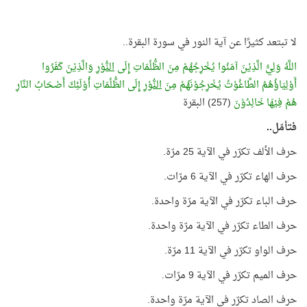
لا تبتعد كثيرًا عن آية النور في سورة البقرة..
اللَّهُ وَلِيُّ الَّذِيْنَ آمَنُوا يُخْرِجُهُمْ مِنَ الظُّلُمَاتِ إِلَى
النُّوْرِ
وَالَّذِيْنَ كَفَرُوا
أَوْلِيَاؤُهُمُ الطَّاغُوْتُ يُخْرِجُوْنَهُمْ مِنَ
النُّوْرِ
إِلَى الظُّلُمَاتِ أُوْلَئِكَ أَصْحَابُ النَّارِ
هُمْ فِيْهَا خَالِدُوْنَ
(257) البقرة
فتأمّل..
حرف الألف تكرّر في الآية 25 مرّة.
حرف الهاء تكرّر في الآية 6 مرّات.
حرف الباء تكرّر في الآية مرّة واحدة.
حرف الطاء تكرّر في الآية مرّة واحدة.
حرف الواو تكرّر في الآية 11 مرّة.
حرف الميم تكرّر في الآية 9 مرّات.
حرف الصاد تكرّر في الآية مرّة واحدة.