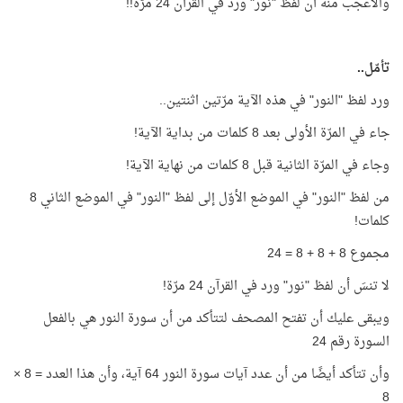
والأعجب منه أن لفظ "نور" ورد في القرآن 24 مرّة!!
تأمّل..
ورد لفظ "النور" في هذه الآية مرّتين اثنتين..
جاء في المرّة الأولى بعد 8 كلمات من بداية الآية!
وجاء في المرّة الثانية قبل 8 كلمات من نهاية الآية!
من لفظ "النور" في الموضع الأوّل إلى لفظ "النور" في الموضع الثاني 8
كلمات!
مجموع 8 + 8 + 8 = 24
لا تنسَ أن لفظ "نور" ورد في القرآن 24 مرّة!
ويبقى عليك أن تفتح المصحف لتتأكد من أن سورة النور هي بالفعل
السورة رقم 24
وأن تتأكد أيضًا من أن عدد آيات سورة النور 64 آية، وأن هذا العدد = 8 ×
8