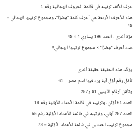
حرف الألف ترتيبه في قائمة الحروف الهجائية رقم 1
هذه الأحرف الأربعة هي أحرف كلمة "مِصْرًا"، ومجموع ترتيبها الهجائي =
49
مرّة أخرى.. العدد 196 يساوي 4 × 49
عدد أحرف "مِصْرًا" × مجموع ترتيبها الهجائي!!
يؤكِّد هذه الحقيقة حقيقة أخرى..
تأمّل رقم أوّل آية يرد فيها اسم مصر .. 61
وتأمّل أرقام الآيتين 61 و257
العدد 61 أوّليّ، وترتيبه في قائمة الأعداد الأوّليّة رقم 18
العدد 257 أوّليّ، وترتيبه في قائمة الأعداد الأوّليّة رقم 55
مجموع ترتيب العددين في قائمة الأعداد الأوّليّة = 73