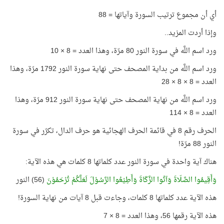
أي أن مجموع ترتيب السورة وآياتها = 88
وإذا أردت المزيد..
ورد اسم اللَّه في سورة النور 80 مرّة، وهذا العدد = 8 × 10
ورد اسم اللَّه من بداية المصحف حتى نهاية سورة النور 1792 مرّة، وهذا
العدد = 8 × 8 × 28
ورد اسم اللَّه من نهاية المصحف حتى نهاية سورة النور 912 مرّة، وهذا
العدد = 8 × 114
الحرف رقم 8 في قائمة الحرف الهجائية هو حرف الدال، تكرّر في سورة
النور 88 مرّة!
هناك آية واحدة في سورة النور عدد كلماتها 8 كلمات هي هذه الآية:
وَأَقِيمُوا الصَّلَاةَ وَآتُوا الزَّكَاةَ وَأَطِيْعُوا الرَّسُوْلَ لَعَلَّكُمْ تُرْحَمُوْنَ
(56) النور
هذه الآية عدد كلماتها 8 كلمات، وجاءت قبل 8 آيات من نهاية السورة!
هذه الآية رقمها 56، وهذا العدد = 8 × 7