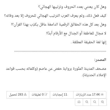
وهل كان يعتني بعدد الحروف وترتيبها الهجائي؟
كيف فعل ذلك، ولم يعرف العرب الترتيب الهجائي للحروف إلا بعد وفاته؟
وهل بعد كل هذه الحقائق الرقمية الدامغة عاقل يكذِب بهذا القرآن؟!
لا مجال للعاطفة أو الجدال مع الأرقام أبدًا
!
إنها لغة الحقيقة المطلقة..
---------------------------------------------------------------------------
المصدر
:
مصحف المدينة المنَّورة برواية حفص عن عاصم (وكلماته بحسب قواعد
الإملاء الحديثة).
17.4K عدد الزيارات
11 إعجابات
0 تعليقات
283 تحميل