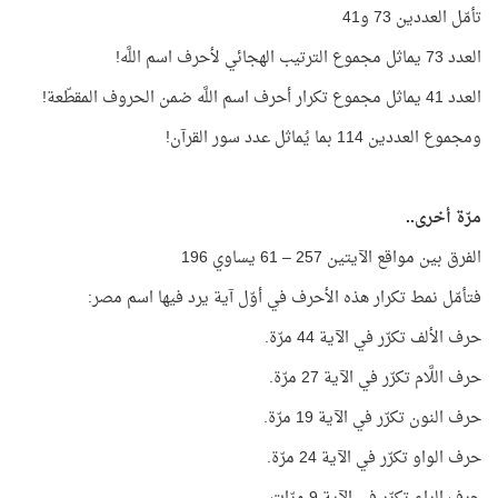
تأمّل العددين 73 و41
العدد 73 يماثل مجموع الترتيب الهجائي لأحرف اسم اللَّه!
العدد 41 يماثل مجموع تكرار أحرف اسم اللَّه ضمن الحروف المقطّعة!
ومجموع العددين 114 بما يُماثل عدد سور القرآن!
مرّة أخرى..
الفرق بين مواقع الآيتين 257 – 61 يساوي 196
فتأمّل نمط تكرار هذه الأحرف في أوّل آية يرد فيها اسم مصر:
حرف الألف تكرّر في الآية 44 مرّة.
حرف اللَّام تكرّر في الآية 27 مرّة.
حرف النون تكرّر في الآية 19 مرّة.
حرف الواو تكرّر في الآية 24 مرّة.