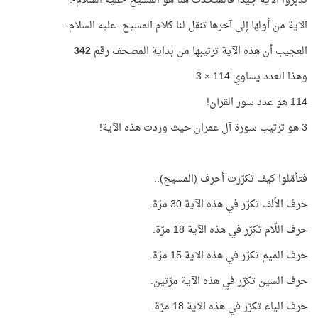
تدبّروا الآية جيِّدًا فالمتحدث هنا هو المسيح -عليه السلام-.
الآية من أولها إلى آخرها تنقل لنا كلام المسيح -عليه السلام-.
العجيب أن هذه الآية ترتيبها من بداية المصحف رقم
342
وهذا العدد يساوي 114 × 3
114 هو عدد سور القرآن!
3 هو ترتيب سورة آل عمران حيث وردت هذه الآية!
فتأمّلوا كيف تكرّرت أحرف (المسيح)..
حرف الألف تكرّر في هذه الآية 30 مرّة.
حرف اللّام تكرّر في هذه الآية 18 مرّة.
حرف الميم تكرّر في هذه الآية 15 مرّة.
حرف السين تكرّر في هذه الآية مرّتين.
حرف الياء تكرّر في هذه الآية 18 مرّة.