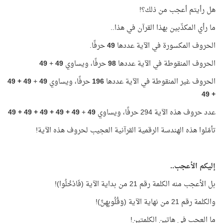
هل رأيتم أعجب من ذلك؟!
ما رأي المكذّبين بهذا القرآن في هذا..
الحروف المكسورة في الآية عددها
49
حرفًا.
الحروف المنقوطة في الآية عددها
98
حرفًا، ويساوي
49
+
49
الحروف غير المنقوطة في الآية عددها
196
حرفًا، ويساوي
49
+
49 + 49
+ 49
عدد حروف هذه الآية 294 حرفًا، ويساوي
49
+
49 + 49 + 49 + 49 + 49
تأمّلوا هذه الهندسة الرقمية القرآنية العجيب لحروف هذه الآية!
إليكم الأعجب..
بل الأعجب منه الكلمة رقم 21 من بداية الآية (فَادْخُلُوا)!
والكلمة رقم 21 من نهاية الآية (وَقُلُوبِهِنَّ)!
ما العجب في هاتين الكلمتين!