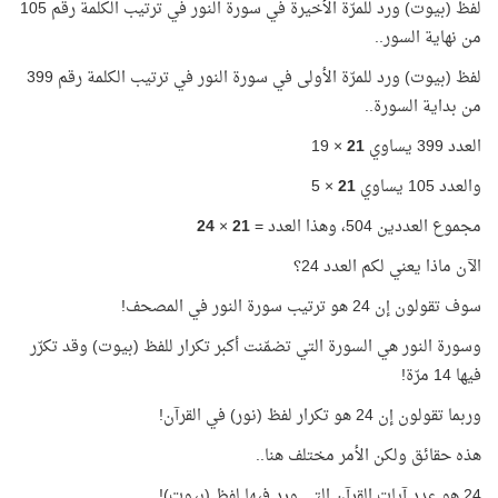
لفظ (بيوت) ورد للمرّة الأخيرة في سورة النور في ترتيب الكلمة رقم 105
من نهاية السور..
لفظ (بيوت) ورد للمرّة الأولى في سورة النور في ترتيب الكلمة رقم 399
من بداية السورة..
العدد 399 يساوي
21
× 19
والعدد 105 يساوي
21
× 5
مجموع العددين 504، وهذا العدد =
21
×
24
الآن ماذا يعني لكم العدد 24؟
سوف تقولون إن 24 هو ترتيب سورة النور في المصحف!
وسورة النور هي السورة التي تضمّنت أكبر تكرار للفظ (بيوت) وقد تكرّر
فيها 14 مرّة!
وربما تقولون إن 24 هو تكرار لفظ (نور) في القرآن!
هذه حقائق ولكن الأمر مختلف هنا..
24 هو عدد آيات القرآن التي ورد فيها لفظ (بيوت)!