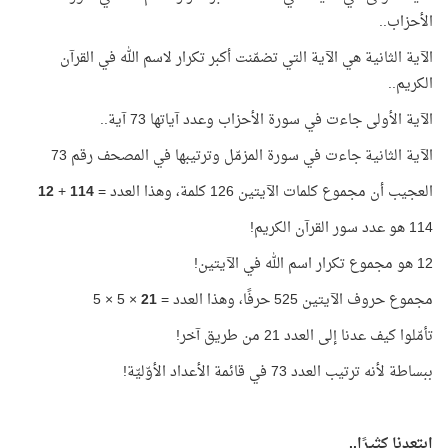
الأحزاب..
الآية الثانية هي الآية التي تضمّنت أكبر تكرار لاسم الله في القرآن
الكريم..
الآية الأولى جاءت في سورة الأحزاب وعدد آياتها 73 آية..
الآية الثانية جاءت في سورة المزمّل وترتيبها في المصحف رقم 73
العجيب أن مجموع كلمات الآيتين 126 كلمة، وهذا العدد =
114
+
12
114 هو عدد سور القرآن الكريم!
12 هو مجموع تكرار اسم الله في الآيتين!
مجموع حروف الآيتين 525 حرفًا، وهذا العدد =
21
× 5 × 5
تأمّلوا كيف عدنا إلى العدد 21 من طريق آخر!
ببساطة لأنه ترتيب العدد 73 في قائمة الأعداد الأوّليّة!
ابتعدنا كثيرًا..