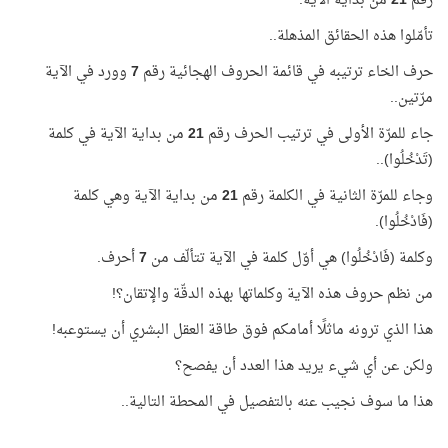
رقم
21
من بداية الآية.
تأمّلوا هذه الحقائق المذهلة..
حرف الخاء ترتيبه في قائمة الحروف الهجائية رقم
7
وورد في الآية
مرّتين..
جاء للمرّة الأولى في ترتيب الحرف رقم
21
من بداية الآية في كلمة
(تَدْخُلُوا)..
وجاء للمرّة الثانية في الكلمة رقم
21
من بداية الآية وهي كلمة
(فَادْخُلُوا).
وكلمة (فَادْخُلُوا) هي أوّل كلمة في الآية تتألّف من
7
أحرف.
من نظم حروف هذه الآية وكلماتها بهذه الدقّة والإتقان؟!
هذا الذي ترونه ماثلًا أمامكم فوق طاقة العقل البشري أن يستوعبه!
ولكن عن أي شيء يريد هذا العدد أن يفصح؟
هذا ما سوف نجيب عنه بالتفصيل في المحطة التالية..