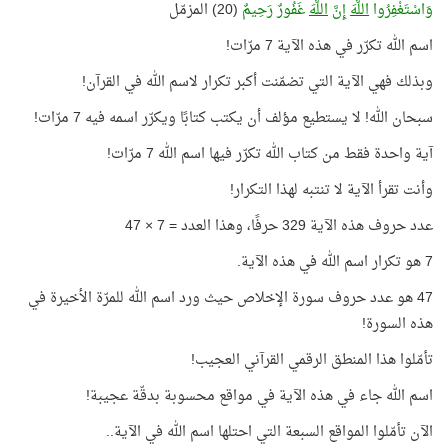
وَاسْتَغْفِرُوا
اللَّهَ
إِنَّ
اللَّهَ
غَفُورٌ رَحِيمٌ
(20) المزمّل
اسم الله تكرّر في هذه الآية 7 مرّات!
وبذلك فهي الآية التي تضمّنت أكبر تكرار لاسم الله في القرآن!
سبحان الله! لا يستطيع مؤلف أن يكتب كتابًا ويكرّر اسمه فيه 7 مرّات!
آية واحدة فقط من كتاب الله تكرّر فيها اسم الله 7 مرّات!
وأنت تقرأ الآية لا تنتبه لهذا التكرار!
عدد حروف هذه الآية 329 حرفًا، وهذا العدد = 7 × 47
7 هو تكرار اسم الله في هذه الآية.
47 هو عدد حروف سورة الإخلاص حيث ورد اسم الله للمرّة الأخيرة في
هذه السورة!
تأمّلوا هذا المنطق الرقمي القرآني العجيب!
اسم الله جاء في هذه الآية في مواقع محسوبة بدقّة عجيبة!
الآن تأمّلوا المواقع السبعة التي احتلها اسم الله في الآية..