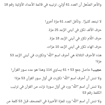
والأمر المذّهل أن العدد 61 أوّليّ، ترتيبه في قائمة الأعداد الأوّليّة رقم 18
لا تبتعد كثيرًا.. وتأمّل العدد 61 مرّة أخرى!
حرف الألف تكرّر في آيتي الرَّعد 25 مرّة.
حرف اللَّام تكرّر في آيتي الرَّعد 18 مرّة.
حرف الهاء تكرّر في آيتي الرَّعد 10 مرّات.
هذه الأحرف الثلاثة هي أحرف اسم "اللَّه" وتكرّرت في آيتي الرَّعد 53
مرّة!
عجيب!
حاصل جمع 53 + 61 يساوي 114 وهذا هو عدد سور القرآن!
ولا تنسَ أن أحرف اسم "اللَّه" تكرّرت في أوّل سور القرآن 53 مرّة!
ولا تنسَ أن اسم "اللَّه" ورد في أوّل سورة نزلت من القرآن في ترتيب
الكلمة رقم 53
ولا تنسَ أن اسم "اللَّه" ورد للمرّة الأخيرة في المصحف قبل 53 كلمة من