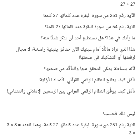
27 + 27
الآية رقم 251 من سورة البقرة عدد كلماتها 27 كلمة!
الآية رقم 54 من سورة البقرة عدد كلماتها 27 كلمة!
ما رأيك في هذا؟ هل يستطيع أحد أن ينكر شيئًا منه؟
هذا الذي تراه ماثلًا أمام عينيك الآن حقائق يقينية راسخة، لا مجال
لرفضها أو التشكيك في صحتها!
لأنه ببساطة يمكن التحقق منها والتأكُّد من صحتها!
تأمّل كيف يعالج النظام الرقمي القرآني الأعداد الأوّليّة!
تأمّل كيف يوفِّق النظام الرقمي القرآني بين الرسمين الإملائي والعثماني!
ليس ذلك فحسب!
الآية رقم 251 من سورة البقرة عدد كلماتها 27 كلمة، وهذا العدد = 3 × 3
× 3