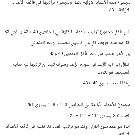
مجموع هذه الأعداد الأوّليّة 128، ومجموع تراتيبها في قائمة الأعداد
الأوّليّة = 43
الآن تأمّل مجموع ترتيب الأعداد الأوّليّة في الحالتين 40 + 43 يساوي 83
83 هو عدد حروف كل من الآيتين بحسب الرسم العثماني!
بل الأمر أعجب من ذلك! تأمّل العددين 40 و43
انتقل إلى آية الرَّعد في سورة الرَّعد وسوف تجد أن ترتيبها من بداية
المصحف هو 1720
وهذا العدد يساوي 40 × 43
مجموع الأعداد الأوّليّة في الحالتين 123 + 128 يساوي 251
العدد 251 يساوي 114 + 114 + 23
114 هو عدد سور القرآن و23 هو ترتيب العدد 83 نفسه في قائمة الأعداد
الأوّليّة!