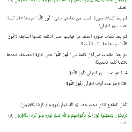
يُرِيْدُوْنَ لِيُطْفِئُوا
نُوْرَ اللَّهِ
بِأَفْوَاهِهِمْ وَاللَّهُ مُتِمُّ نُوْرِهِ وَلَوْ كَرِهَ الْكَافِرُوْنَ
(8)
الصف
قم بِعدّ كلمات سورة الصف من بدايتها حتى "
نُورَ اللَّهِ
" تجدها 114 كلمة
بعدد سور القرآن!
قم بِعدّ كلمات صورة الصف من نهايتها حتى الكلمة نفسها السابقة لـ"
نُورَ
اللَّهِ
" تجدها 114 كلمة أيضًا!
قم بِعدّ الكلمات من أوَّل كلمة في "
نُورَ اللَّهِ
" حتى نهاية المصحف تجدها
6236 كلمة تحديدًا!
114 هو عدد سور القرآن (
نُورَ اللَّهِ)!
6236 هو عدد آيات القرآن (
نُورَ اللَّهِ)
!
تأمَّل المقطع الذي تحته خط: (وَاللَّهُ مُتِمُّ نُورِهِ وَلَوْ كَرِهَ الْكَافِرُونَ)
يُرِيْدُوْنَ لِيُطْفِئُوا نُوْرَ اللَّهِ بِأَفْوَاهِهِمْ
وَاللَّهُ مُتِمُّ نُوْرِهِ وَلَوْ كَرِهَ الْكَافِرُوْنَ
(8)
الصف