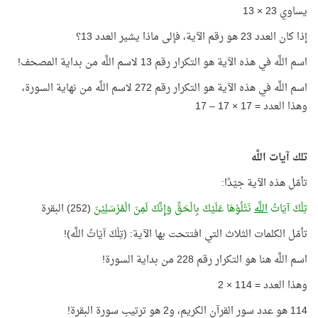
يساوي 23 × 13
إذا كان العدد 23 هو رقم الآية، فإلى ماذا يشير العدد 13؟
اسم اللَّه في هذه الآية هو التكرار رقم 13 لاسم اللَّه من بداية المصحف!
اسم اللَّه في هذه الآية هو التكرار رقم 272 لاسم اللَّه من نهاية السورة،
وهذا العدد = 17 × 17 – 17
تلك آيات اللَّه
تأمّل هذه الآية جيّدًا:
تِلْكَ آيَاتُ
اللَّه
نَتْلُوْهَا عَلَيْكَ بِالْحَقِّ وَإِنَّكَ لَمِنَ الْمُرْسَلِيْنَ
(252) البقرة
تأمّل الكلمات الثلاث التي افتتحت بها الآية: (تِلْكَ آيَاتُ اللَّه)!
اسم اللَّه هنا هو التكرار رقم 228 من بداية السورة!
وهذا العدد = 114 × 2
114 هو عدد سور القرآن الكريم، و2 هو ترتيب سورة البقرة!