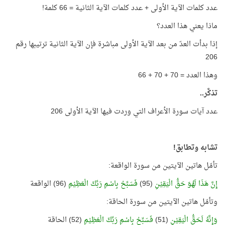
عدد كلمات الآية الأولى + عدد كلمات الآية الثانية = 66 كلمة!
ماذا يعني هذا العدد؟
إذا بدأت العدّ من بعد الآية الأولى مباشرة فإن الآية الثانية ترتيبها رقم
206
وهذا العدد = 70 + 70 + 66
تذكَّر..
عدد آيات سورة الأعراف التي وردت فيها الآية الأولى 206
تشابه وتطابق!
تأمّل هاتين الآيتين من سورة الواقعة:
إِنَّ هَذَا لَهُوَ حَقُّ الْيَقِيْنِ
(95)
فَسَبِّحْ بِاسْمِ رَبِّكَ الْعَظِيْمِ
(96) الواقعة
وتأمّل هاتين الآيتين من سورة الحاقة:
وَإِنَّهُ لَحَقُّ الْيَقِيْنِ
(51)
فَسَبِّحْ بِاسْمِ رَبِّكَ الْعَظِيْمِ
(52) الحاقة