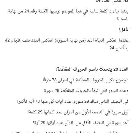
42، عكس العدد 24
بينما جاءت كلمة ساعة في هذا الموضع ترتيبها الكلمة رقم 24 من نهاية
السورة!
تأمّل
!
عندما انعكس اتجاه العد (من نهاية السورة) انعكس العدد نفسه فجاء 42
بدلًا من 24
العدد 29 يتحدّث باسم الحروف المقطّعة!
مجموع تكرار الحروف المقطّعة في القرآن 78 حرفًا.
وعدد السور التي تبدأ بالحروف المقطّعة 29 سورة.
في النصف الثاني هناك 29 سورة، عدد آيات كل منها 78 آية فأكثر!
أوّل سورة في النصف الأوّل من القرآن عدد كلماتها 29 كلمة!
آخر سورة في النصف الأوّل من القرآن عدد آياتها 29 آية!