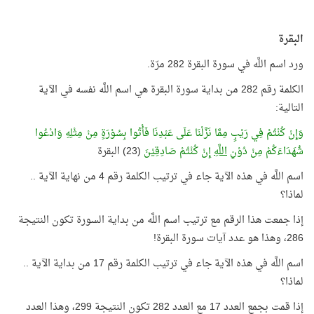
البقرة
ورد اسم اللَّه في سورة البقرة 282 مرّة.
الكلمة رقم 282 من بداية سورة البقرة هي اسم اللَّه نفسه في الآية
التالية:
وَإِنْ كُنْتُمْ فِي رَيْبٍ مِمَّا نَزَّلْنَا عَلَى عَبْدِنَا فَأْتُوا بِسُوْرَةٍ مِنْ مِثْلِهِ وَادْعُوا
شُهَدَاءَكُمْ مِنْ دُوْنِ
اللَّهِ
إِنْ كُنْتُمْ صَادِقِيْنَ
(23) البقرة
اسم اللَّه في هذه الآية جاء في ترتيب الكلمة رقم 4 من نهاية الآية ..
لماذا؟
إذا جمعت هذا الرقم مع ترتيب اسم اللَّه من بداية السورة تكون النتيجة
286، وهذا هو عدد آيات سورة البقرة!
اسم اللَّه في هذه الآية جاء في ترتيب الكلمة رقم 17 من بداية الآية ..
لماذا؟
إذا قمت بجمع العدد 17 مع العدد 282 تكون النتيجة 299، وهذا العدد