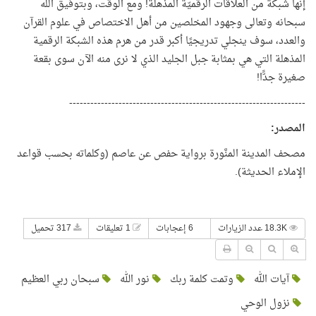
إنها شبكة من العلاقات الرقميّة المذهلة! ومع الوقت، وبتوفيق اللَّه
سبحانه وتعالى وجهود المخلصين من أهل الاختصاص في علوم القرآن
والعدد، سوف ينجلي تدريجيًا أكبر قدر من هرم هذه الشبكة الرقمية
المذهلة التي هي بمثابة جبل الجليد الذي لا نرى منه الآن سوى بقعة
صغيرة جدًّا!
-------------------------------------------------------------------
المصدر
:
مصحف المدينة المنَّورة برواية حفص عن عاصم (وكلماته بحسب قواعد
الإملاء الحديثة).
18.3K عدد الزيارات
6 إعجابات
1 تعليقات
317 تحميل
آيات الله
وتمت كلمة ربك
نور الله
سبحان ربي العظيم
نزول الوحي