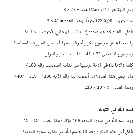
رقم الآية هو 219، وهذا العدد = 73 × 3
عدد حروف الآية 123 حرفًا، وهذا العدد = 41 × 3
تأمل.. العدد 73 هو مجموع الترتيب الهجائي لأحرف اسم اللَّه!
والعدد 41 هو مجموع تكرار أحرف اسم اللَّه ضمن الحروف المقطّعة!
ومجموع العددين 73 + 41 = 114 عدد سور القرآن!
كلمة (
الآيَاتِ)
في الآية ترتيبها من بداية المصحف رقم 4188
ماذا يعني هذا العدد؟ إذا أضفت إليه رقم الآية 4188 + 219 = 4407
وهذا العدد = 3 × 13 × 113
اسم اللَّه في التوبة
ورد اسم اللَّه في سورة التوبة 169 مرّة، وهذا العدد = 13 × 13
تأمّل أين جاء التكرار رقم 13 لاسم اللَّه من بداية سورة التوبة!