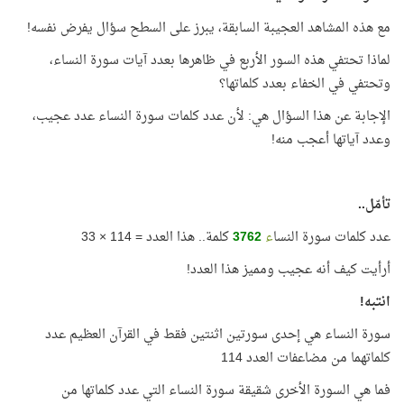
مع هذه المشاهد العجيبة السابقة، يبرز على السطح سؤال يفرض نفسه!
لماذا تحتفي هذه السور الأربع في ظاهرها بعدد آيات سورة النساء،
وتحتفي في الخفاء بعدد كلماتها؟
الإجابة عن هذا السؤال هي: لأن عدد كلمات سورة النساء عدد عجيب،
وعدد آياتها أعجب منه!
تأمّل..
عدد كلمات سورة النسا
ء
3762
كلمة.. هذا العدد = 114 × 33
أرأيت كيف أنه عجيب ومميز هذا العدد!
انتبه!
سورة النساء هي إحدى سورتين اثنتين فقط في القرآن العظيم عدد
كلماتهما من مضاعفات العدد 114
فما هي السورة الأخرى شقيقة سورة النساء التي عدد كلماتها من