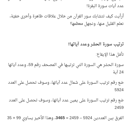
عدد آيات سورة البقرة!
أرأيت كيف تتشابك سور القرآن من خلال علاقات ظاهرة وأخرى خفيّة،
نعلم القليل منها، ونجهل معظمها!
ترتيب سورة الحشر وعدد آياتها!
تأمّل هذا الإيقاع:
سورة الحشر هي السورة التي ترتيبها في المصحف رقم 59، وعدد آياتها
24 آية
ضع رقم ترتيب السورة على شمال عدد آياتها، وسوف تحصل على العدد
5924
ضع رقم ترتيب السورة على يمين عدد آياتها، وسوف تحصل على العدد
2459
الفرق بين العددين 5924 – 2459 =
3465
، وهذا الأخير يساوي 99 × 35