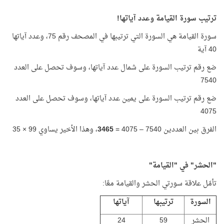
ترتيب سورة القيامة وعدد آياتها!
سورة القيامة هي السورة التي ترتيبها في المصحف رقم 75، وعدد آياتها
40 آية
ضع رقم ترتيب السورة على شمال عدد آياتها، وسوف تحصل على العدد
7540
ضع رقم ترتيب السورة على يمين عدد آياتها، وسوف تحصل على العدد
4075
الفرق بين العددين 7540 – 4075 =
3465
، وهذا الأخير يساوي 99 × 35
"الحشر" في "القيامة"
تأمّل علاقة سورتي الحشر والقيامة معًا:
السورة
ترتيبها
آياتها
الحشر
59
24