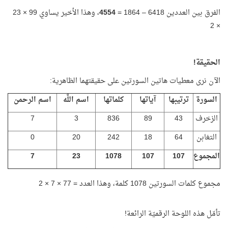
الفرق بين العددين 6418 – 1864 =
4554
، وهذا الأخير يساوي 99 × 23
× 2
الحقيقة!
الآن نرى معطيات هاتين السورتين على حقيقتهما الظاهرية:
السورة
ترتيبها
آياتها
كلماتها
اسم اللَّه
اسم الرحمن
الزخرف
43
89
836
3
7
التغابن
64
18
242
20
0
المجموع
107
107
1078
23
7
مجموع كلمات السورتين 1078 كلمة، وهذا العدد = 77 × 7 × 2
تأمّل هذه اللوحة الرقميّة الرائعة!