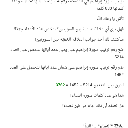
ترتيب سورة إبراهيم في المصحف رقم 14، وعدد آياتها 52 آية، وعدد
كلماتها 830 كلمة.
تأمّل يا رعاك اللَّه..
فهل ترى أي علاقة عددية بين السورتين؟ تفحّص هذه الأعداد جيّدًا!
سأكشف لك أحد جوانب العلاقة الخفيّة بين السورتين!
ضع رقم ترتيب سورة إبراهيم على يمين عدد آياتها لتحصل على العدد
5214
ضع رقم ترتيب سورة إبراهيم على شمال عدد آياتها لتحصل على العدد
1452
الفرق بين العددين 5214 – 1452 =
3762
هذا هو عدد كلمات سورة النساء!
هل تعتقد أن ذلك جاء من غير قصد؟!
علاقة "النساء" بـ "النبأ"