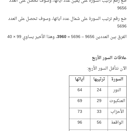
ضع رقم ترتيب السورة على يمين عدد آياتها، وسوف تحصل على العدد
9656
ضع رقم ترتيب السورة على شمال عدد آياتها، وسوف تحصل على العدد
5696
الفرق بين العددين 9656 – 5696 =
3960
، وهذا الأخير يساوي 99 × 40
علاقات السور الأربع
الآن نتأمّل السور الأربع:
السورة
ترتيبها
آياتها
النور
24
64
العنكبوت
29
69
الأحزاب
33
73
الواقعة
56
96