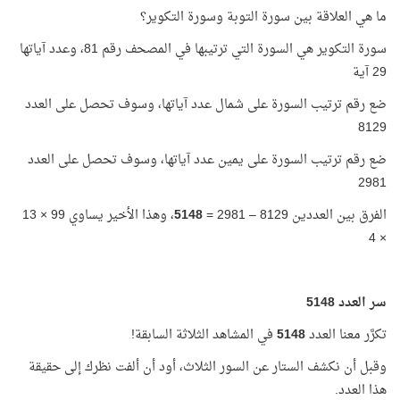
ما هي العلاقة بين سورة التوبة وسورة التكوير؟
سورة التكوير هي السورة التي ترتيبها في المصحف رقم 81، وعدد آياتها
29 آية
ضع رقم ترتيب السورة على شمال عدد آياتها، وسوف تحصل على العدد
8129
ضع رقم ترتيب السورة على يمين عدد آياتها، وسوف تحصل على العدد
2981
الفرق بين العددين 8129 – 2981 =
5148
، وهذا الأخير يساوي 99 × 13
× 4
سر العدد 5148
تكرَّر معنا العدد
5148
في المشاهد الثلاثة السابقة!
وقبل أن نكشف الستار عن السور الثلاث، أود أن ألفت نظرك إلى حقيقة
هذا العدد.