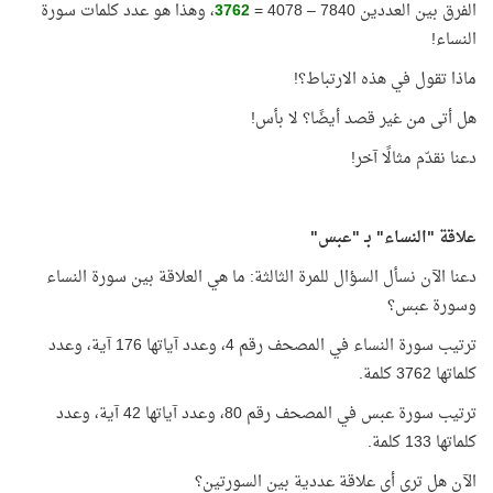
الفرق بين العددين 7840 – 4078 =
3762
، وهذا هو عدد كلمات سورة
النساء!
ماذا تقول في هذه الارتباط؟!
هل أتى من غير قصد أيضًا؟ لا بأس!
دعنا نقدّم مثالًا آخر!
علاقة "النساء" بـ "عبس"
دعنا الآن نسأل السؤال للمرة الثالثة: ما هي العلاقة بين سورة النساء
وسورة عبس؟
ترتيب سورة النساء في المصحف رقم 4، وعدد آياتها 176 آية، وعدد
كلماتها 3762 كلمة.
ترتيب سورة عبس في المصحف رقم 80، وعدد آياتها 42 آية، وعدد
كلماتها 133 كلمة.
الآن هل ترى أي علاقة عددية بين السورتين؟