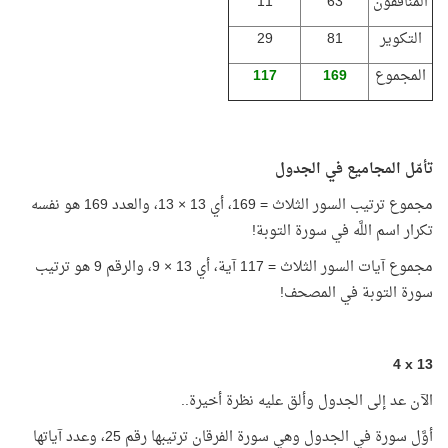
المنافقون
63
11
التكوير
81
29
المجموع
169
117
تأمّل المجاميع في الجدول
مجموع ترتيب السور الثلاث = 169، أي 13 × 13، والعدد 169 هو نفسه
تكرار اسم اللَّه في سورة التوبة!
مجموع آيات السور الثلاث = 117 آية، أي 13 × 9، والرقم 9 هو ترتيب
سورة التوبة في المصحف!
4
x
13
الآن عد إلى الجدول وألق عليه نظرة أخيرة..
أوَّل سورة في الجدول وهي سورة الفرقان ترتيبها رقم 25، وعدد آياتها