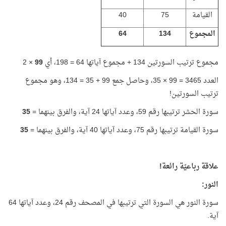
القيامة
75
40
المجموع
134
64
مجموع ترتيب السورتين 134 + مجموع آياتها 64 = 198، أي
99
× 2
العدد 3465 = 99 × 35، وحاصل جمع 99 + 35 = 134، وهو مجموع
ترتيب السورتين!
سورة الحشر ترتيبها رقم 59، وعدد آياتها 24 آية، والفرق بينهما =
35
سورة القيامة ترتيبها رقم 75، وعدد آياتها 40 آية، والفرق بينهما =
35
علاقة رباعيّة رائعة!
النور:
سورة النور هي السورة التي ترتيبها في المصحف رقم 24، وعدد آياتها 64
آية.