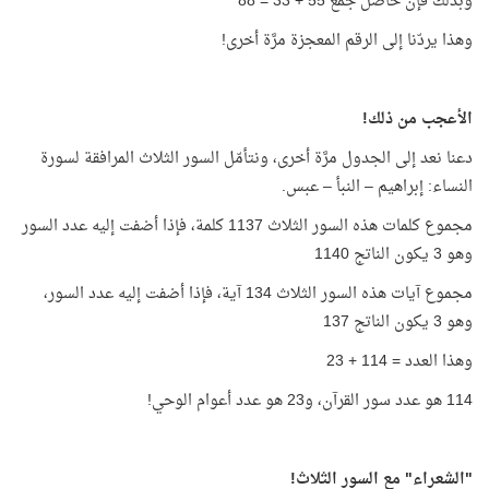
وبذلك فإن حاصل جمع 55 + 33 = 88
وهذا يردّنا إلى الرقم المعجزة مرَّة أخرى!
الأعجب من ذلك!
دعنا نعد إلى الجدول مرَّة أخرى، ونتأمّل السور الثلاث المرافقة لسورة
النساء: إبراهيم – النبأ – عبس.
مجموع كلمات هذه السور الثلاث 1137 كلمة، فإذا أضفت إليه عدد السور
وهو 3 يكون الناتج 1140
مجموع آيات هذه السور الثلاث 134 آية، فإذا أضفت إليه عدد السور،
وهو 3 يكون الناتج 137
وهذا العدد = 114 + 23
114 هو عدد سور القرآن، و23 هو عدد أعوام الوحي!
"الشعراء" مع السور الثلاث!