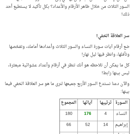
السور الثلاث من خلال ظاهر الأرقام والأعداد؟ بكل تأكيد لا يستطيع أحد
ذلك!
سر العلاقة الخفي!
ضع أرقام آيات سورة النساء والسور الثلاث وأعدادها أمامك، وتفحّصها
وتأمّلها، وانظر فيها ليل نهار!
كل ما يمكن أن تلاحظه هو أنك تنظر في أرقام وأعداد عشوائية مبعثرة،
ليس بينها رابط!
والآن دعنا نستدع السور الأربع جميعها لنرى ما هو سر العلاقة الخفي فيما
بينها:
السورة
ترتيبها
آياتها
المجموع
النساء
4
176
180
إبراهيم
14
52
66