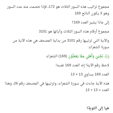
مجموع تراتيب هذه السور الثلاث هو 172، فإذا خصمت منه عدد السور
وهو 3 يكون الناتج 169
إلى ماذا يشير العدد 169؟
مجموع أرقام هذه السور الثلاث وآياتها هو 3101
والآية التي ترتيبها رقم 3101 من بداية المصحف هي هذه الآية من
سورة الشعراء:
رَبِّ نَجِّنِيْ وَأَهْلِي مِمَّا يَعْمَلُوْنَ
(169) الشعراء
لاحظ رقم الآية! إنه العدد 169 نفسه!
العدد 169 يساوي 13 × 13
هذه الآية جاءت في سورة الشعراء، وترتيبها في المصحف رقم 26، وهذا
العدد = 13 + 13
هيا إلى التوبة!